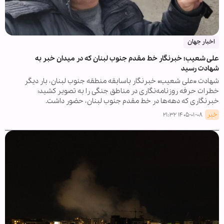
اخبار جهان
علی شعیب؛ خبرنگار خط مقدم جنوب لبنان که در میدان خبر به
شهادت رسید
شهادت «علی شعیب» خبرنگار باسابقه منطقه جنوب لبنان، بار دیگر
خطرات حرفه روزنامه‌نگاری در مناطق جنگی را به تصویر کشید؛
خبرنگاری که دهه‌ها در خط مقدم جنوب لبنان، حضور داشت.
خبر
۱۴۰۵-۰۱-۰۸ ۲۱:۳۲