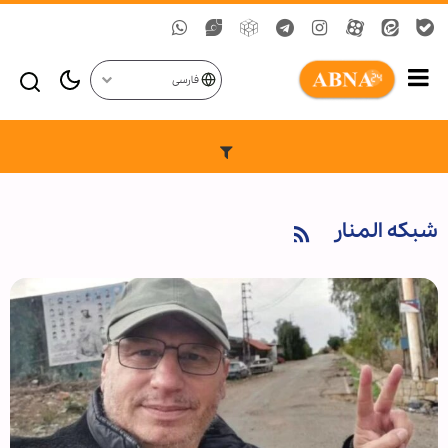
فارسی
شبکه المنار