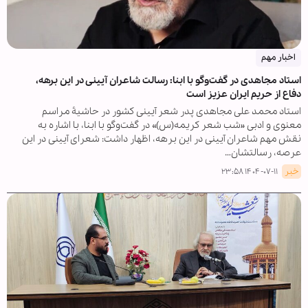
اخبار مهم
استاد مجاهدی در گفت‌وگو با ابنا: رسالت شاعران آیینی در این برهه،
دفاع از حریم ایران عزیز است
استاد محمد علی مجاهدی پدر شعر آیینی کشور در حاشیۀ مراسم
معنوی و ادبی «شب شعر کریمه(س)» در گفت‌وگو با ابنا، با اشاره به
نقش مهم شاعران آیینی در این برهه، اظهار داشت: شعرای آیینی در این
عرصه، رسالتشان…
خبر
۱۴۰۴-۰۷-۱۱ ۲۳:۵۸