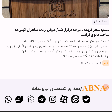
اخبار ایران
«شب شعر کریمه» در قم برگزار شد/ عرض ارادت شاعران آئینی به
ساحت بانوی کرامت
شب شعر «کریمه» به مناسبت سالروز وفات حضرت فاطمه
معصومه(س) با حضور استاد محمدعلی مجاهدی (پدر شعر آئینی ایران)
و جمعی از شاعران برجسته کشور، در فضایی معنوی در سالن
اجتماعات دانشگاه علوم و معارف…
خبر
۱۴۰۴-۰۷-۱۱ ۱۴:۵۳
صدای شیعیان بی‌رسانه