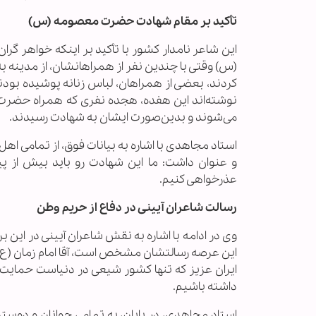
تأکید بر مقام شهادت حضرت معصومه (س)
این شاعر نامدار کشور با تأکید بر اینکه خواهر گ
(س) وقتی با چندین نفر از همراهانشان، از مدینه به
کردند، بعضی از همراهان، لباس زنانه پوشیده بودند
نوشته‌اند این هفده‌، هجده نفری که همراه حضرت
می‌شوند و بدین‌صورت ایشان به شهادت رسیدند.
استاد مجاهدی با اشاره به بیانات فوق، از تمامی اه
و عنوان داشت: ما این شهادت رو باید بیش از پی
عذرخواهی کنیم.
رسالت شاعران آیینی در دفاع از حریم وطن
این عرصه رسالتشان مشخص است، آقا امام زمان (ع) ا
ایران عزیز که تنها کشور شیعی در دنیاست حمایت و
داشته باشیم.
استاد مجاهدی، در پایان، به تمامی جوانان و دوست