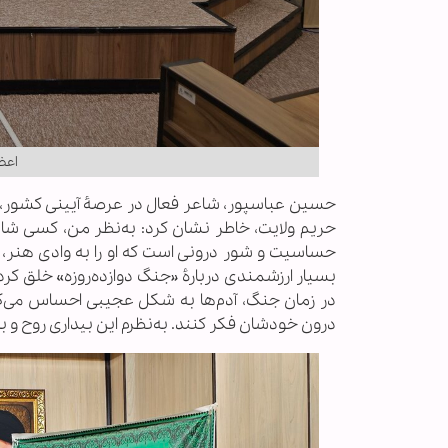
اعظ
حسین عباسپور، شاعر فعال در عرصۀ آیینی کشور، هم
حریم ولایت، خاطر نشان کرد: به‌نظر من، کسی شا
حساسیت و شور درونی است که او را به وادی هنر، ا
بسیار ارزشمندی دربارۀ «جنگ دوازده‌روزه» خلق کرده
در زمان جنگ، آدم‌ها به شکل عجیبی احساس می‌کن
درون خودشان فکر کنند. به‌نظرم این بیداری روح و 