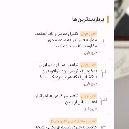
پربازدیدترین‌ها
کنترل هرمز و باب‌المندب
اخبار جهان
موازنه قدرت را به سود محور
مقاومت تغییر داده است
۲ روز قبل
ترامپ: مذاکرات با ایران
اخبار جهان
به‌خوبی پیش می‌رود؛ توافق برای
بازگشایی تنگه هرمز نزدیک است!
۲ روز قبل
تأخیر عراق در اعزام زائران
اخبار جهان
افغانستانی اربعین
۳ روز قبل
اخبار نهادهای دینی و اهل بیتی ع
عاقبت‌به‌خیری شهید لاریجانی نتیجه