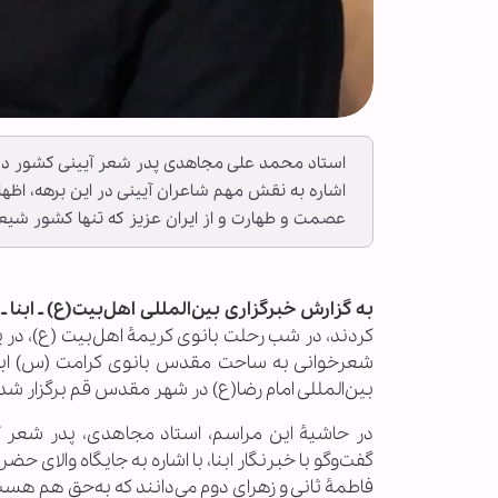
استاد محمد علی مجاهدی پدر شعر آیینی کشور در 
اشاره به نقش مهم شاعران آیینی در این برهه، اظه
عصمت و طهارت و از ایران عزیز که تنها کشور شیع
به گزارش خبرگزاری بین‌المللی اهل‌بیت(ع) ـ ابنا ـ
کردند، در شب رحلت بانوی کریمۀ اهل‌بیت (ع)، در 
شعرخوانی به ساحت مقدس بانوی کرامت (س) ابراز 
بین‌المللی امام رضا(ع) در شهر مقدس قم برگزار شد.
در حاشیۀ این مراسم، استاد مجاهدی، پدر شعر 
گفت‌وگو با خبرنگار ابنا، با اشاره به جایگاه والا
فاطمۀ ثانی و زهرای دوم می‌دانند که به‌حق هم ه