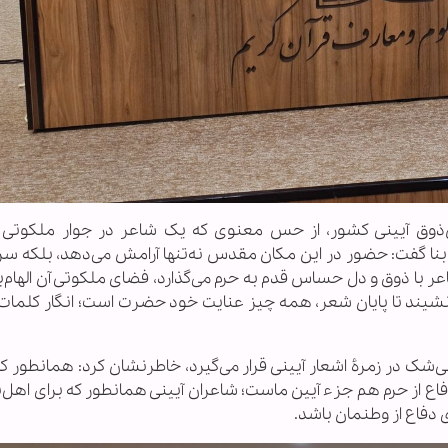
‌ذوق آیینی کشور، از حس معنوی‌ که یک شاعر در جوار ملکوت
ابنا گفت: حضور در این مکان مقدس نه‌تنها آرامش می‌دهد، بلکه 
ر با ذوق و دل حساس قدم به حرم می‌گذارد، فضای ملکوتی آن الهام‌
ی‌نشیند تا پایان شعر، همه چیز عنایت خود حضرت است؛ انگار کلمات 
ی‌شک در زمرۀ اشعار آیینی قرار می‌گیرد، خاطرنشان کرد: همانطور ک
ع از حرم هم جزء آیین ماست؛ شاعران آیینی همانطور که برای اهل‌ب
 دفاع از وطنمان باشد.