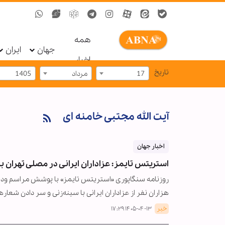
همه
جهان
ایران
اخبار
تاریخ
17
مرداد
1405
آیت الله مجتبی خامنه ای
اخبار جهان
استریتس تایمز: عزاداران ایرانی در مصلی تهران ب
روزنامه سنگاپوری «استریتس تایمز» با پوشش مراسم وداع 
هزاران نفر از عزاداران ایرانی با سینه‌زنی و سر دادن شعا
خبر
۱۴۰۵-۰۴-۱۳ ۱۷:۲۹