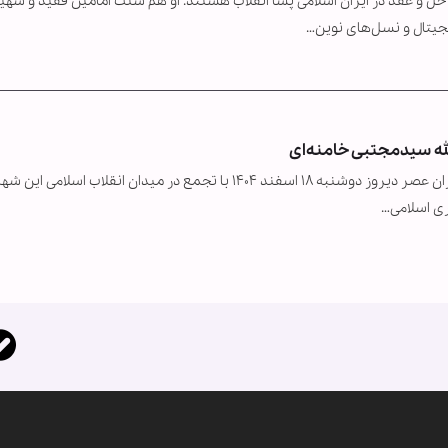
و عقد در ایران اسلامی پسا انقلاب هستند. او هم سنت امامین فقید و شهید
یتال و نسل‌های نوین…
لله سیدمجتبی خامنه‌ای
به گزارش خبرگزاری بین‌المللی اهل‌بیت(ع) ـ ابنا ـ مردم تهران عصر دیروز دوشنبه ۱۸ اسفند ۱۴۰۴ با تجمع در میدان انقلاب اسلامی ا
ری اسلامی…