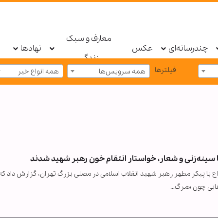
معارف و سبک
چندرسانه‌ای
عکس
نهادها
زندگی
فیلترها
همه سرویس‌ها
همه انواع خبر
ا سینه‌زنی و شعار، خواستار انتقام خون رهبر شهید شدند
با پیکر مطهر رهبر شهید انقلاب اسلامی در مصلی بزرگ تهران، گزارش داد که
رهایی چون «مرگ…