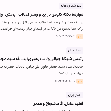
یادداشت و مقاله
دوازده نکته کلیدی در پیام رهبر انقلاب_ بخش اول
پیام نخست رهبر معظم انقلاب اسلامی، افزون بر جنبه‌های
از آیه «مَا نَنسَخْ مِنْ ءَآیَةٍ...» در ابتدای پیام، زمینه‌ای فراهم…
خبر
۱۴۰۴-۱۲-۲۲ ۱۹:۰۷
اخبار ایران
رئیس شبکۀ جهانی ولایت رهبری آیت‌الله سید مجتب
حجت‌الاسلام سید جعفر علوی طی پیامی انتخاب حضرت آیت‌الل
جهان تبریک گفت.
خبر
۱۴۰۴-۱۲-۲۰ ۱۶:۵۴
اخبار ایران
فقیه عادل، آگاه، شجاع و مدبر