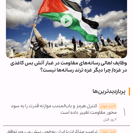
وظایف اهالی رسانه‌های مقاومت در غبار آتش بس کاغذی
در غزه/ چرا دیگر غزه ترند رسانه‌ها نیست؟
پربازدیدترین‌ها
کنترل هرمز و باب‌المندب موازنه قدرت را به سود
اخبار جهان
محور مقاومت تغییر داده است
۲ روز قبل
ترامپ: مذاکرات با ایران به‌خوبی پیش می‌رود؛ توافق
اخبار جهان