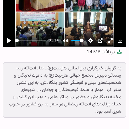
01:14
Play
Mute
Settings
PIP
Enter
Dow
دریافت
14 MB
fullscree
به گزارش خبرگزاری بین‌المللی اهل‌بیت(ع) ـ ابنا ـ آیت‌الله رضا
رمضانی دبیرکل مجمع جهانی اهل‌بیت(ع) به دعوت نخبگان و
شخصیت‌های دینی و فرهنگی کشور بنگلادش، به این کشور
سفر کرد. دیدار با علما، فرهیختگان و جوانان در شهرهای
مختلف بنگلادش و حضور در مراکز علمی و دینی این کشور از
جمله برنامه‌های آیت‌الله رمضانی در سفر به این کشور در جنوب
شرق آسیا بود.