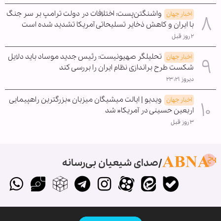
واشنگتن‌پست: اختلافات در دولت ترامپ بر سر جنگ
اخبار جهان
با ایران و کاهش ذخایر تسلیحاتی آمریکا تشدید شده است
۲ روز قبل
تحلیلگر صهیونیست: رئیس جدید موساد باید دلایل
اخبار جهان
شکست طرح براندازی نظام ایران را بررسی کند
دیروز ۲۳:۲۱
ویدیو | ایالت میشیگان میزبان »بزرگترین راهپیمایی
اخبار جهان
اربعین حسینی در آمریکا« شد
۳ روز قبل
صدای شیعیان بی‌رسانه