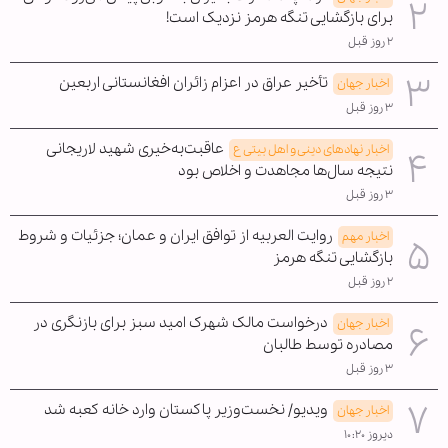
برای بازگشایی تنگه هرمز نزدیک است!
۲ روز قبل
تأخیر عراق در اعزام زائران افغانستانی اربعین
اخبار جهان
۳ روز قبل
عاقبت‌به‌خیری شهید لاریجانی
اخبار نهادهای دینی و اهل بیتی ع
نتیجه سال‌ها مجاهدت و اخلاص بود
۳ روز قبل
روایت العربیه از توافق ایران و عمان؛ جزئیات و شروط
اخبار مهم
بازگشایی تنگه هرمز
۲ روز قبل
درخواست مالک شهرک امید سبز برای بازنگری در
اخبار جهان
مصادره توسط طالبان
۳ روز قبل
ویدیو/ نخست‌وزیر پاکستان وارد خانه کعبه شد
اخبار جهان
دیروز ۱۰:۲۰