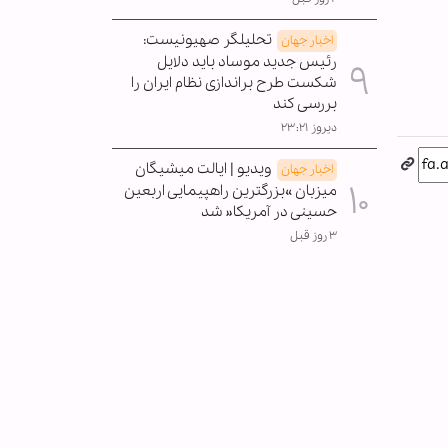
تحلیلگر صهیونیست:
اخبار جهان
رئیس جدید موساد باید دلایل
شکست طرح براندازی نظام ایران را
بررسی کند
دیروز ۲۳:۲۱
ویدیو | ایالت میشیگان
اخبار جهان
میزبان »بزرگترین راهپیمایی اربعین
حسینی در آمریکا« شد
۳ روز قبل