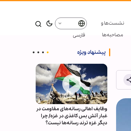
نشست‌ها و
مصاحبه‌ها
فارسی
پیشنهاد ویژه
وظایف اهالی رسانه‌های مقاومت در
کدام فرضیات و
یده
غبار آتش بس کاغذی در غزه/ چرا
با ایران اشتباه 
م
دیگر غزه ترند رسانه‌ها نیست؟