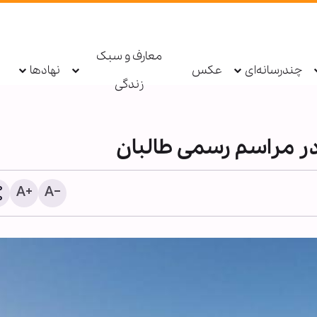
معارف و سبک
چندرسانه‌ای
عکس
نهادها
زندگی
 در مراسم رسمی طالبان
وزیر امور خارجه خطاب به
همسایگان: زمان آن فرا رس
است که به خود متکی باشی