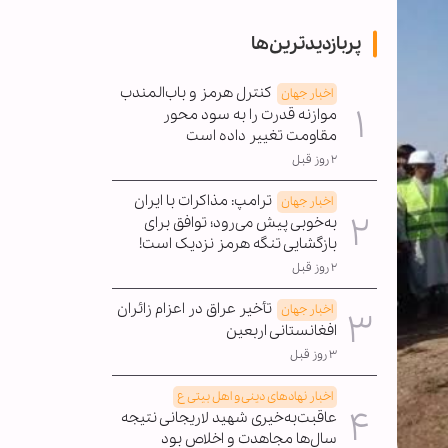
پربازدیدترین‌ها
کنترل هرمز و باب‌المندب
اخبار جهان
موازنه قدرت را به سود محور
مقاومت تغییر داده است
۲ روز قبل
ترامپ: مذاکرات با ایران
اخبار جهان
به‌خوبی پیش می‌رود؛ توافق برای
بازگشایی تنگه هرمز نزدیک است!
۲ روز قبل
تأخیر عراق در اعزام زائران
اخبار جهان
افغانستانی اربعین
۳ روز قبل
اخبار نهادهای دینی و اهل بیتی ع
عاقبت‌به‌خیری شهید لاریجانی نتیجه
سال‌ها مجاهدت و اخلاص بود