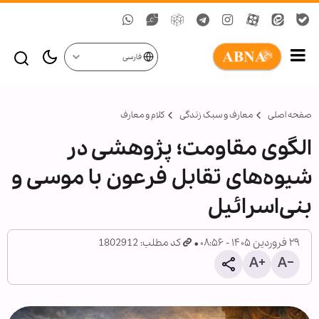
فارسی
صفحه اصلی
معارف و سبک زندگی
کلام و معارف
الگوی مقاومت؛ پژوهشی در
شیوه‌های تقابل فرعون با موسی و
بنی‌اسرائیل
۲۹ فروردین ۱۴۰۵ - ۰۸:۵۶
کد مطلب: 1802912