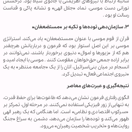
شائبه ارتباط با نیروهای اهریمنی یا جادوی سیاه بود. درخشش
نورانی دست موسی، نماد «جلال الهی» و نشانه پاکی و قداست
رسالت او بود .
۳. سازمان‌دهی توده‌ها و تکیه بر «مستضعفان»
قرآن از قوم موسی با عنوان «مستضعفان» یاد می‌کند. استراتژی
موسی بر این اصل استوار بود که فرعون و درباریانش هرچقدر
هم که از «زیورها و اموال» دنیوی برخوردار باشند، نمی‌توانند در
برابر اراده جمعی حق‌خواهان مقاومت کنند . موسی با ایجاد امید و
انسجام در میان بنی‌اسرائیل، آنان را از یک «جامعه منتظر» به یک
«نیروی اجتماعی فعال» تبدیل کرد.
نتیجه‌گیری و عبرت‌های معاصر
الگوی رفتاری فرعون نشان می‌دهد که طاغوت‌ها برای حفظ قدرت،
به تنهایی از زور فیزیکی استفاده نمی‌کنند. در مرحله اول، تمرکز بر
«سرکوب اقتصادی و نظامی» است. اما هنگامی که یک رهبر الهی
ظهور می‌کند و توده‌ها را سازمان می‌دهد، دشمن به سراغ «جنگ
روایت‌ها» و «تخریب شخصیت رهبران» می‌رود.