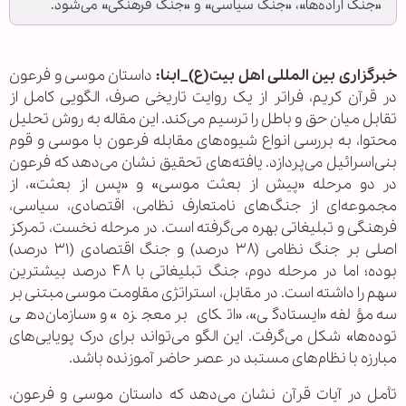
«جنگ اراده‌ها»، «جنگ سیاسی» و «جنگ فرهنگی» می‌شود.
خبرگزاری بین المللی اهل بیت(ع)_ابنا:
داستان موسی و فرعون
در قرآن کریم، فراتر از یک روایت تاریخی صرف، الگویی کامل از
تقابل میان حق و باطل را ترسیم می‌کند. این مقاله به روش تحلیل
محتوا، به بررسی انواع شیوه‌های مقابله فرعون با موسی و قوم
بنی‌اسرائیل می‌پردازد. یافته‌های تحقیق نشان می‌دهد که فرعون
در دو مرحله «پیش از بعثت موسی» و «پس از بعثت»، از
مجموعه‌ای از جنگ‌های نامتعارف نظامی، اقتصادی، سیاسی،
فرهنگی و تبلیغاتی بهره می‌گرفته است. در مرحله نخست، تمرکز
اصلی بر جنگ نظامی (۳۸ درصد) و جنگ اقتصادی (۳۱ درصد)
بوده؛ اما در مرحله دوم، جنگ تبلیغاتی با ۴۸ درصد بیشترین
سهم را داشته است. در مقابل، استراتژی مقاومت موسی مبتنی بر
سه مؤلفه «ایستادگی»، «اتکای بر معجزه» و «سازمان‌دهی
توده‌ها» شکل می‌گرفت. این الگو می‌تواند برای درک پویایی‌های
مبارزه با نظام‌های مستبد در عصر حاضر آموزنده باشد.
تأمل در آیات قرآن نشان می‌دهد که داستان موسی و فرعون،