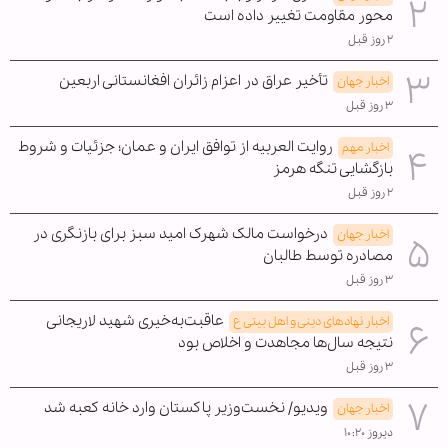
محور مقاومت تغییر داده است
۲ روز قبل
تأخیر عراق در اعزام زائران افغانستانی اربعین
اخبار جهان
۳ روز قبل
روایت العربیه از توافق ایران و عمان؛ جزئیات و شروط
اخبار مهم
بازگشایی تنگه هرمز
۲ روز قبل
درخواست مالک شهرک امید سبز برای بازنگری در
اخبار جهان
مصادره توسط طالبان
۳ روز قبل
عاقبت‌به‌خیری شهید لاریجانی
اخبار نهادهای دینی و اهل بیتی ع
نتیجه سال‌ها مجاهدت و اخلاص بود
۳ روز قبل
ویدیو/ نخست‌وزیر پاکستان وارد خانه کعبه شد
اخبار جهان
دیروز ۱۰:۲۰