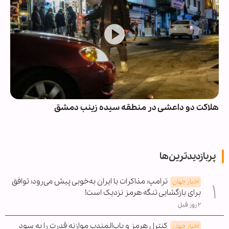
هلاکت دو داعشی در منطقه سیده زینب دمشق
پربازدیدترین‌ها
ترامپ: مذاکرات با ایران به‌خوبی پیش می‌رود؛ توافق
اخبار جهان
برای بازگشایی تنگه هرمز نزدیک است!
۲ روز قبل
کنترل هرمز و باب‌المندب موازنه قدرت را به سود
اخبار جهان