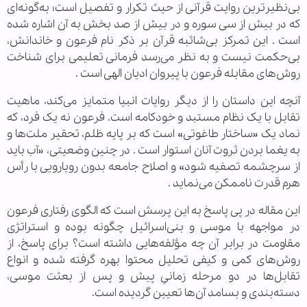
بی‌نظیرترین روایت قرآنی از حیث تکرار و تفصیل است؛ به‌گونه‌ای
که در بیش از سی سوره و در بیش از صد بخش به آن اشاره شده
است . این تمرکز بی‌شائبه قرآن بر ذکر نام فرعون و خاندانش،
بی‌حکمت نیست و به نظر می‌رسد فرمانی تعلیمی برای شناخت
روش‌های مقابله فرعون با پیروان ادیان الهی است .
آنچه این داستان را از دیگر روایات انبیا متمایز می‌کند، ماهیت
تقابل با یک نظام مستبد و خودکامه است. فرعون نه یک فرد، که
نماد یک «ساختار طاغوتی» است که بر پایه ظلم، تحقیر ملت‌ها و
به یغما بردن ثروت آنان استوار است . در چنین وضعیتی، «آب باید
از سرچشمه تصفیه شود» و اصلاح جامعه بدون رویارویی با رأس
هرم قدرت ناممکن می‌نماید .
این مقاله در پی پاسخ به این پرسش است که الگوی رفتاری فرعون
در مواجهه با موسی و بنی‌اسرائیل چگونه بوده و استراتژی
مقاومت در برابر آن چه مؤلفه‌هایی داشته است؟ برای پاسخ، از
روش‌های کمی و کیفی تحلیل محتوا بهره گرفته شده و انواع
تقابل‌ها در دو مرحله زمانیِ پیش و پس از بعثت موسی،
دسته‌بندی و بسامد آن‌ها تعیین گردیده است.