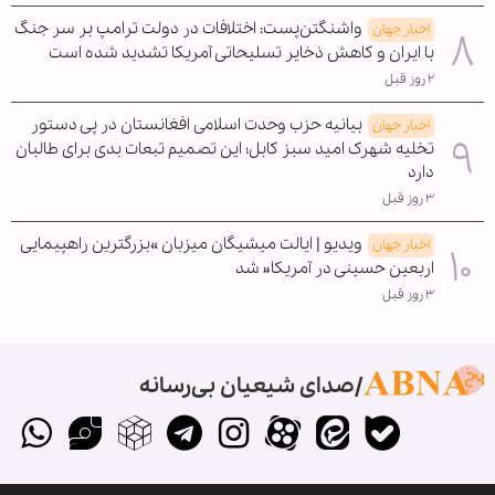
واشنگتن‌پست: اختلافات در دولت ترامپ بر سر جنگ
اخبار جهان
با ایران و کاهش ذخایر تسلیحاتی آمریکا تشدید شده است
۲ روز قبل
بیانیه حزب وحدت اسلامی افغانستان در پی دستور
اخبار جهان
تخلیه شهرک امید سبز کابل؛ این تصمیم تبعات بدی برای طالبان
دارد
۳ روز قبل
ویدیو | ایالت میشیگان میزبان »بزرگترین راهپیمایی
اخبار جهان
اربعین حسینی در آمریکا« شد
۳ روز قبل
صدای شیعیان بی‌رسانه