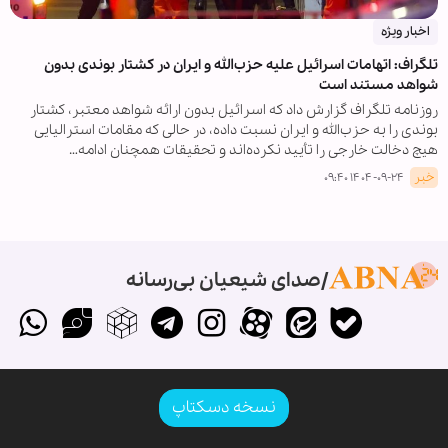
اخبار ویژه
تلگراف: اتهامات اسرائیل علیه حزب‌الله و ایران در کشتار بوندی بدون
شواهد مستند است
روزنامه تلگراف گزارش داد که اسرائیل بدون ارائه شواهد معتبر، کشتار
بوندی را به حزب‌الله و ایران نسبت داده، در حالی که مقامات استرالیایی
هیچ دخالت خارجی را تأیید نکرده‌اند و تحقیقات همچنان ادامه…
خبر
۱۴۰۴-۰۹-۲۴ ۰۹:۴۰
صدای شیعیان بی‌رسانه
نسخه دسکتاپ