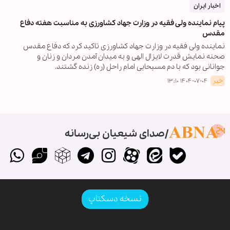
اخبار ایران
پیام نماینده ولی فقیه در وزارت جهاد کشاورزی به مناسبت هفته دفاع
مقدس
نماینده ولی فقیه در وزارت جهاد کشاورزی تاکید کرد که دفاع مقدس
صحنه نمایش قدرت لایزال الهی و به میدان آمدن مردان و زنان و
جوانانی بود که با دم مسیحایی امام راحل (ره) زنده گشتند.
خبر
۱۴۰۴-۰۷-۰۴ ۱۳:۱۰
صدای شیعیان بی‌رسانه
نسخه دسکتاپ