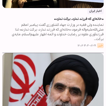
اخبار ایران
»خانه‌ای که فرزند ندارد، برکت ندارد«
نماینده ولی فقیه در وزارت جهاد کشاورزی گفت: پیامبر اعظم
صلی‌الله‌علیه‌وآله فرمود: «خانه‌ای که فرزند ندارد، برکت ندارد»؛ لذا
فرزندآوری علاوه بر رضایت خداوند و ائمه اطهار علیهم‌السلام، مایه‌ی
برکت…
خبر
۱۴۰۴-۰۷-۱۹ ۱۲:۰۶