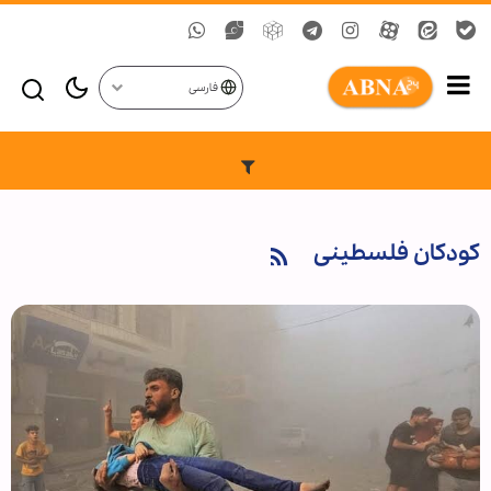
فارسی
کودکان فلسطینی