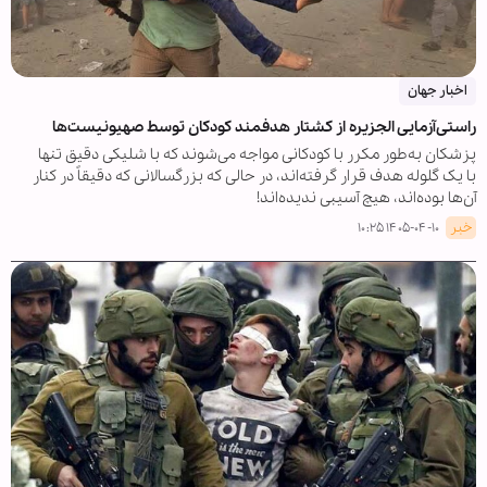
اخبار جهان
راستی‌آزمایی الجزیره از کشتار هدفمند کودکان توسط صهیونیست‌ها
پزشکان به‌طور مکرر با کودکانی مواجه می‌شوند که با شلیکی دقیق تنها
با یک گلوله هدف قرار گرفته‌اند، در حالی که بزرگسالانی که دقیقاً در کنار
آن‌ها بوده‌اند، هیچ آسیبی ندیده‌اند!
خبر
۱۴۰۵-۰۴-۱۰ ۱۰:۲۵