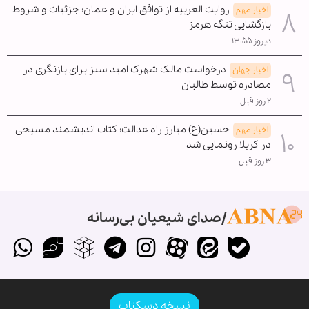
روایت العربیه از توافق ایران و عمان؛ جزئیات و شروط
اخبار مهم
بازگشایی تنگه هرمز
دیروز ۱۳:۵۵
درخواست مالک شهرک امید سبز برای بازنگری در
اخبار جهان
مصادره توسط طالبان
۲ روز قبل
حسین(ع) مبارز راه عدالت؛ کتاب اندیشمند مسیحی
اخبار مهم
در کربلا رونمایی شد
۳ روز قبل
صدای شیعیان بی‌رسانه
نسخه دسکتاپ