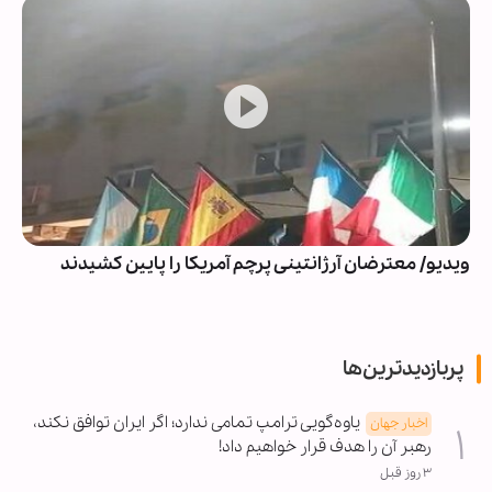
ویدیو/ معترضان آرژانتینی پرچم آمریکا را پایین کشیدند
پربازدیدترین‌ها
یاوه‌گویی ترامپ تمامی ندارد؛ اگر ایران توافق نکند،
اخبار جهان
رهبر آن را هدف قرار خواهیم داد!
۳ روز قبل