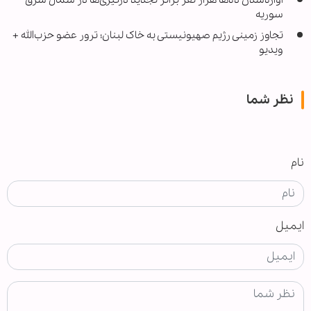
آواره‌شدن ده‌ها هزار نفر براثر تجدید درگیری‌ها در شمال شرق
سوریه
تجاوز زمینی رژیم صهیونیستی به خاک لبنان؛ ترور عضو حزب‌الله +
ویدیو
نظر شما
نام
ایمیل