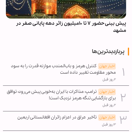
پیش بینی حضور ۷ تا ۱۰میلیون زائر دهه پایانی صفر در
مشهد
پربازدیدترین‌ها
کنترل هرمز و باب‌المندب موازنه قدرت را به سود
اخبار جهان
محور مقاومت تغییر داده است
۲ روز قبل
ترامپ: مذاکرات با ایران به‌خوبی پیش می‌رود؛ توافق
اخبار جهان
برای بازگشایی تنگه هرمز نزدیک است!
۲ روز قبل
تأخیر عراق در اعزام زائران افغانستانی اربعین
اخبار جهان
۳ روز قبل