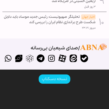
اربعین حسینی در آمریکا« شد
۳ روز قبل
تحلیلگر صهیونیست: رئیس جدید موساد باید دلایل
اخبار جهان
شکست طرح براندازی نظام ایران را بررسی کند
دیروز ۲۳:۲۱
صدای شیعیان بی‌رسانه
نسخه دسکتاپ