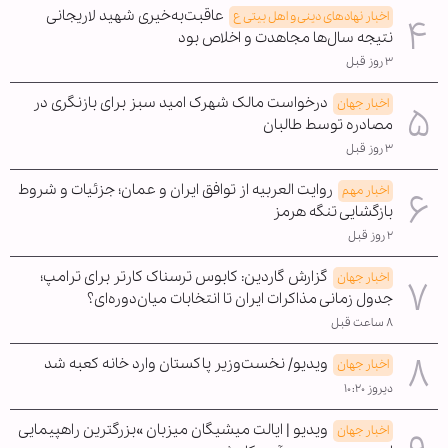
عاقبت‌به‌خیری شهید لاریجانی
اخبار نهادهای دینی و اهل بیتی ع
نتیجه سال‌ها مجاهدت و اخلاص بود
۳ روز قبل
درخواست مالک شهرک امید سبز برای بازنگری در
اخبار جهان
مصادره توسط طالبان
۳ روز قبل
روایت العربیه از توافق ایران و عمان؛ جزئیات و شروط
اخبار مهم
بازگشایی تنگه هرمز
۲ روز قبل
گزارش گاردین: کابوس ترسناک کارتر برای ترامپ؛
اخبار جهان
جدول زمانی مذاکرات ایران تا انتخابات میان‌دوره‌ای؟
۸ ساعت قبل
ویدیو/ نخست‌وزیر پاکستان وارد خانه کعبه شد
اخبار جهان
دیروز ۱۰:۲۰
ویدیو | ایالت میشیگان میزبان »بزرگترین راهپیمایی
اخبار جهان