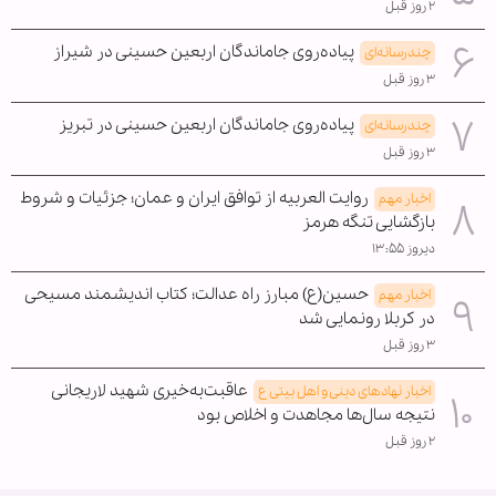
۲ روز قبل
پیاده‌روی جاماندگان اربعین حسینی در شیراز
چندرسانه‌ای
۳ روز قبل
پیاده‌روی جاماندگان اربعین حسینی در تبریز
چندرسانه‌ای
۳ روز قبل
روایت العربیه از توافق ایران و عمان؛ جزئیات و شروط
اخبار مهم
بازگشایی تنگه هرمز
دیروز ۱۳:۵۵
حسین(ع) مبارز راه عدالت؛ کتاب اندیشمند مسیحی
اخبار مهم
در کربلا رونمایی شد
۳ روز قبل
عاقبت‌به‌خیری شهید لاریجانی
اخبار نهادهای دینی و اهل بیتی ع
نتیجه سال‌ها مجاهدت و اخلاص بود
۲ روز قبل