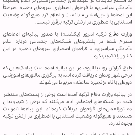
به انتشار شایعات در شبکه‌های اجتماعی مبنی بر اعلام وضعیت
«آمادگی سراسری» یا فراخوان اضطراری نیروهای ذخیره، صراحتاً
این ادعاها را «بی‌اساس» دانست و اعلام کرد هیچ‌گونه وضعیت
استثنایی یا اضطراری در ارتش ترکیه برقرار نیست.
وزارت دفاع ترکیه امروز (یکشنبه) با صدور بیانیه‌ای ادعاهای
مطرح شده در پلتفرم‌های شبکه‌های اجتماعی درباره اعلام
«آمادگی سراسری» یا فراخوان اضطراری نیروهای ذخیره در این
کشور را تکذیب کرد.
طبق گزارش روسیا الیوم، در این بیانیه آمده است پیامک‌هایی که
برخی شهروندان دریافت کرده‌اند، به برگزاری مانورهای آموزشی
دوره‌ای با نام «زنجیره صاعقه» مربوط می‌شوند.
در بیانیه وزارت دفاع ترکیه آمده است برخی از پست‌های منتشر
شده در شبکه‌های اجتماعی ادعا می‌کنند که برخی از شهروندان
دستورالعمل‌های فراخوان دریافت کرده‌اند. این پیام‌ها نادرست
هستند و هیچ‌گونه وضعیت استثنایی یا اضطراری در ارتش ترکیه
وجود ندارد.