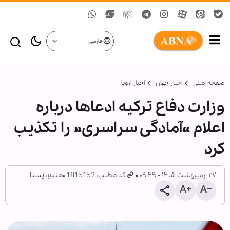
فارسی
صفحه اصلی
اخبار جهان
اخبار اروپا
وزارت دفاع ترکیه ادعاها درباره
اعلام «آمادگی سراسری» را تکذیب
کرد
۲۷ اردیبهشت ۱۴۰۵ - ۰۹:۴۹
کد مطلب: 1815152
منبع:
ایسنا