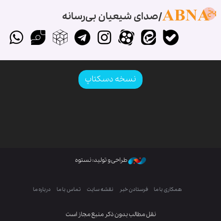
صدای شیعیان بی‌رسانه
نسخه دسکتاپ
طراحی و تولید: نستوه
همکاری با ما
فرستادن خبر
نقشه سایت
تماس با ما
درباره ما
نقل مطالب بدون ذکر منبع مجاز است