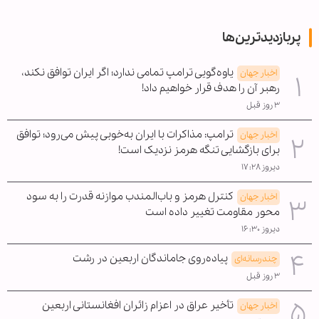
پربازدیدترین‌ها
یاوه‌گویی ترامپ تمامی ندارد؛ اگر ایران توافق نکند،
اخبار جهان
رهبر آن را هدف قرار خواهیم داد!
۳ روز قبل
ترامپ: مذاکرات با ایران به‌خوبی پیش می‌رود؛ توافق
اخبار جهان
برای بازگشایی تنگه هرمز نزدیک است!
دیروز ۱۷:۲۸
کنترل هرمز و باب‌المندب موازنه قدرت را به سود
اخبار جهان
محور مقاومت تغییر داده است
دیروز ۱۶:۳۰
پیاده‌روی جاماندگان اربعین در رشت
چندرسانه‌ای
۳ روز قبل
تأخیر عراق در اعزام زائران افغانستانی اربعین
اخبار جهان