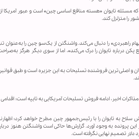
ند که مسئله تایوان «هسته منافع اساسی چین» است و عبور آمریکا ا
ور را متزلزل کند.
ام راهبردی» را دنبال می‌کند. واشنگتن از یک‌سو چین را به‌عنوان تن
ن درباره تایوان را درک می‌کند»، اما از سوی دیگر هرگز به‌صراحت
یوان و اصلی‌ترین فروشنده تسلیحات به این جزیره است و طبق قوانی
د.
ذاکرات اخیر، ادامه فروش تسلیحات آمریکایی به تایپه است؛ اقدامی 
 سلاح به تایوان را با رئیس‌جمهور چین مطرح خواهد کرد؛ اظهارن
سر این پرونده به وجود آورد. گزارش‌ها حاکی است واشنگتن هنوز دربا