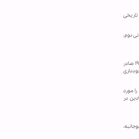
تاریخی
از جنگ جهانی دوم،
یکی از مهم‌ترین پایه‌های حقوقی روابط پکن و واشنگتن، سه بیانیه مشترک چین و آمریکا است که در دهه‌های ۱۹۷۰ و ۱۹۸۰ صادر
خودداری
ا مورد
ادین در
وجانبه،