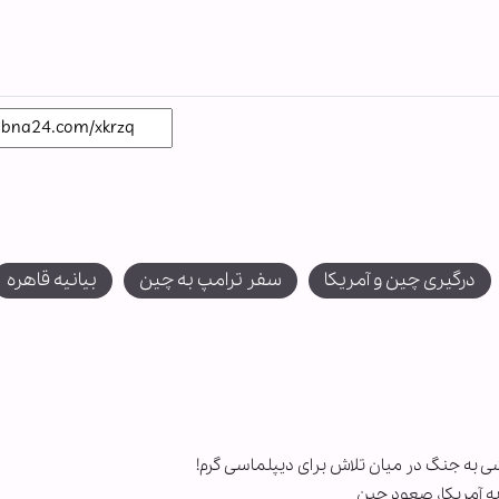
درگیری چین و آمریکا
سفر ترامپ به چین
بیانیه قاهره
ی به جنگ در میان تلاش برای دیپلماسی گرم!
به آمریکا، صعود چین