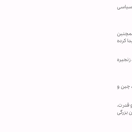
 سیاسی
همچنین
ا کرده
 زنجیره
 چین و
و قدرت،
ن بزرگی