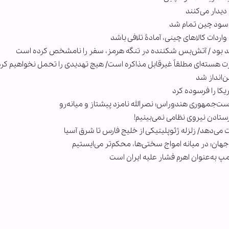
یدار می‌کنند
ه سود چین تمام شد
اردات کالاهای چینی، آمادۀ تلافی باشد
هد بود / آتش‌بس شکننده در تنگه هرمز، سفر را نامشخص کرده است
 هسته‌ای مطلقاً غیرقابل مذاکره است/ هیچ تهدیدی را تحمل نخواهیم کرد
ن‌انداز شد
یکا را فرسوده کرد
است‌جمهوری هندوراس؛ نصرالله نامزد پیشتاز و میانه‌رو
رستادن نیروی نظامی نمی‌بینیم!
می‌دهد/ زلزله ژئوپلیتیکی از خلیج فارس تا شرق آسیا
جهان؛ در میانه امواج سختی‌ها، محکم‌تر می‌ایستیم
 به‌عنوان اهرم فشار علیه ایران است