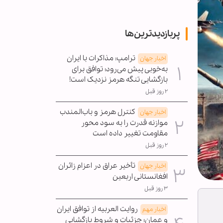
پربازدیدترین‌ها
ترامپ: مذاکرات با ایران
اخبار جهان
به‌خوبی پیش می‌رود؛ توافق برای
بازگشایی تنگه هرمز نزدیک است!
۲ روز قبل
کنترل هرمز و باب‌المندب
اخبار جهان
موازنه قدرت را به سود محور
مقاومت تغییر داده است
۲ روز قبل
تأخیر عراق در اعزام زائران
اخبار جهان
افغانستانی اربعین
۳ روز قبل
روایت العربیه از توافق ایران
اخبار مهم
و عمان؛ جزئیات و شروط بازگشایی