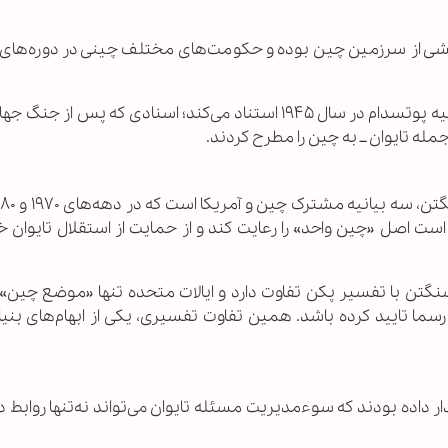
خشی از سرزمین چین بوده و حکومت‌های مختلف چینی در دوره‌های 
پکن همچنین به بیانیه قاهره در سال ۱۹۴۳ و اعلامیه پوتسدام در سال ۱۹۴۵ استناد می‌کند؛ اسنادی که پس 
مله تایوان ــ به چین را مطرح کردند.
 است اصل «چین واحد» را رعایت کند و از حمایت از استقلال تایوان 
گتن با تفسیر پکن تفاوت دارد و ایالات متحده تنها «موضع چین» ر
 رسما تایید کرده باشد. همین تفاوت تفسیری، یکی از ابهام‌های بنی
 داده بودند که سوءمدیریت مسئله تایوان می‌تواند نه‌تنها روابط د