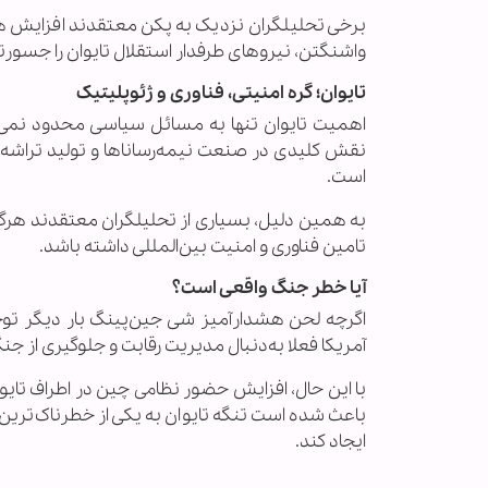
برخی تحلیلگران نزدیک به پکن معتقدند افزایش ه
واشنگتن، نیروهای طرفدار استقلال تایوان را جسورتر
تایوان؛ گره امنیتی، فناوری و ژئوپلیتیک
اهمیت تایوان تنها به مسائل سیاسی محدود نمی‌
نقش کلیدی در صنعت نیمه‌رساناها و تولید تراشه‌ه
است.
به همین دلیل، بسیاری از تحلیلگران معتقدند هرگون
تامین فناوری و امنیت بین‌المللی داشته باشد.
آیا خطر جنگ واقعی است؟
اگرچه لحن هشدارآمیز شی جین‌پینگ بار دیگر توجه‌
آمریکا فعلا به‌دنبال مدیریت رقابت و جلوگیری از
با این حال، افزایش حضور نظامی چین در اطراف تایوا
باعث شده است تنگه تایوان به یکی از خطرناک‌ترین 
ایجاد کند.
..........