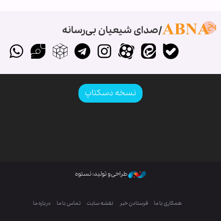
صدای شیعیان بی‌رسانه
نسخه دسکتاپ
طراحی و تولید: نستوه
همکاری با ما
فرستادن خبر
نقشه سایت
تماس با ما
درباره ما