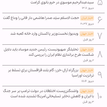
سیدعبدالرحیم موسوی در حرم بانوی کرامت
دیروز ۱۳:۱۱
حجت الاسلام سیّد صدرا هاشمی دار فانی را وداع گفت
اخبار ایران
دیروز ۲۰:۳۷
ویدیو/ نخست‌وزیر پاکستان وارد خانه کعبه شد
اخبار جهان
۲ روز قبل
تحلیلگر صهیونیست: رئیس جدید موساد باید دلایل
اخبار جهان
شکست طرح براندازی نظام ایران را بررسی کند
۲ روز قبل
بزرگراه آرال-خزر؛ گام بلند قزاقستان برای تسلط بر
اخبار جهان
ترانزیت اوراسیا
دیروز ۱۸:۱۶
واشنگتن‌پست: اختلافات در دولت ترامپ بر سر جنگ
اخبار جهان
با ایران و کاهش ذخایر تسلیحاتی آمریکا تشدید شده است
۳ روز قبل