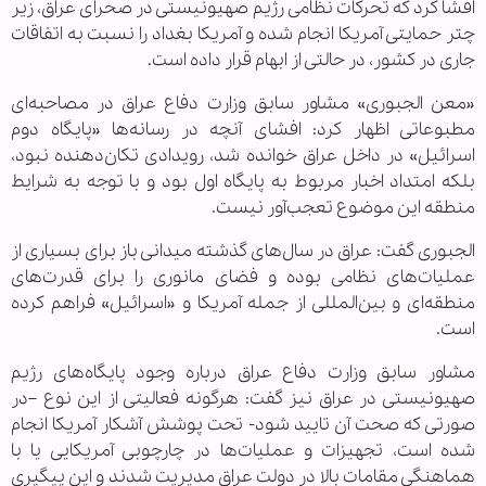
افشا کرد که تحرکات نظامی رژیم صهیونیستی در صحرای عراق، زیر
چتر حمایتی آمریکا انجام شده و آمریکا بغداد را نسبت به اتفاقات
جاری در کشور، در حالتی از ابهام قرار داده است.
«معن الجبوری» مشاور سابق وزارت دفاع عراق در مصاحبه‌ای
مطبوعاتی اظهار کرد: افشای آنچه در رسانه‌ها «پایگاه دوم
اسرائیل» در داخل عراق خوانده شد، رویدادی تکان‌دهنده نبود،
بلکه امتداد اخبار مربوط به پایگاه اول بود و با توجه به شرایط
منطقه این موضوع تعجب‌آور نیست.
الجبوری گفت: عراق در سال‌های گذشته میدانی باز برای بسیاری از
عملیات‌های نظامی بوده و فضای مانوری را برای قدرت‌های
منطقه‌ای و بین‌المللی از جمله آمریکا و «اسرائیل» فراهم کرده
است.
مشاور سابق وزارت دفاع عراق درباره وجود پایگاه‌های رژیم
صهیونیستی در عراق نیز گفت: هرگونه فعالیتی از این نوع –در
صورتی که صحت آن تایید شود- تحت پوشش آشکار آمریکا انجام
شده است، تجهیزات و عملیات‌ها در چارچوبی آمریکایی یا با
هماهنگی مقامات بالا در دولت عراق مدیریت شدند و این پیگیری