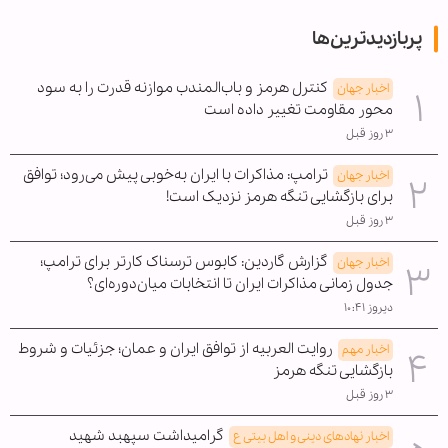
پربازدیدترین‌ها
کنترل هرمز و باب‌المندب موازنه قدرت را به سود
اخبار جهان
محور مقاومت تغییر داده است
۳ روز قبل
ترامپ: مذاکرات با ایران به‌خوبی پیش می‌رود؛ توافق
اخبار جهان
برای بازگشایی تنگه هرمز نزدیک است!
۳ روز قبل
گزارش گاردین: کابوس ترسناک کارتر برای ترامپ؛
اخبار جهان
جدول زمانی مذاکرات ایران تا انتخابات میان‌دوره‌ای؟
دیروز ۱۰:۴۱
روایت العربیه از توافق ایران و عمان؛ جزئیات و شروط
اخبار مهم
بازگشایی تنگه هرمز
۳ روز قبل
گرامیداشت سپهبد شهید
اخبار نهادهای دینی و اهل بیتی ع