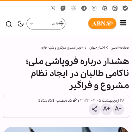
فارسی
صفحه اصلی
اخبار جهان
اخبار آسیای مرکزی و شبه قاره
هشدار درباره فروپاشی ملی؛
ناکامی طالبان در ایجاد نظام
مشروع و فراگیر
۲۸ اردیبهشت ۱۴۰۵ - ۱۲:۲۳
کد مطلب: 1815851