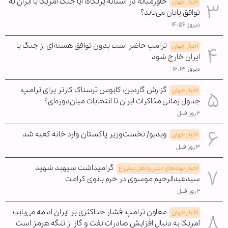
خاورمیانه در آستانه پرتگاه؛ آیا جنگ آمریکا با ایران به
اخبار جهان
توافق پایان می‌یابد؟
دیروز ۱۴:۵۶
ترامپ حاضر است بدون توافق هسته‌ای از جنگ با
اخبار جهان
ایران خارج شود
دیروز ۱۶:۱۳
گزارش گاردین: کابوس ترسناک کارتر برای ترامپ؛
اخبار جهان
جدول زمانی مذاکرات ایران تا انتخابات میان‌دوره‌ای؟
۲ روز قبل
ویدیو/ نخست‌وزیر پاکستان وارد خانه کعبه شد
اخبار جهان
۳ روز قبل
گرامیداشت سپهبد شهید
اخبار نهادهای دینی و اهل بیتی ع
سیدعبدالرحیم موسوی در حرم بانوی کرامت
۲ روز قبل
معاون ترامپ: فشار حداکثری بر ایران ادامه می‌یابد؛
اخبار جهان
آمریکا به دنبال افزایش صادرات نفت و گاز از تنگه هرمز است