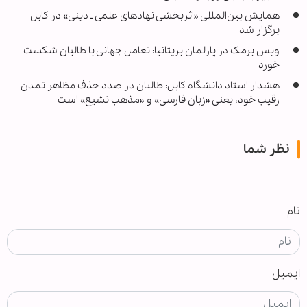
همایش بین‌المللی «اثربخشی نهادهای علمی ـ دینی» در کابل
برگزار شد
ویس برمک در پارلمان بریتانیا: تعامل جهانی با طالبان شکست
خورد
هشدار استاد دانشگاه کابل: طالبان در صدد حذف مظاهر تمدن
رقیب خود، یعنی «زبان فارسی» و «مذهب تشیع» است
نظر شما
نام
ایمیل