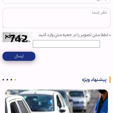
*
لطفا متن تصویر را در جعبه متن وارد کنید
ارسال
پیشنهاد ویژه