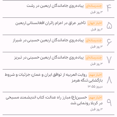
پیاده‌روی جاماندگان اربعین در رشت
چندرسانه‌ای
۳ روز قبل
تأخیر عراق در اعزام زائران افغانستانی اربعین
اخبار جهان
۲ روز قبل
پیاده‌روی جاماندگان اربعین حسینی در شیراز
چندرسانه‌ای
۳ روز قبل
پیاده‌روی جاماندگان اربعین حسینی در تبریز
چندرسانه‌ای
۳ روز قبل
روایت العربیه از توافق ایران و عمان؛ جزئیات و شروط
اخبار مهم
بازگشایی تنگه هرمز
دیروز ۱۳:۵۵
حسین(ع) مبارز راه عدالت؛ کتاب اندیشمند مسیحی
اخبار مهم
در کربلا رونمایی شد
۳ روز قبل