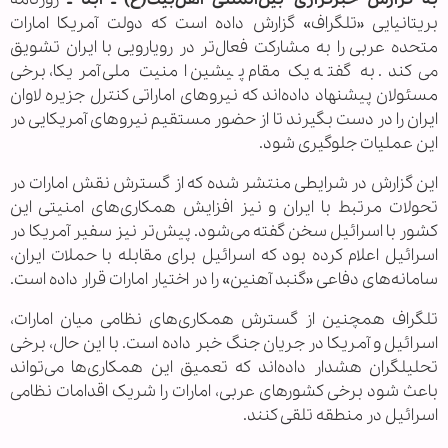
بریتانیایی «تلگراف» گزارش داده است که دولت آمریکا امارات
متحده عربی را به مشارکت فعال‌تر در رویارویی با ایران تشویق
می‌کند. به گفته یک مقام پیشین امنیت ملی آمریکا، برخی
مسئولان پیشنهاد داده‌اند که نیروهای اماراتی کنترل جزیره لاوان
ایران را در دست بگیرند تا از حضور مستقیم نیروهای آمریکایی در
این عملیات جلوگیری شود.
این گزارش در شرایطی منتشر شده که از گسترش نقش امارات در
تحولات مرتبط با ایران و نیز افزایش همکاری‌های امنیتی این
کشور با اسرائیل سخن گفته می‌شود. پیش‌تر نیز سفیر آمریکا در
اسرائیل اعلام کرده بود که اسرائیل برای مقابله با حملات ایران،
سامانه‌های دفاعی «گنبد آهنین» را در اختیار امارات قرار داده است.
تلگراف همچنین از گسترش همکاری‌های نظامی میان امارات،
اسرائیل و آمریکا در جریان جنگ خبر داده است. با این حال، برخی
تحلیلگران هشدار داده‌اند که تعمیق این همکاری‌ها می‌تواند
باعث شود برخی کشورهای عربی، امارات را شریک اقدامات نظامی
اسرائیل در منطقه تلقی کنند.