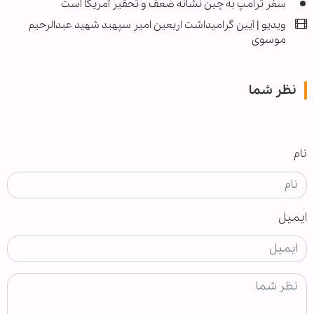
سفر ترامپ به چین نشانه ضعف و تحقیر آمریکا است
ویدیو | آیین گرامیداشت اربعین امیر سپهبد شهید عبدالرحیم
موسوی
نظر شما
نام
ایمیل