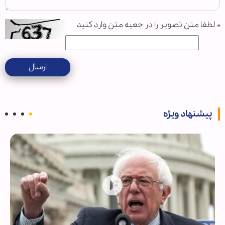
*
لطفا متن تصویر را در جعبه متن وارد کنید
ارسال
پیشنهاد ویژه