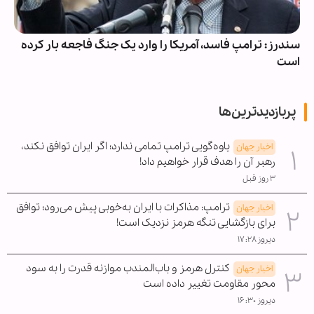
سندرز: ترامپ فاسد، آمریکا را وارد یک جنگ فاجعه بار کرده
است
پربازدیدترین‌ها
یاوه‌گویی ترامپ تمامی ندارد؛ اگر ایران توافق نکند،
اخبار جهان
رهبر آن را هدف قرار خواهیم داد!
۳ روز قبل
ترامپ: مذاکرات با ایران به‌خوبی پیش می‌رود؛ توافق
اخبار جهان
برای بازگشایی تنگه هرمز نزدیک است!
دیروز ۱۷:۲۸
کنترل هرمز و باب‌المندب موازنه قدرت را به سود
اخبار جهان
محور مقاومت تغییر داده است
دیروز ۱۶:۳۰