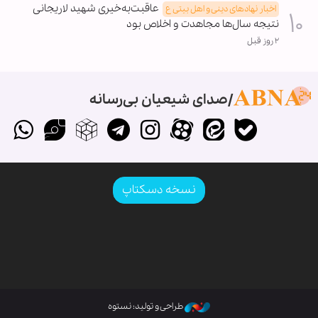
عاقبت‌به‌خیری شهید لاریجانی
اخبار نهادهای دینی و اهل بیتی ع
نتیجه سال‌ها مجاهدت و اخلاص بود
۲ روز قبل
صدای شیعیان بی‌رسانه
نسخه دسکتاپ
طراحی و تولید: نستوه