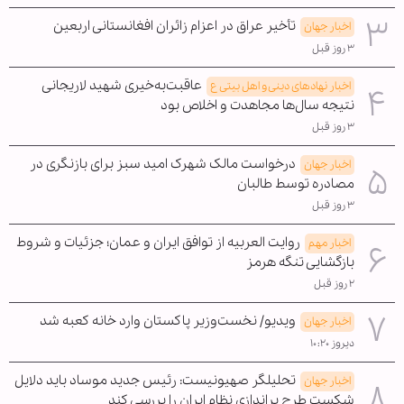
تأخیر عراق در اعزام زائران افغانستانی اربعین
اخبار جهان
۳ روز قبل
عاقبت‌به‌خیری شهید لاریجانی
اخبار نهادهای دینی و اهل بیتی ع
نتیجه سال‌ها مجاهدت و اخلاص بود
۳ روز قبل
درخواست مالک شهرک امید سبز برای بازنگری در
اخبار جهان
مصادره توسط طالبان
۳ روز قبل
روایت العربیه از توافق ایران و عمان؛ جزئیات و شروط
اخبار مهم
بازگشایی تنگه هرمز
۲ روز قبل
ویدیو/ نخست‌وزیر پاکستان وارد خانه کعبه شد
اخبار جهان
دیروز ۱۰:۲۰
تحلیلگر صهیونیست: رئیس جدید موساد باید دلایل
اخبار جهان
شکست طرح براندازی نظام ایران را بررسی کند