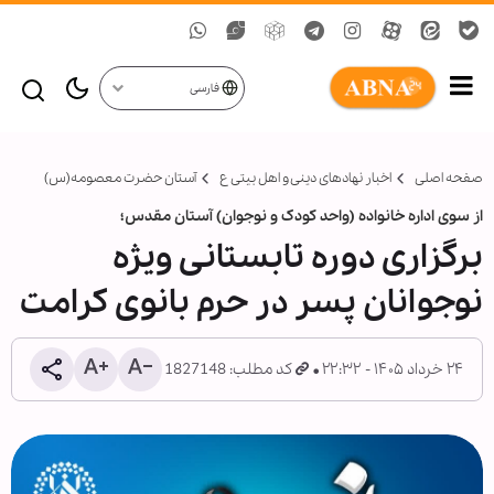
فارسی
صفحه اصلی
اخبار نهادهای دینی و اهل بیتی ع
آستان حضرت معصومه(س)
از سوی اداره خانواده (واحد کودک و نوجوان) آستان مقدس؛
برگزاری دوره تابستانی ویژه
نوجوانان پسر در حرم بانوی کرامت
۲۴ خرداد ۱۴۰۵ - ۲۲:۳۲
کد مطلب: 1827148