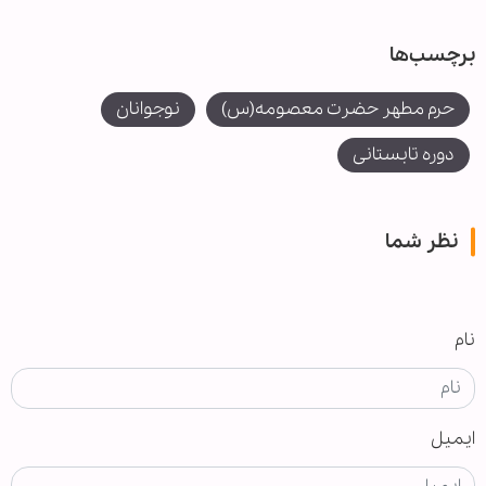
برچسب‌ها
حرم مطهر حضرت معصومه(س)
نوجوانان
دوره تابستانی
نظر شما
نام
ایمیل