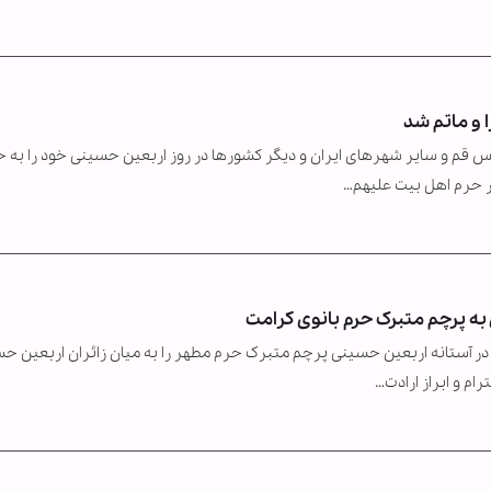
 و ماتم شد
م و سایر شهرهای ایران و دیگر کشورها در روز اربعین حسینی خود را به ح
ر حرم اهل بیت علیهم…
 به پرچم متبرک حرم بانوی کرامت
ر آستانه اربعین حسینی پرچم متبرک حرم مطهر را به میان زائران اربعین ح
ام و ابراز ارادت…