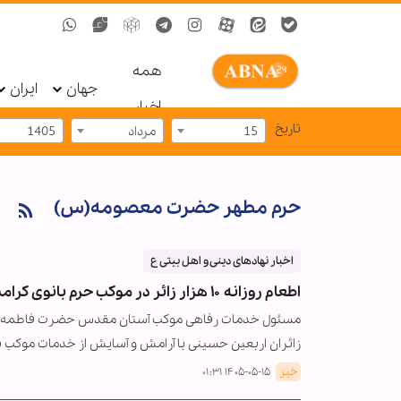
همه
جهان
ایران
اخبار
تاریخ
15
مرداد
1405
حرم مطهر حضرت معصومه(س)
اخبار نهادهای دینی و اهل بیتی ع
اطعام روزانه ۱۰ هزار زائر در موکب حرم بانوی کرامت در ایام اربعین حسینی
مسئول خدمات رفاهی موکب آستان مقدس حضرت فاطمه معصو
زائران اربعین حسینی با آرامش و آسایش از خدمات موکب ب
خبر
۱۴۰۵-۰۵-۱۵ ۰۱:۳۱