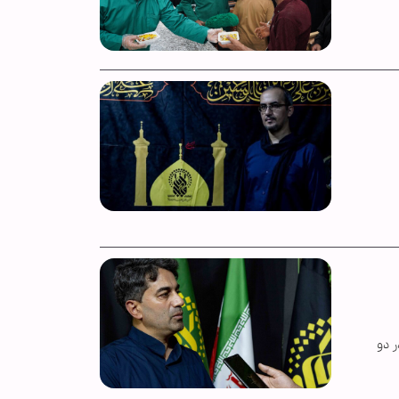
) در دو