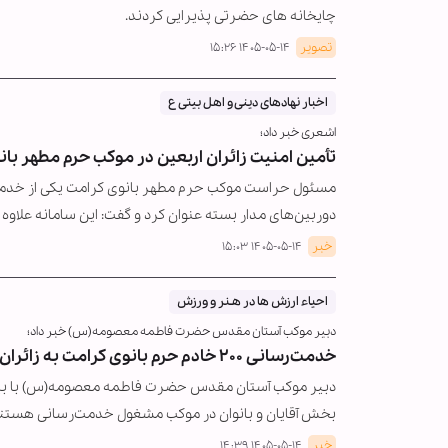
چایخانه های حضرتی پذیرایی کردند.
تصویر
۱۴۰۵-۰۵-۱۴ ۱۵:۲۶
اخبار نهادهای دینی و اهل بیتی ع
اشعری خبر داد؛
تأمین امنیت زائران اربعین در موکب حرم مطهر با
مسئول حراست موکب حرم مطهر بانوی کرامت یکی از خدم
دوربین‌های مدار بسته عنوان کرد و گفت: این سامانه علاوه 
خبر
۱۴۰۵-۰۵-۱۴ ۱۵:۰۳
احیاء ارزش ها در هـنر و ورزش
دبیر موکب آستان مقدس حضرت فاطمه معصومه(س) خبر داد؛
خدمت‌رسانی ۲۰۰ خادم حرم بانوی کرامت به زائران اربعین در موکب عمود ۱۰۸۰
بخش آقایان و بانوان در موکب مشغول خدمت‌رسانی هستند،
خبر
۱۴۰۵-۰۵-۱۴ ۱۴:۳۹