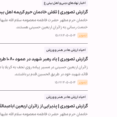
اخبار نهادهای دینی و اهل بیتی ع
گزارش تصویری | تلاش خادمان حرم کریمه اهل بیت(س)
خدمت رسانی به زائران اربعین حسینی هستند.
تصویر
۱۴۰۵-۰۵-۱۴ ۱۵:۲۸
احیاء ارزش ها در هـنر و ورزش
گزارش تصویری | یاد رهبر شهید در عمود ۱۰۸۰ طریق الحسین(ع)
زائران اربعین حسینی در مسیر پیاده روی نجف به کربلا با د
قائد شهید خود در طریق الحسین قدم برداشتند.
تصویر
۱۴۰۵-۰۵-۱۴ ۱۵:۲۷
احیاء ارزش ها در هـنر و ورزش
گزارش تصویری | پذیرایی از زائران اربعین اباعبدا
خادمان حرم مطهر حضرت فاطمه معصومه سلام الله علیها در 