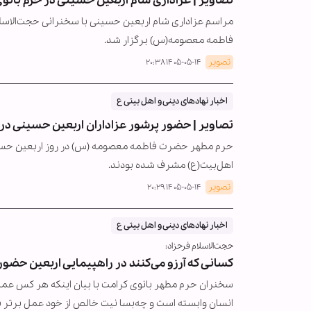
تصاویر | عزاداری شام اربعین حسینی در حرم بانو
مراسم عزاداری شام اربعین حسینی با سخنرانی حجت‌الاس
فاطمه معصومه(س) برگزار شد.
تصویر
۱۴۰۵-۰۵-۱۴ ۲۰:۳۸
اخبار نهادهای دینی و اهل بیتی ع
تصاویر | حضور پرشور عزاداران اربعین حسینی د
حرم مطهر حضرت فاطمه معصومه (س) در روز اربعین حسین
اهل‌بیت(ع) مشرف شده بودند.
تصویر
۱۴۰۵-۰۵-۱۴ ۲۰:۲۹
اخبار نهادهای دینی و اهل بیتی ع
حجت‌الاسلام‌ فرحزاد:
کسانی که آرزو می‌کنند در راهپیمایی اربعین حضور 
سخنران حرم مطهر بانوی کرامت با بیان اینکه هر کس عمل
انسان وابسته است و چه‌بسا نیت خالص از خود عمل برتر با