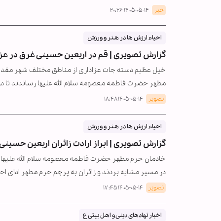
خبر
۱۴۰۵-۰۵-۱۴ ۲۰:۲۶
احیاء ارزش ها در هـنر و ورزش
گزارش تصویری | قم در اربعین حسینی غرق در عزا
خیل عظیم دسته جات عزاداری از مناطق مختلف شهر مقدس ق
مطهر حضرت فاطمه معصومه سلام الله علیها رساندند تا د
تصویر
۱۴۰۵-۰۵-۱۴ ۱۸:۴۸
احیاء ارزش ها در هـنر و ورزش
گزارش تصویری | ابراز ارادت زائران اربعین حسینی
خادمان حرم مطهر حضرت فاطمه معصومه سلام الله علیها د
در مسیر مشایه بردند و زائران به پرچم حرم مطهر ادای احتر
تصویر
۱۴۰۵-۰۵-۱۴ ۱۷:۴۵
اخبار نهادهای دینی و اهل بیتی ع