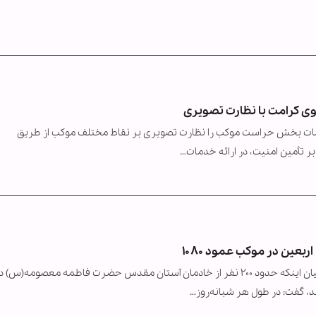
نوی کرامت با نظارت تصویری
ات بخش حراست موکب را نظارت تصویری بر نقاط مختلف موکب از طریق
بر تأمین امنیت، در ارائه خدمات…
دبیر موکب آستان مقدس حضرت فاطمه معصومه(س) با بیان اینکه حدود ۲۰۰ نفر از خادمان آستان مقدس حضرت فاطمه معصومه(س
 گفت: در طول هر شبانه‌روز…