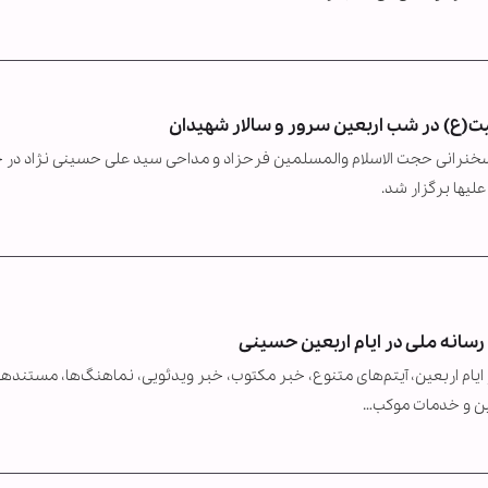
یت(ع) در شب اربعین سرور و سالار شهیدان
 سخنرانی حجت الاسلام والمسلمین فرحزاد و مداحی سید علی حسینی نژاد در 
یها برگزار شد.
سانه ملی در ایام اربعین حسینی
یام اربعین، آیتم‌های متنوع، خبر مکتوب، خبر ویدئویی، نماهنگ‌ها، مستندها
عین و خدمات موکب…