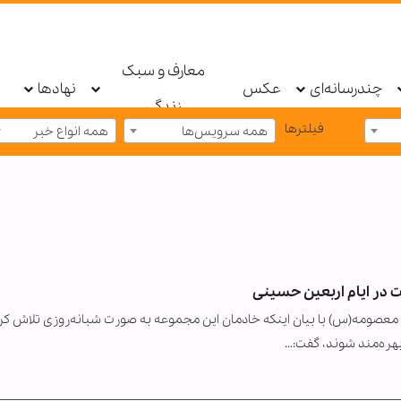
معارف و سبک
چندرسانه‌ای
عکس
نهادها
زندگی
فیلترها
همه سرویس‌ها
همه انواع خبر
مه(س) با بیان اینکه خادمان این مجموعه به صورت شبانه‌روزی تلاش کرد
هره‌مند شوند، گفت:…