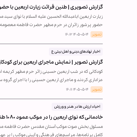
گزارش تصویری | طنین قرائت زیارت اربعین با حضور
زیارت اربعین اباعبدالله الحسین علیه السلام با نوای سی
حضور پرشور زائران در حرم مطهر حضرت فاطمه معصومه سلا
تصویر
۱۴۰۵-۰۵-۱۴ ۱۶:۱۲
اخبار نهادهای دینی و اهل بیتی ع
گزارش تصویر | نمایش ماجرای اربعین برای کودکا
کودکانی که در شب اربعین حسینی زائر حرم مطهر کریمه اه
عزاداری کردند و ماجرای اربعین حسینی را با اجرای گروه 
تصویر
۱۴۰۵-۰۵-۱۴ ۱۶:۱۱
احیاء ارزش ها در هـنر و ورزش
خادمانی که نوای اربعین را در موکب عمود ۱۰۸۰ طنین انداز کردند
مسئول بخش صوت موکب آستان مقدس حضرت فاطمه معصو
کامل برنامه‌ها، مراسم‌های فرهنگی و آیینی موکب را بر عهده 