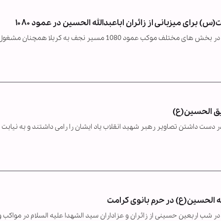
 برای میزبانی از زائران اباعبدالله الحسین در عمود ۱۰۸۰
خادمان حرم مطهر حضرت فاطمه معصومه سلام الله علیها در بخش های مختلف موکب عمود 1080 مسیر نجف به کربلا همچنان مشغ
ر دست داشتن تصاویر رهبر شهید انقلاب یاد ایشان را رامی داشتند و به نیابت ا
لله الحسین(ع) در حرم بانوی کرامت
شب اربعین حسینی از زائران و عزاداران سید الشهدا علیه السلام در مواکب و