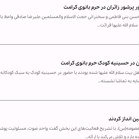
 پرشور زائران در حرم بانوی کرامت
د محسن بنی فاطمی و سخنرانی حجت الاسلام والمسلمین علیرضا صادقی واعظ با
م الله علیها قرائت…
ن در حسینیه کودک حرم بانوی کرامت
ل بیت سلام الله علیها شده بودند با حضور در حسینیه کودک به سبک کودکانه
سایه به تماشا نشسته…
مه(س)، با تشریح فعالیت‌های این بخش گفت: واحد صوت، مسئولیت پو
دارد و تلاش می‌کند با ارائه…