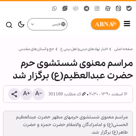
فارسی
صفحه اصلی
اخبار نهادهای دینی و اهل بیتی ع
حج و آستان‌های مقدس
مراسم معنوی شستشوی حرم
حضرت عبدالعظیم(ع) برگزار شد
۱۶ اسفند ۱۳۹۰ - ۲۰:۳۰
کد مطلب: 301169
مراسم معنوی شستشوی حرمهای مطهر حضرت عبدالعظیم
الحسنی(ع) و امامزادگان والامقام حضرت حمزه و حضرت
طاهر(ع) برگزار شد.