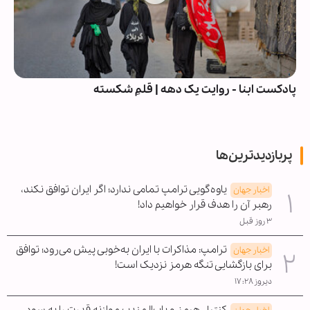
پادکست ابنا - روایت یک دهه | قلمِ شکسته
پربازدیدترین‌ها
یاوه‌گویی ترامپ تمامی ندارد؛ اگر ایران توافق نکند،
اخبار جهان
رهبر آن را هدف قرار خواهیم داد!
۳ روز قبل
ترامپ: مذاکرات با ایران به‌خوبی پیش می‌رود؛ توافق
اخبار جهان
برای بازگشایی تنگه هرمز نزدیک است!
دیروز ۱۷:۲۸
کنترل هرمز و باب‌المندب موازنه قدرت را به سود