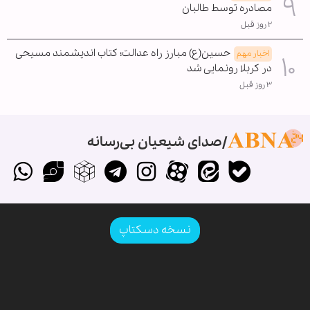
مصادره توسط طالبان
۲ روز قبل
حسین(ع) مبارز راه عدالت؛ کتاب اندیشمند مسیحی
اخبار مهم
در کربلا رونمایی شد
۳ روز قبل
صدای شیعیان بی‌رسانه
نسخه دسکتاپ