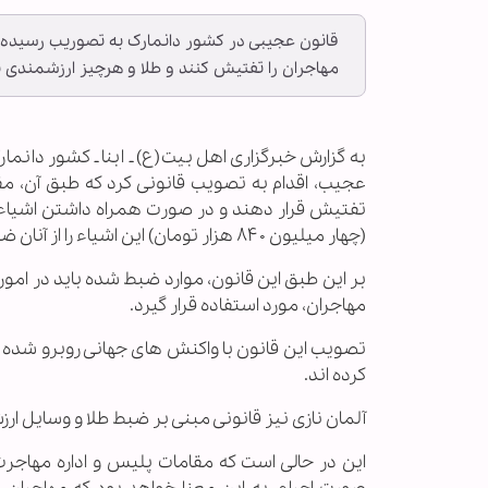
قانون عجیبی در کشور دانمارک به تصوریب رسیده ک
مهاجران را تفتیش کنند و طلا و هرچیز ارزشمندی بیش از ۹۷۶ پوند را، ض
به گزارش خبرگزاری اهل بیت(ع) ـ ابنا ـ کشور دان
عجیب، اقدام به تصویب قانونی کرد که طبق آن، مقا
(چهار میلیون ۸۴۰ هزار تومان) این اشیاء را از آنان ضبط نمایند.
بر این طبق این قانون، موارد ضبط شده باید در امو
مهاجران، مورد استفاده قرار گیرد.
کرده اند.
آلمان نازی نیز قانونی مبنی بر ضبط طلا و وسايل ا
این در حالی است که مقامات پلیس و اداره مهاجرت دا