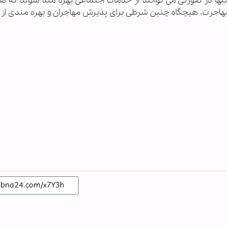
تنها در صورتی می توانند از خدمات اجتماعی بهره مند شوند که ه
 مهاجرت، هیچگاه چنین شرطی برای پذیرش مهاجران و بهره مندی از