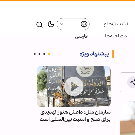
نشست‌ها و
مصاحبه‌ها
فارسی
پیشنهاد ویژه
راسم
سازمان ملل: داعش هنوز تهدیدی
گزارش تصویری |
ویته
برای صلح و امنیت بین‌المللی است
اربعین حسینی 