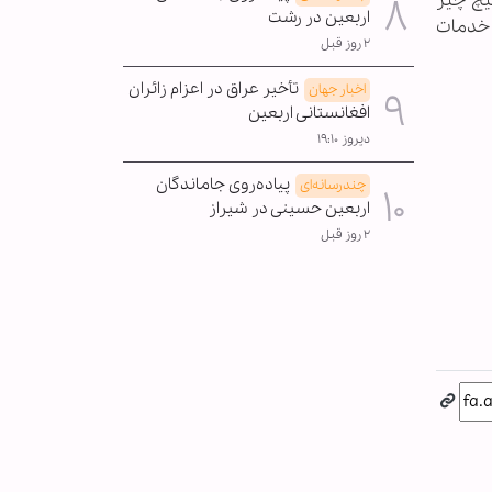
یچ چیز
اربعین در رشت
 خدمات
۲ روز قبل
تأخیر عراق در اعزام زائران
اخبار جهان
افغانستانی اربعین
دیروز ۱۹:۱۰
پیاده‌روی جاماندگان
چندرسانه‌ای
اربعین حسینی در شیراز
۲ روز قبل