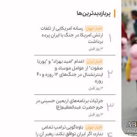
پربازدیدترین‌ها
رسانه آمریکایی از تلفات
اخبار جهان
ارتش آمریکا در جنگ با ایران پرده
برداشت
۳ روز قبل
اعدام "امید بهزاد" و "پوریا
اخبار ایران
صفوت" از عوامل موساد و
اینترنشنال در جنگ‌های ۱۲ روزه و ۴۰
روزه
۳ روز قبل
جزئیات برنامه‌های اربعین حسینی در
حرم حضرت عبدالعظیم(ع)
۳ روز قبل
یاوه‌گویی ترامپ تمامی
اخبار جهان
ندارد؛ اگر ایران توافق نکند، رهبر آن را