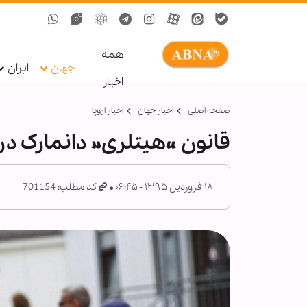
همه
جهان
ایران
اخبار
صفحه اصلی
اخبار جهان
اخبار اروپا
قانون «هیتلری» دانمارک در 
۱۸ فروردین ۱۳۹۵ - ۰۶:۴۵
کد مطلب: 701154