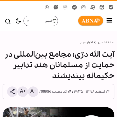
فارسی
صفحه اصلی
اخبار مهم
آیت الله درّی: مجامع بین‌المللی در
حمایت از مسلمانان هند تدابیر
حکیمانه بیندیشند
۲۴ اسفند ۱۳۹۸ - ۱۷:۳۵
کد مطلب: 766986