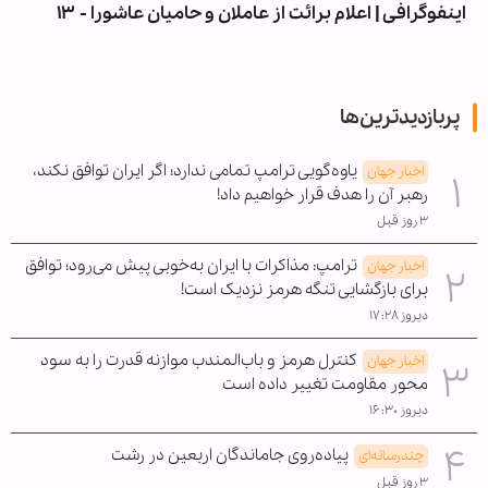
اینفوگرافی | اعلام برائت از عاملان و حامیان عاشورا - ۱۳
پربازدیدترین‌ها
یاوه‌گویی ترامپ تمامی ندارد؛ اگر ایران توافق نکند،
اخبار جهان
رهبر آن را هدف قرار خواهیم داد!
۳ روز قبل
ترامپ: مذاکرات با ایران به‌خوبی پیش می‌رود؛ توافق
اخبار جهان
برای بازگشایی تنگه هرمز نزدیک است!
دیروز ۱۷:۲۸
کنترل هرمز و باب‌المندب موازنه قدرت را به سود
اخبار جهان
محور مقاومت تغییر داده است
دیروز ۱۶:۳۰
پیاده‌روی جاماندگان اربعین در رشت
چندرسانه‌ای
۳ روز قبل