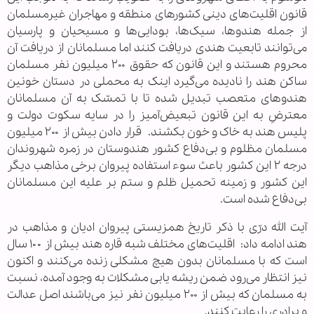
قانون اقلیت‌های دینی کشورهای منطقه و مهاجران غیرمسلمان
از جمله هندوها، سیک‌ها، بودایی‌ها و مسیحیان و پارسیان
می‌توانند تابعیت هندی دریافت کنند اما مسلمانان از دریافت آن
محروم هستند و این قانون که حقوق ۲۰۰ میلیون نفر مسلمان
ساکن هند را نادیده می‌گیرد اینک به محملی در دستان خونین
هندوهای متعصب تبدیل شده تا با تمسّک به آن مسلمانان
معترضِ به این قانون تبعیض‌آمیز را در سایه سکوت دولت و
پلیس هند به خاک و خون بکشند.
قرار دادن بیش از ۲۰۰ میلیون
مسلمان مظلوم و بی‌دفاع کشور هندوستان در زمره شهروندان
درجه ۲ این کشور باعث سوء استفاده پیروان برخی مذاهب دیگر
این کشور و زمینه تحمیل ظلم و ستم بر علیه این مسلمانان
بی‌دفاع شده است.
آیت الله درّی با ذکر تاریخ همزیستی پیروان ادیان و مذاهب در
هند ادامه داد:
اقلیت‌های مختلف شبه قاره هند بیش از ۱۰۰ سال
است که با مسلمانان بدون هیچ مشکلی زنده می‌کنند و اکنون
نیز انتظار می‌رود ضمن ریشه یابی مشکلات به وجود آمده، نسبت
به مسلمان که بیش از ۲۰۰ میلیون نفر نیز می‌باشند اصل عدالت
و برادری را رعایت کنند.