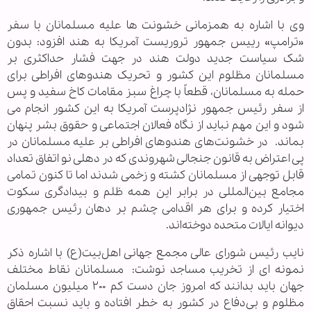
وی با اشاره به همزمانی خشونت ها علیه مسلمانان با سفر
«ترامپ» رییس جمهور تروریست آمریکا به هند افزود:
بدون
شک سیاست جدید دولت هند در جهت فشار حداکثری بر
مسلمانان مظلوم این کشور و تحریک هندوهای افراطی برای
حمله به مسلمانان، قطعاً با چراغ سبز مقامات کاخ سفید و پس
از سفر رئیس جمهور نژادپرست آمریکا به این کشور انجام می
شود و این مهم نباید از نگاه فعالان اجتماعی و حقوق بشر پنهان
بماند.
در خشونت‌های هندوهای افراطی بر علیه مسلمانان در
پی اعتراض به قانون جنجالی شهروندی که در دهلی نو اتفاق تعداد
قابل توجهی از مسلمانان کشته و زخمی شدند اما تا کنون تمامی
مجامع بین‌المللی در برابر این همه ظلم و بیدادگری سکوت
اختیار کرده و برای هر اقدامی چشم بر دهان رئیس جمهوری
دیوانه ایالات متحده دوخته‌اند.
نایب‌ رئیس شورای عالی مجمع جهانی اهل‌بیت(ع) با اشاره ذکر
نمونه ای از تخریب مساجد نوشت: مسلمانان نقاط مختلف
جهان باید بدانند که امروز جان دست کم ۲۰۰ میلیون مسلمان
مظلوم و بی‌دفاع در کشور به خطر افتاده و باید نسبت احقاق