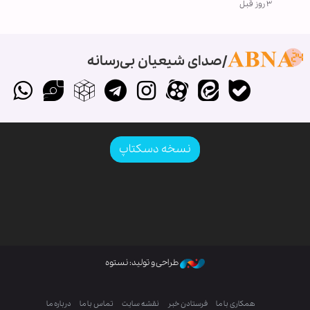
۳ روز قبل
صدای شیعیان بی‌رسانه
نسخه دسکتاپ
طراحی و تولید: نستوه
همکاری با ما
فرستادن خبر
نقشه سایت
تماس با ما
درباره ما