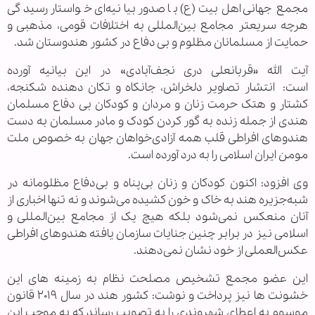
مجمع جهانی اهل‌بیت(ع) با صدور بیانیه‌ای خواستار رسیدگی
هرچه سریعتر مجامع بین‌المللی به اختلافات قومی، مذهبی و
حمایت از مسلمانان مظلوم و بی دفاع در کشور هندوستان شد.
آیت‌ الله «قربانعلی دری نجف‌آبادی» در این بیانیه آورده
است: انتشار تصاویر دلخراش، جانکاه و تکان دهنده شکنجه،
کشتار و هتک حرمت زنان و مردان و کودکان بی دفاع مسلمان
هندی از جمله زنده به گور کردن کودک و مادر مسلمان به دست
هندوهای افراطی قلب همه آزادی‌خواهان جهان به خصوص ملت
مومن ایران اسلامی را به درد آورده است.
وی افزود: اکنون کودکان و زنان بی‌پناه و بی‌دفاع مظلومانه در
شبه‌جزیره هند به خاک و خون کشیده می‌شوند و نه تنها اخباری از
آنان منعکس نمی‌‌شود بلکه هیچ یک از مجامع بین‌المللی و
اسلامی نیز در برابر چنین جنایات سازمان یافته هندوهای افراطی
عکس‌العملی از خود نشان نمی‌دهند.
این عضو مجمع تشخیص مصلحت نظام به زمینه های این
خشونت ها نیز پرداخت و نوشت:
کشور هند در سال ۲۰۱۹ قانون
موسوم به اعطای شهروندی را به تصویب رساند که به موجب این