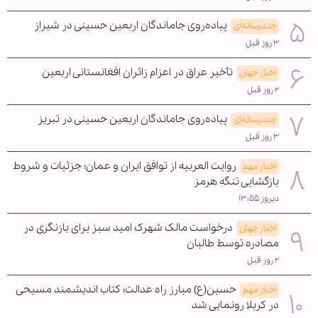
پیاده‌روی جاماندگان اربعین حسینی در شیراز
چندرسانه‌ای
۳ روز قبل
تأخیر عراق در اعزام زائران افغانستانی اربعین
اخبار جهان
۲ روز قبل
پیاده‌روی جاماندگان اربعین حسینی در تبریز
چندرسانه‌ای
۳ روز قبل
روایت العربیه از توافق ایران و عمان؛ جزئیات و شروط
اخبار مهم
بازگشایی تنگه هرمز
دیروز ۱۳:۵۵
درخواست مالک شهرک امید سبز برای بازنگری در
اخبار جهان
مصادره توسط طالبان
۲ روز قبل
حسین(ع) مبارز راه عدالت؛ کتاب اندیشمند مسیحی
اخبار مهم
در کربلا رونمایی شد