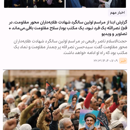
اخبار مهم
گزارش ابنا از مراسم اولین سالگرد شهادت طلایه‌داران محور مقاومت، در
قم/ نصرالله یک فرد نبود، یک مکتب بود/ سلاح مقاومت باقی ‌می‌ماند +
تصاویر و ویدیو
حجت‌الاسلام ناصر رفیعی در مراسم اولین سالگرد شهادت طلایه‌داران
محور مقاومت گفت: سیدحسن نصرالله پرچمدار مقاومت و نماد یک
مکتب بود که راه او ادامه خواهد داشت.
خبر
۱۴۰۴-۰۷-۰۹ ۲۲:۳۱