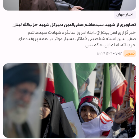
اخبار جهان
تصاویری از شهید سیدهاشم صفی‌الدین دبیرکل شهید حزب‌الله لبنان
خبرگزاری اهل‌بیت(ع) ـ ابنا: امروز سالگرد شهادت سیدهاشم
صفی‌الدین است؛ شخصیتی فداکار، بسیار موثر در همه پرونده‌های
حزب‌الله، اما مایل به گمنامی.
تصویر
۱۴۰۴-۰۷-۱۲ ۱۳:۲۹