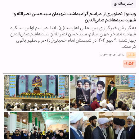
چندرسانه‌ای
ویدیو | تصاویری از مراسم گرامیداشت شهیدان سیدحسن نصرالله و
شهید سیدهاشم صفی‌الدین
به گزارش خبرگزاری بین‌المللی اهل‌بیت(ع) ـ ابنا ـ مراسم اولین سالگرد
شهادت مفاخر جهان اسلام، سیدحسن نصرالله و سیدهاشم صفی‌الدین
چهارشنبه ۹ مهر ۱۴۰۴ در شبستان امام خمینی(ره) حرم مطهر بانوی
کرامت…
فیلم
۱۴۰۴-۰۷-۱۰ ۱۶:۳۹
۰۱:۵۲