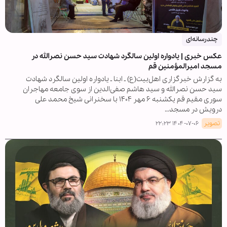
چندرسانه‌ای
عکس خبری | یادواره اولین سالگرد شهادت سید حسن نصرالله در
مسجد امیرالمؤمنین قم
به گزارش خبرگزاری اهل‌بیت(ع) ـ ابنا ـ یادواره اولین سالگرد شهادت
سید حسن نصرالله و سید هاشم صفی‌الدین از سوی جامعه مهاجران
سوری مقیم قم یکشنبه ۶ مهر ۱۴۰۴ با سخنرانی شیخ محمد علی
درویش در مسجد…
تصویر
۱۴۰۴-۰۷-۰۶ ۲۲:۲۳