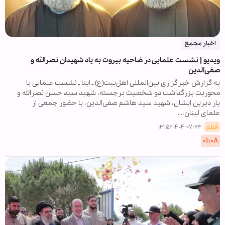
اخبار مجمع
ویدیو | نشست علمایی در ضاحیه بیروت به یاد شهیدان نصرالله و
صفی‌الدین
به گزارش خبرگزاری بین‌المللی اهل‌بیت(ع) ـ ابنا ـ نشست علمایی با
محوریت بزرگداشت دو شخصیت برجسته، شهید سید حسن نصرالله و
یار دیرین ایشان، شهید سید هاشم صفی‌الدین، با حضور جمعی از
علمای لبنان،…
فیلم
۱۴۰۴-۰۷-۲۳ ۱۳:۵۲
۰۱:۰۸