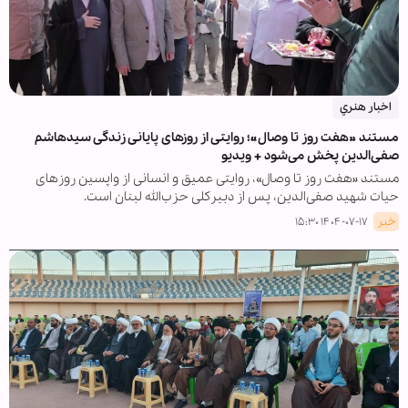
اخبار هنري
مستند »هفت روز تا وصال«؛ روایتی از روزهای پایانی زندگی سیدهاشم
صفی‌الدین پخش می‌شود + ویدیو
مستند «هفت روز تا وصال»، روایتی عمیق و انسانی از واپسین روزهای
حیات شهید صفی‌الدین، پس از دبیرکلی حزب‌الله لبنان است.
خبر
۱۴۰۴-۰۷-۱۷ ۱۵:۳۰