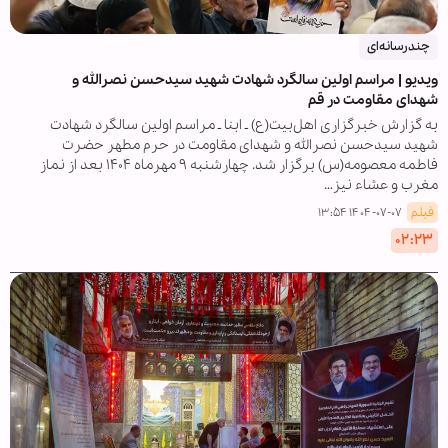
چندرسانه‌ای
ویدیو | مراسم اولین سالگرد شهادت شهید سیدحسن نصرالله و
شهدای مقاومت در قم
به گزارش خبرگزاری اهل‌بیت(ع) ـ ابنا ـ مراسم اولین سالگرد شهادت
شهید سیدحسن نصرالله و شهدای مقاومت در حرم مطهر حضرت
فاطمه معصومه(س) برگزار شد. چهارشنبه ۹ مهرماه ۱۴۰۴ بعد از نماز
مغرب و عشاء نیز…
فیلم
۱۴۰۴-۰۷-۰۷ ۱۳:۵۴
۰۲:۲۳