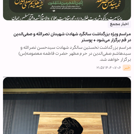
اخبار مجمع
مراسم ویژه بزرگداشت سالگرد شهادت شهیدان نصرالله و صفی‌الدین
در قم برگزار می‌شود + پوستر
مراسم بزرگداشت نخستین سالگرد شهادت سیدحسن نصرالله و
سیدهاشم صفی‌الدین در حرم مطهر حضرت فاطمه معصومه(س)
برگزار خواهد شد.
خبر
۱۴۰۴-۰۷-۰۶ ۲۱:۵۷