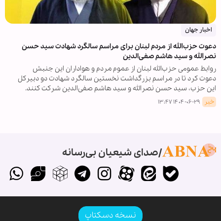
اخبار جهان
دعوت حزب‌الله از مردم لبنان برای مراسم سالگرد شهادت سید حسن
نصرالله و سید هاشم صفی‌الدین
روابط عمومی حزب‌الله لبنان از عموم مردم و هواداران این جنبش
دعوت کرد تا در مراسم بزرگداشت نخستین سالگرد شهادت دو دبیرکل
این حزب، سید حسن نصرالله و سید هاشم صفی‌الدین شرکت کنند.
خبر
۱۴۰۴-۰۶-۲۹ ۱۳:۴۷
صدای شیعیان بی‌رسانه
نسخه دسکتاپ