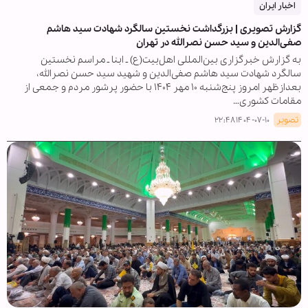
اخبار ایران
گزارش تصویری | بزرگداشت نخستین سالگرد شهادت سید هاشم
صفی‌الدین و سید حسن نصرالله در تهران
به گزارش خبرگزاری بین‌المللی اهل‌بیت(ع) ـ ابنا ـ مراسم نخستین
سالگرد شهادت سید هاشم صفی‌الدین و شهید سید حسن نصرالله،
بعدازظهر امروز پنج‌شنبه ۱۰ مهر ۱۴۰۴ با حضور پرشور مردم و جمعی از
مقامات کشوری…
تصویر
۱۴۰۴-۰۷-۱۰ ۲۲:۴۸