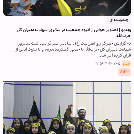
چندرسانه‌ای
ویدیو | تصاویر هوایی از انبوه جمعیت در سالروز شهادت دبیران کل
حزب‌الله
به گزارش خبرگزاری اهل‌بیت(ع) ـ ابنا ـ مراسم گرامیداشت سالروز
شهادت دبیران کل حزب‌الله با حضور گسترده مردم و با تلاوت آیاتی از
قرآن کریم آغاز شد.
فیلم
۱۴۰۴-۰۷-۰۵ ۱۷:۵۶
۰۱:۲۳