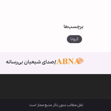
برچسب‌ها
کرونا
صدای شیعیان بی‌رسانه
نقل مطالب بدون ذکر منبع مجاز است