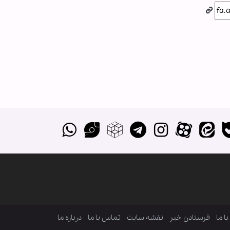
ا ما
فرستادن خبر
نقشه سایت
تماس با ما
درباره ما