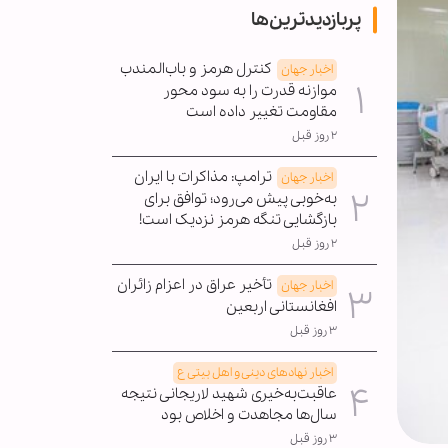
پربازدیدترین‌ها
کنترل هرمز و باب‌المندب
اخبار جهان
موازنه قدرت را به سود محور
مقاومت تغییر داده است
۲ روز قبل
ترامپ: مذاکرات با ایران
اخبار جهان
به‌خوبی پیش می‌رود؛ توافق برای
بازگشایی تنگه هرمز نزدیک است!
۲ روز قبل
تأخیر عراق در اعزام زائران
اخبار جهان
افغانستانی اربعین
۳ روز قبل
اخبار نهادهای دینی و اهل بیتی ع
عاقبت‌به‌خیری شهید لاریجانی نتیجه
سال‌ها مجاهدت و اخلاص بود
۳ روز قبل