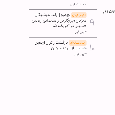
۱۰ ساعت قبل
تاکنون ۶۳ میلیون و ۷۲۸ هزار و ۱۱۸ نفر دوز اول، ۵۶ میلیون و ۴۸۶ هزار و ۶۱۲ نفر دوز دوم و ۲۵ میلیون و ۶۱۷ هزار و ۵۹۵ نفر
ویدیو | ایالت میشیگان
اخبار جهان
میزبان »بزرگترین راهپیمایی اربعین
حسینی در آمریکا« شد
۳ روز قبل
بازگشت زائران اربعین
چندرسانه‌ای
حسینی از مرز تمرچین
۳ روز قبل