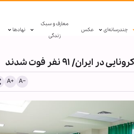
معارف و سبک
چندرسانه‌ای
عکس
نهادها
زندگی
پیش‌بینی حض
دهه پایانی صفر در مشهد