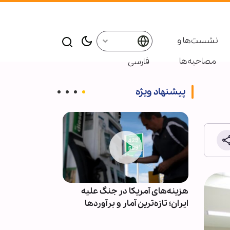
نشست‌ها و
مصاحبه‌ها
فارسی
پیشنهاد ویژه
ور ۷ تا ۱۰ میلیون زائر
هزینه‌های آمریکا در جنگ علیه
ویدیو | حال و 
 مقدس
ایران؛ تازه‌ترین آمار و برآوردها
حضرت فاطمه 