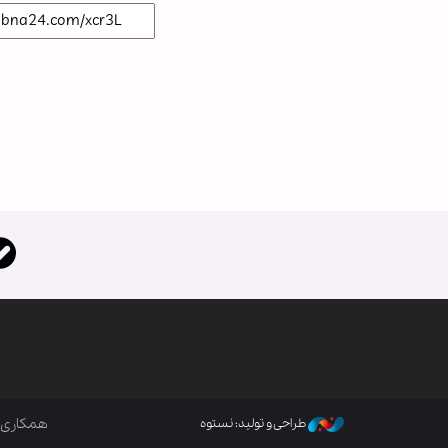
همکاری ب
طراحی و تولید: نستوه