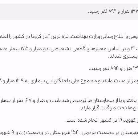
می و اطلاع رسانی وزارت بهداشت، تازه ترین آمار کرونا در کشور را اعلام
براساس این گزارش از دیروز تا امروز ۲۷ اسفندماه ۱۴۰۰ و بر اساس معی
تا کنون ۶ میلیون ۸۱۲ هزار و ۵ نفر از بیماران، بهبود یافته و یا از بیمارستان‌ها
در حال حاضر ۹۹ شهرستان در وضعیت قرمز، ۱۸۶ شهر