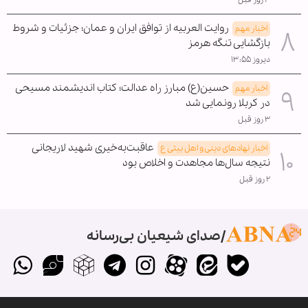
روایت العربیه از توافق ایران و عمان؛ جزئیات و شروط
اخبار مهم
بازگشایی تنگه هرمز
دیروز ۱۳:۵۵
حسین(ع) مبارز راه عدالت؛ کتاب اندیشمند مسیحی
اخبار مهم
در کربلا رونمایی شد
۳ روز قبل
عاقبت‌به‌خیری شهید لاریجانی
اخبار نهادهای دینی و اهل بیتی ع
نتیجه سال‌ها مجاهدت و اخلاص بود
۲ روز قبل
صدای شیعیان بی‌رسانه