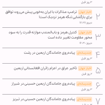
۳ روز قبل
ترامپ: مذاکرات با ایران به‌خوبی پیش می‌رود؛ توافق
اخبار جهان
برای بازگشایی تنگه هرمز نزدیک است!
دیروز ۱۷:۲۸
کنترل هرمز و باب‌المندب موازنه قدرت را به سود
اخبار جهان
محور مقاومت تغییر داده است
دیروز ۱۶:۳۰
پیاده‌روی جاماندگان اربعین در رشت
چندرسانه‌ای
۳ روز قبل
تأخیر عراق در اعزام زائران افغانستانی اربعین
اخبار جهان
۲ روز قبل
پیاده‌روی جاماندگان اربعین حسینی در شیراز
چندرسانه‌ای
۳ روز قبل
پیاده‌روی جاماندگان اربعین حسینی در تبریز
چندرسانه‌ای
۳ روز قبل