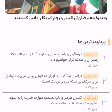
ویدیو/ معترضان آرژانتینی پرچم آمریکا را پایین کشیدند
پربازدیدترین‌ها
یاوه‌گویی ترامپ تمامی ندارد؛ اگر ایران توافق نکند،
اخبار جهان
رهبر آن را هدف قرار خواهیم داد!
۳ روز قبل
ترامپ: مذاکرات با ایران به‌خوبی پیش می‌رود؛ توافق
اخبار جهان
برای بازگشایی تنگه هرمز نزدیک است!
دیروز ۱۷:۲۸
کنترل هرمز و باب‌المندب موازنه قدرت را به سود
اخبار جهان
محور مقاومت تغییر داده است
دیروز ۱۶:۳۰