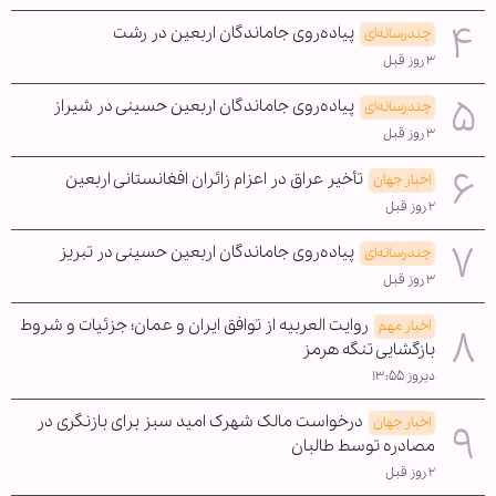
پیاده‌روی جاماندگان اربعین در رشت
چندرسانه‌ای
۳ روز قبل
پیاده‌روی جاماندگان اربعین حسینی در شیراز
چندرسانه‌ای
۳ روز قبل
تأخیر عراق در اعزام زائران افغانستانی اربعین
اخبار جهان
۲ روز قبل
پیاده‌روی جاماندگان اربعین حسینی در تبریز
چندرسانه‌ای
۳ روز قبل
روایت العربیه از توافق ایران و عمان؛ جزئیات و شروط
اخبار مهم
بازگشایی تنگه هرمز
دیروز ۱۳:۵۵
درخواست مالک شهرک امید سبز برای بازنگری در
اخبار جهان
مصادره توسط طالبان
۲ روز قبل