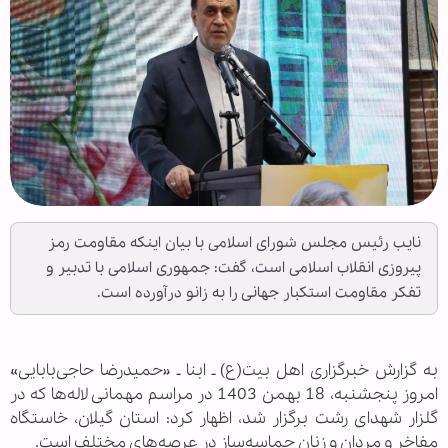
نایب رئیس مجلس شورای اسلامی با بیان اینکه مقاومت رمز
پیروزی انقلاب اسلامی است، گفت: جمهوری اسلامی با تدبیر و
تفکر مقاومت استکبار جهانی را به زانو درآورده است.
به گزارش خبرگزاری اهل بیت(ع) ـ ابنا ـ «حمیدرضا حاجی‌بابایی»
امروز پنجشنبه، 18 بهمن 1403 در مراسم مهمانی لاله‌ها که در
گلزار شهدای رشت برگزار شد، اظهار کرد: استان گیلان، خاستگاه
مفاخر و مردان و زنان حماسه‌ساز در عرصه‌های مختلف است.