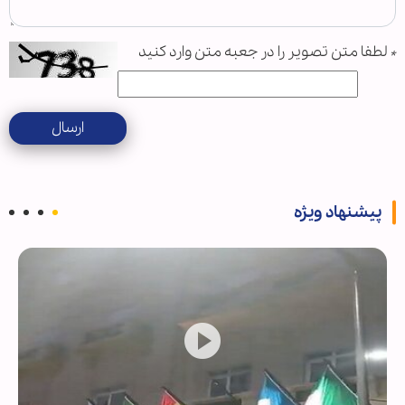
*
لطفا متن تصویر را در جعبه متن وارد کنید
ارسال
پیشنهاد ویژه