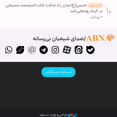
حسین(ع) مبارز راه عدالت؛ کتاب اندیشمند مسیحی
اخبار مهم
در کربلا رونمایی شد
۳ روز قبل
صدای شیعیان بی‌رسانه
نسخه دسکتاپ
طراحی و تولید: نستوه