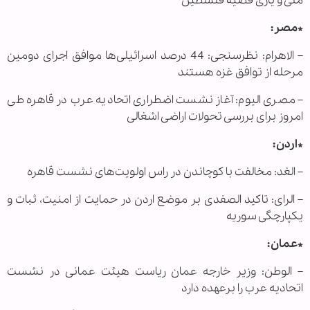
ملی و یاری قضیه فلسطین
*مصر:
– الاهرام: نظرسنجی: 44 درصد اسرائیلی‌ها موافق اجرای دومین
مرحله از توافق غزه هستند
– مصری الیوم: آغاز نشست اضطراری اتحادیه عرب در قاهره طی
امروز برای بررسی تحولات اراضی اشغالی
*اردن:
– الغد: مخالفت با کوچاندن در راس اولویت‌های نشست قاهره
– الرای: تاکید الصفدی بر موضع اردن در حمایت از امنیت، ثبات و
یکپارچگی سوریه
*عمان:
– الوطن: وزیر خارجه عمان ریاست هیئت عمانی در نشست
اتحادیه عرب را برعهده دارد