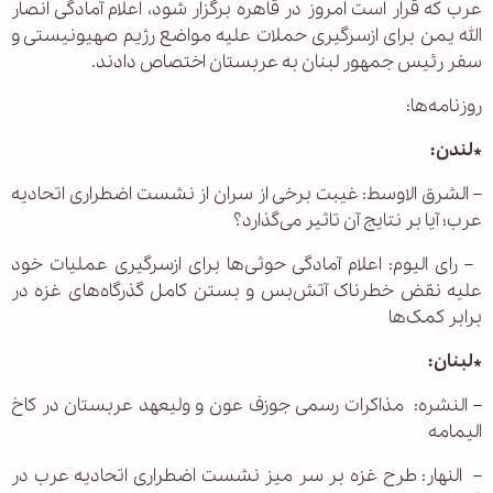
عرب که قرار است امروز در قاهره برگزار شود، اعلام آمادگی انصار
الله یمن برای ازسرگیری حملات علیه مواضع رژیم صهیونیستی و
سفر رئیس جمهور لبنان به عربستان اختصاص دادند.
روزنامه‌ها:
*لندن:
– الشرق الاوسط: غیبت برخی از سران از نشست اضطراری اتحادیه
عرب؛ آیا بر نتایج آن تاثیر می‌گذارد؟
– رای الیوم: اعلام آمادگی حوثی‌ها برای ازسرگیری عملیات خود
علیه نقض خطرناک آتش‌بس و بستن کامل گذرگاه‌های غزه در
برابر کمک‌ها
*لبنان:
– النشره: مذاکرات رسمی جوزف عون و ولیعهد عربستان در کاخ
الیمامه
– النهار: طرح غزه بر سر میز نشست اضطراری اتحادیه عرب در