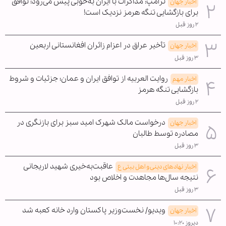
ترامپ: مذاکرات با ایران به‌خوبی پیش می‌رود؛ توافق
اخبار جهان
برای بازگشایی تنگه هرمز نزدیک است!
۲ روز قبل
تأخیر عراق در اعزام زائران افغانستانی اربعین
اخبار جهان
۳ روز قبل
روایت العربیه از توافق ایران و عمان؛ جزئیات و شروط
اخبار مهم
بازگشایی تنگه هرمز
۲ روز قبل
درخواست مالک شهرک امید سبز برای بازنگری در
اخبار جهان
مصادره توسط طالبان
۳ روز قبل
عاقبت‌به‌خیری شهید لاریجانی
اخبار نهادهای دینی و اهل بیتی ع
نتیجه سال‌ها مجاهدت و اخلاص بود
۳ روز قبل
ویدیو/ نخست‌وزیر پاکستان وارد خانه کعبه شد
اخبار جهان
دیروز ۱۰:۲۰