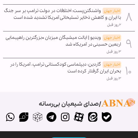
واشنگتن‌پست: اختلافات در دولت ترامپ بر سر جنگ
اخبار جهان
با ایران و کاهش ذخایر تسلیحاتی آمریکا تشدید شده است
۲ روز قبل
ویدیو | ایالت میشیگان میزبان »بزرگترین راهپیمایی
اخبار جهان
اربعین حسینی در آمریکا« شد
۳ روز قبل
گاردین: دیپلماسی کودکستانی ترامپ، آمریکا را در
اخبار جهان
بحران ایران گرفتار کرده است
۳ روز قبل
صدای شیعیان بی‌رسانه