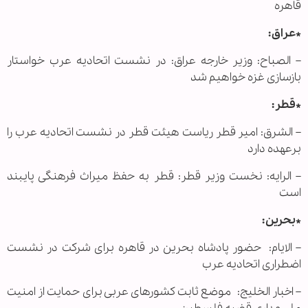
قاهره
*عراق:
– الصباح: وزیر خارجه عراق: در نشست اتحادیه عرب خواستار
بازسازی غزه خواهیم شد
*قطر:
– الشرق: امیر قطر ریاست هیئت قطر در نشست اتحادیه عرب را
برعهده دارد
– الرایه: نخست وزیر قطر: قطر به حفظ میراث فرهنگی پایبند
است
*بحرین:
– الایام: حضور پادشاه بحرین در قاهره برای شرکت در نشست
اضطراری اتحادیه عرب
– اخبار الخلیج: موضع ثابت کشورهای عربی برای حمایت از امنیت