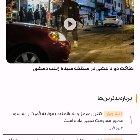
سیده زینب دمشق
انصارالله: مزدوران و پایگاه‌های
امان نخواهند بود
پربازدیدترین‌ها
کنترل هرمز و باب‌المندب موازنه قدرت را به سود
اخبار جهان
محور مقاومت تغییر داده است
۲ روز قبل