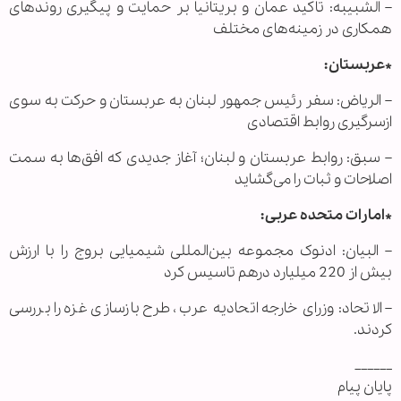
– الشبیبه: تاکید عمان و بریتانیا بر حمایت و پیگیری روندهای
همکاری در زمینه‌های مختلف
*عربستان:
– الریاض: سفر رئیس جمهور لبنان به عربستان و حرکت به سوی
ازسرگیری روابط اقتصادی
– سبق: روابط عربستان و لبنان؛ آغاز جدیدی که افق‌ها به سمت
اصلاحات و ثبات را می‌گشاید
*امارات متحده عربی:
– البیان: ادنوک مجموعه بین‌المللی شیمیایی بروج را با ارزش
بیش از 220 میلیارد درهم تاسیس کرد
– الاتحاد: وزرای خارجه اتحادیه عرب، طرح بازسازی غزه را بررسی
کردند.
______
پایان پیام