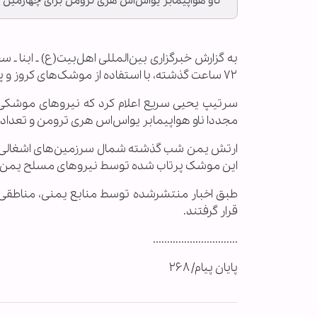
ناو هواپیمابر یواس‌اس هری ترومن برای چهارمین بار در طول ۷۲ ساعت اخیر، هدف
به گزارش خبرگزاری بین‌المللی اهل‌بیت(ع) ـ ابنا 
۷۲ ساعت گذشته، با استفاده از موشک‌های کروز و پهپادها به ناو هواپیمابر هری اس ترومن و ناوشکن‌های همراه خبر داد.
سرتیپ یحیی سریع اعلام کرد که نیروهای موشکی، د
مجددا ناو هواپیمابر یواس‌اس هری ترومن و تعدادی 
ارتش یمن شب گذشته شمال سرزمین‌های اشغالی را 
این موشک پرتاب شده توسط نیروهای مسلح یمن 
طبق اخبار منتشرشده توسط منابع یمنی، مناطقی ا
قرار گرفتند.
..............................
پایان پیام/ ۲۶۸