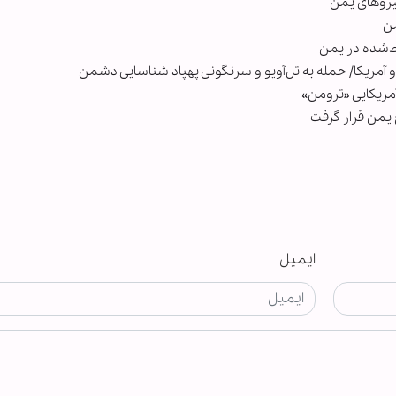
نیروهای یمن
من
آمریکایی «ترومن»
یمن قرار گرفت
ایمیل