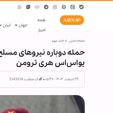
همه
جهان
ایران
اخبار
صفحه اصلی
اخبار مهم
حمله دوباره نیروهای مسلح ی
یواس‌اس هری ترومن
۲۹ اسفند ۱۴۰۳ - ۰۵:۴۷
کد مطلب: 1543516