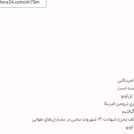
آمریکایی
نشده است
ی ترومن آمریکا
رفتیم
نی در بمباران‌های هوایی
آویو