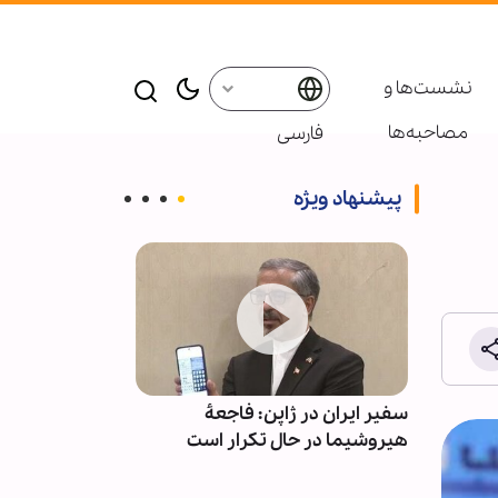
نشست‌ها و
مصاحبه‌ها
فارسی
پیشنهاد ویژه
برای
سفیر ایران در ژاپن: فاجعۀ
بازدا
(ع)
هیروشیما در حال تکرار است
سیستان و بلو