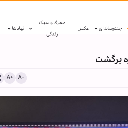
معارف و سبک
چندرسانه‌ای
عکس
نهادها
زندگی
ه برگشت
موج بی‌سابقه مهاجرت به س
ملیلیه؛ بحران اجتماعی یا پی
سیاسی؟