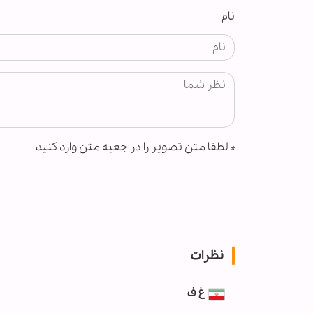
نام
*
لطفا متن تصویر را در جعبه متن وارد کنید
نظرات
غ ف