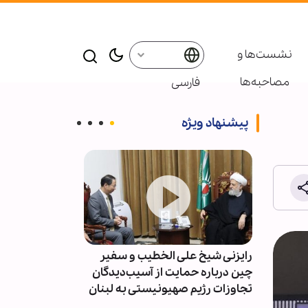
نشست‌ها و
مصاحبه‌ها
فارسی
پیشنهاد ویژه
ئوتا و
رایزنی شیخ علی الخطیب و سفیر
حسین الحاج ح
ام
چین درباره حمایت از آسیب‌دیدگان
مستقیم با رژی
تجاوزات رژیم صهیونیستی به لبنان
متوقف و روند ک
اصلاح شود