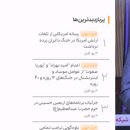
پربازدیدترین‌ها
رسانه آمریکایی از تلفات
اخبار جهان
ارتش آمریکا در جنگ با ایران پرده
برداشت
۳ روز قبل
اعدام "امید بهزاد" و "پوریا
اخبار ایران
صفوت" از عوامل موساد و
اینترنشنال در جنگ‌های ۱۲ روزه و ۴۰
روزه
۳ روز قبل
جزئیات برنامه‌های اربعین حسینی در
حرم حضرت عبدالعظیم(ع)
۳ روز قبل
یاوه‌گویی ترامپ تمامی
اخبار جهان