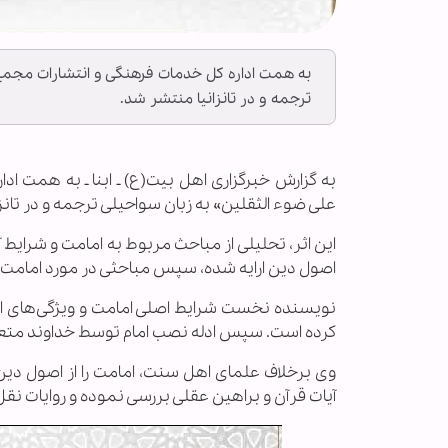
به همت اداره کل خدمات فرهنگی و انتشارات مجمع ج
ترجمه و در تانزانیا منتشر شد.
به گزارش خبرگزاری اهل بیت(ع) ـ ابنا ـ به همت ا
علی ضوء الثقلین» به زبان سواحیلی ترجمه و در تانز
این اثر، تحلیلی از مباحث مربوط به امامت و شرایط آن
اصول دین ارایه شده، سپس مباحثی در مورد امامت و
نویسنده نخست شرایط اصلی امامت و ویژگی‌های اما
کرده است. سپس ادله نصب امام توسط خداوند متعال 
وی برخلاف علمای اهل سنت، امامت را از اصول دین ش
آیات قرآن و براهین عقلی بررسی نموده و روایات نقل