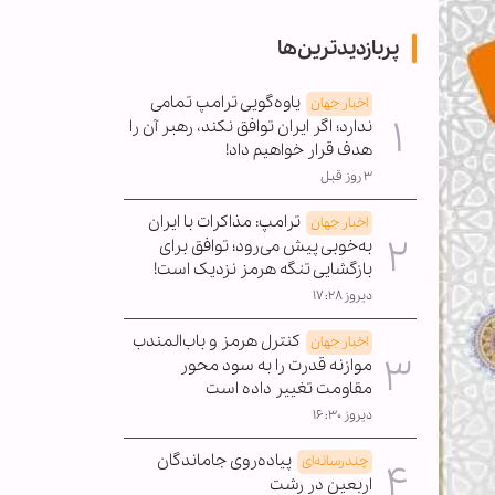
پربازدیدترین‌ها
یاوه‌گویی ترامپ تمامی
اخبار جهان
ندارد؛ اگر ایران توافق نکند، رهبر آن را
هدف قرار خواهیم داد!
۳ روز قبل
ترامپ: مذاکرات با ایران
اخبار جهان
به‌خوبی پیش می‌رود؛ توافق برای
بازگشایی تنگه هرمز نزدیک است!
دیروز ۱۷:۲۸
کنترل هرمز و باب‌المندب
اخبار جهان
موازنه قدرت را به سود محور
مقاومت تغییر داده است
دیروز ۱۶:۳۰
پیاده‌روی جاماندگان
چندرسانه‌ای
اربعین در رشت