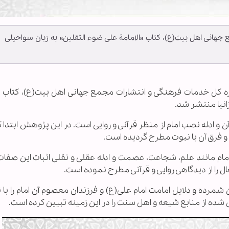
هانی اهل بیت(ع)، کتاب «الامامة علی ضوء الثقلین» به زبان سواحیلی
داره کل خدمات فرهنگی و انتشارات مجمع جهانی اهل بیت(ع)، کتاب «ا
انیا منتشر شد.
 و ادله نصب امام از منظر قرآنی و روایی است. در این پژوهش ابتدا کل
 فرق آن با نبوت مطرح گردیده است.
م مانند علم، شجاعت، عصمت و ادله عقلی و نقلی اثبات این صفات ر
را از دیدگاهی روایی و قرآنی مطرح نموده است.
مرده و دلایل امامت امام علی(ع) و فرزندان معصوم آن امام را با 
 شده از منابع شیعه و اهل سنت را در این زمینه تبیین کرده است.