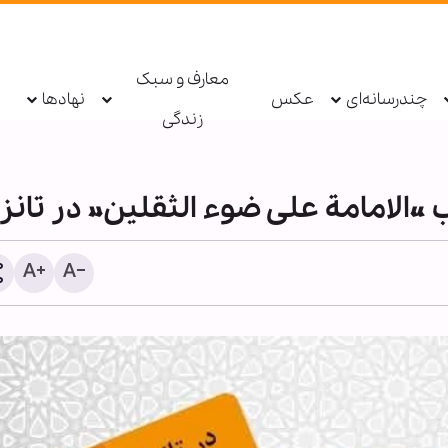
معارف و سبک
چندرسانه‌ای
عکس
نهادها
زندگی
«الامامة علی ضوء الثقلین» در تانزان
سکینه مؤمنان در طوفان تر
فشار