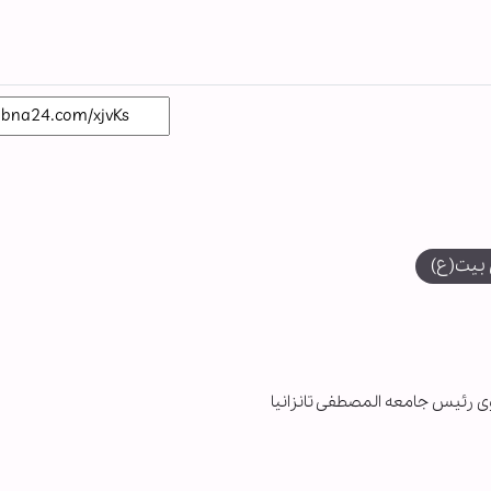
بیت(ع)
وی رئیس جامعه المصطفی تانزانیا