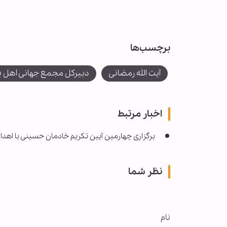
برچسب‌ها
آیت الله رمضانی
دبیرکل مجمع جهانی اهل ب
اخبار مرتبط
برگزاری چهارمین آیین تکریم خادمان حسینی با اهد
نظر شما
نام