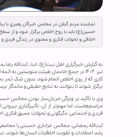
نماینده مردم گیلان در مجلس خبرگان رهبری با بیا
حسین(ع) باید با روح اخلاص برگزار شود و از سطح ر
اخلاقی و تحولات فکری و معنوی در زندگی فردی و ا
تیر ۱۴۰۴ در جمع خادمان هیئت متوسلین به ائم
کاری که از روی اخلاص انجام شود، بدون شک ثمر بخ
برگزار شوند تا بتوانند به نتایج حقیقی و ماندگار برس
وی با تأکید بر ویژگی جریان‌ساز بودن مجالس حسینی
مراسم‌هاست، اما مهم‌تر از آن، تأثیرگذاری بیرو
فردی و اجتماعی، دگرگونی و تحولات عمیق فکری، اخل
آیت‌الله رمضانی، مجالس عزاداری حسینی را مجامعی
رشد اعتقادات و تقویت اخلاقیات انسان‌ها شوند. نب