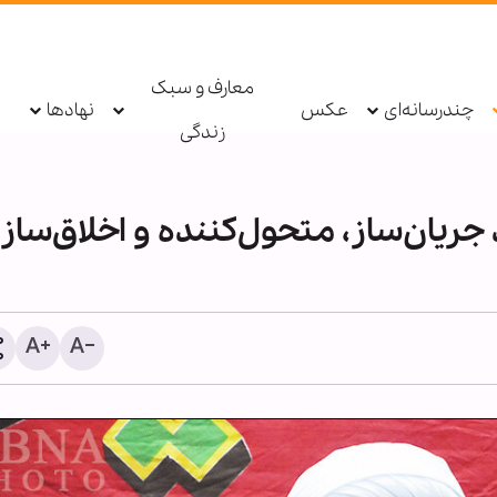
معارف و سبک
چندرسانه‌ای
عکس
نهادها
زندگی
ریان‌ساز، متحول‌کننده و اخلاق‌ساز
شیخ علی الخطیب: دولت لب
از ناکامی مذاکرات، گفت‌وگو 
مقاومت را آغاز کند