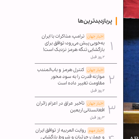
پربازدیدترین‌ها
ترامپ: مذاکرات با ایران
اخبار جهان
به‌خوبی پیش می‌رود؛ توافق برای
بازگشایی تنگه هرمز نزدیک است!
۲ روز قبل
کنترل هرمز و باب‌المندب
اخبار جهان
موازنه قدرت را به سود محور
مقاومت تغییر داده است
۲ روز قبل
تأخیر عراق در اعزام زائران
اخبار جهان
افغانستانی اربعین
۳ روز قبل
روایت العربیه از توافق ایران
اخبار مهم
و عمان؛ جزئیات و شروط بازگشایی