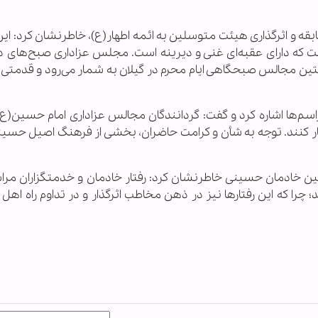
قه و اثرگذاری هیئت متوسلین به ائمه اطهار(ع)، خاطرنشان کرد: ای
ت که دارای عقبه‌ای غنی و دیرینه است. مجلس عزاداری صبح‌های د
تین مجالس صبحگاهی ایام محرم در گیلان به شمار می‌رود و قدمتی 
‌ها اشاره کرد و گفت: گردانندگان مجالس عزاداری امام حسین(ع) ب
رفتار کنند. توجه به شأن و کرامت حاضران، بخشی از فرهنگ اصیل حس
نگین خادمان حسینی خاطرنشان کرد: رفتار خادمان و خدمتگزاران مرا
؛ چرا که این رفتارها نیز در ذهن مخاطب اثرگذار و در تداوم راه اهل