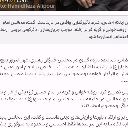
ن اینکه اخلاص، شرط تأثیرگذاری واقعی در کارهاست، گفت: مجالس امام
وضه‌خوانی و گریه فراتر رفته، موجب جریان‌سازی، دگرگونی درونی، ارتقاء
جتماعی انسان‌ها شود.
ه اطهار(ع) در رشت، با اشاره به اهمیت نیت خالص در انجام امور دینی اظه
ش و اثرگذار خواهد بود. مجالس اهل بیتی نیز باید با همین روحیه
ند.
 تصریح کرد: روضه‌خوانی و گریه بر امام حسین(ع) یکی از آثار و نت
نی این مجالس در جامعه است. مجالس امام حسین(ع) باید بتوانند 
اقی و معنوی ایجاد کنند.
 برای ارتقاء باورها و ارزش‌های دینی دانست و گفت: این مجالس بای
اید نگاه ما به این مراسم‌ها فقط احساسی و محدود به سوگواری باش