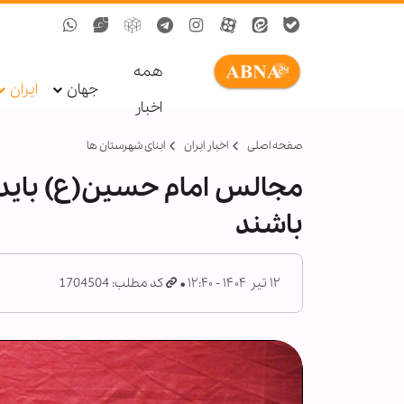
همه
جهان
ایران
اخبار
صفحه اصلی
اخبار ایران
ابنای شهرستان ها
مجالس امام حسین(ع) باید ج
باشند
۱۲ تیر ۱۴۰۴ - ۱۲:۴۰
کد مطلب: 1704504