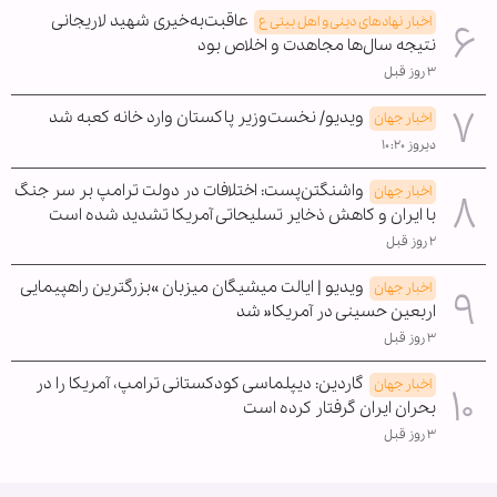
عاقبت‌به‌خیری شهید لاریجانی
اخبار نهادهای دینی و اهل بیتی ع
نتیجه سال‌ها مجاهدت و اخلاص بود
۳ روز قبل
ویدیو/ نخست‌وزیر پاکستان وارد خانه کعبه شد
اخبار جهان
دیروز ۱۰:۲۰
واشنگتن‌پست: اختلافات در دولت ترامپ بر سر جنگ
اخبار جهان
با ایران و کاهش ذخایر تسلیحاتی آمریکا تشدید شده است
۲ روز قبل
ویدیو | ایالت میشیگان میزبان »بزرگترین راهپیمایی
اخبار جهان
اربعین حسینی در آمریکا« شد
۳ روز قبل
گاردین: دیپلماسی کودکستانی ترامپ، آمریکا را در
اخبار جهان
بحران ایران گرفتار کرده است
۳ روز قبل