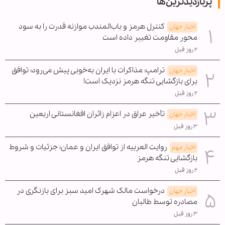
پربازدیدترین‌ها
کنترل هرمز و باب‌المندب موازنه قدرت را به سود
اخبار جهان
محور مقاومت تغییر داده است
۲ روز قبل
ترامپ: مذاکرات با ایران به‌خوبی پیش می‌رود؛ توافق
اخبار جهان
برای بازگشایی تنگه هرمز نزدیک است!
۲ روز قبل
تأخیر عراق در اعزام زائران افغانستانی اربعین
اخبار جهان
۳ روز قبل
روایت العربیه از توافق ایران و عمان؛ جزئیات و شروط
اخبار مهم
بازگشایی تنگه هرمز
۲ روز قبل
درخواست مالک شهرک امید سبز برای بازنگری در
اخبار جهان
مصادره توسط طالبان
۳ روز قبل