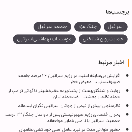
برچسب‌ها
اسرائیل
جنگ غزه
جامعه اسرائیل
حمایت روان شناختی
موسسات بهداشتی اسرائیل
اخبار مرتبط
افزایش بی‌سابقه اعتیاد در رژیم اسرائیل/ ۲۶ درصد جامعه
صهیونیستی در معرض خطر
روایت واشنگتن‌پست از پشت‌پرده عقب‌نشینی ناگهانی ترامپ از
حمله نظامی؛ وحشت از ضدحمله ایران
نظرسنجی: بیش از نیمی از جوانان اسرائیلی نگران آینده‌اند
بحران اقتصادی رژیم صهیونیستی پس از دو سال جنگ/ ۳۲ درصد
جمعیت اسرائیل با ناامنی غذایی مواجه‌اند
حضور طولانی مدت در نبرد عامل اصلی خودکشی نظامیان