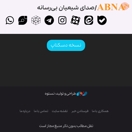
صدای شیعیان بی‌رسانه
نسخه دسکتاپ
طراحی و تولید: نستوه
همکاری با ما
فرستادن خبر
نقشه سایت
تماس با ما
درباره ما
نقل مطالب بدون ذکر منبع مجاز است