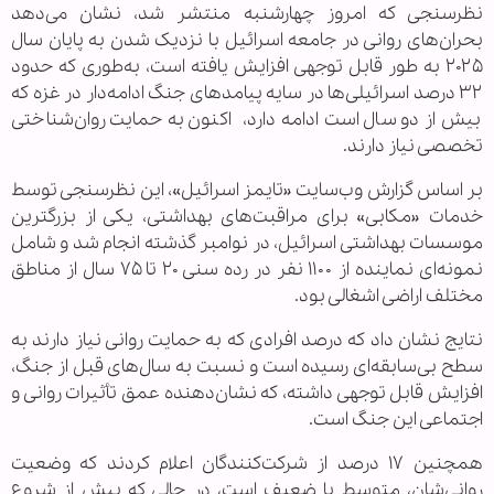
نظرسنجی که امروز چهارشنبه منتشر شد، نشان می‌دهد
بحران‌های روانی در جامعه اسرائیل با نزدیک شدن به پایان سال
۲۰۲۵ به طور قابل توجهی افزایش یافته است، به‌طوری که حدود
۳۲ درصد اسرائیلی‌ها در سایه پیامدهای جنگ ادامه‌دار در غزه که
بیش از دو سال است ادامه دارد، اکنون به حمایت روان‌شناختی
تخصصی نیاز دارند.
بر اساس گزارش وب‌سایت «تایمز اسرائیل»، این نظرسنجی توسط
خدمات «مکابی» برای مراقبت‌های بهداشتی، یکی از بزرگترین
موسسات بهداشتی اسرائیل، در نوامبر گذشته انجام شد و شامل
نمونه‌ای نماینده از ۱۱۰۰ نفر در رده سنی ۲۰ تا ۷۵ سال از مناطق
مختلف اراضی اشغالی بود.
نتایج نشان داد که درصد افرادی که به حمایت روانی نیاز دارند به
سطح بی‌سابقه‌ای رسیده است و نسبت به سال‌های قبل از جنگ،
افزایش قابل توجهی داشته، که نشان‌دهنده عمق تأثیرات روانی و
اجتماعی این جنگ است.
همچنین ۱۷ درصد از شرکت‌کنندگان اعلام کردند که وضعیت
روانی‌شان، متوسط یا ضعیف است، در حالی که پیش از شروع