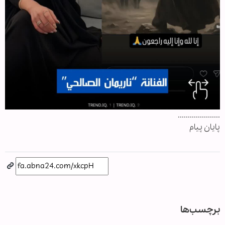
.....................
پایان پیام
برچسب‌ها