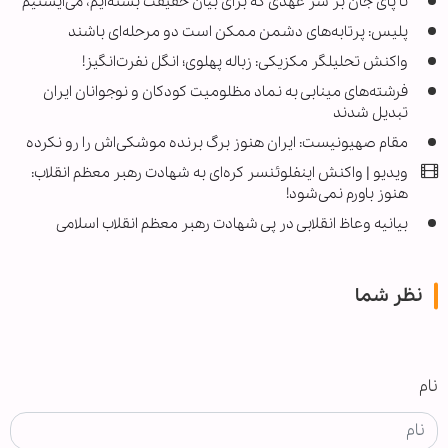
تا پای جان بر سر عهدی که برای بیان حقیقت بسته‌ایم، می‌ایستیم
پلیس: پرتابه‌های دشمن ممکن است دو مرحله‌ای باشند
واکنش تحلیلگر مکزیکی: زباله پهلوی؛ انگل نفرت‌انگیز!
فرشته‌های مینابی به نماد مظلومیت کودکان و نوجوانان ایران
تبدیل شدند
مقام صهیونیست: ایران هنوز برگ برنده موشکی‌اش را رو نکرده
ویدیو | واکنش اینفلوئنسر کره‌ای به شهادت رهبر معظم انقلاب:
هنوز باورم نمی‌شود!
بیانیه وعاظ انقلابی در پی شهادت رهبر معظم انقلاب اسلامی
نظر شما
نام