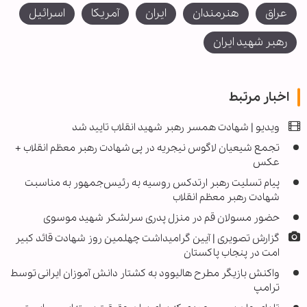
عراق
هنرمندان
ایران
آمریکا
اسرائیل
رهبر شهید ایران
اخبار مرتبط
ویدیو | شهادت همسر رهبر شهید انقلاب تایید شد
تجمع شیعیان لاگوس نیجریه در پی شهادت رهبر معظم انقلاب +
عکس
پیام تسلیت رهبر ارتدکس روسیه به رئیس‌جمهور به مناسبت
شهادت رهبر معظم انقلاب
حضور مسولان قم در منزل پدری سرلشکر شهید موسوی
گزارش تصویری | آیین گرامیداشت چهلمین روز شهادت قائد کبیر
امت در پنجاب پاکستان
واکنش بازیگر مطرح هالیوود به کشتار دانش آموزان ایرانی توسط
ترامپ