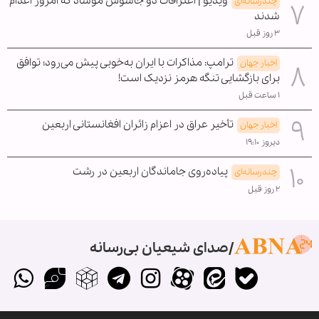
ویدیو | اعترافات دو جاسوس موساد که امروز اعدام
چندرسانه‌ای
شدند
۳ روز قبل
ترامپ: مذاکرات با ایران به‌خوبی پیش می‌رود؛ توافق
اخبار جهان
برای بازگشایی تنگه هرمز نزدیک است!
۱ ساعت قبل
تأخیر عراق در اعزام زائران افغانستانی اربعین
اخبار جهان
دیروز ۱۹:۱۰
پیاده‌روی جاماندگان اربعین در رشت
چندرسانه‌ای
۲ روز قبل
صدای شیعیان بی‌رسانه