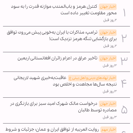
کنترل هرمز و باب‌المندب موازنه قدرت را به سود
اخبار جهان
محور مقاومت تغییر داده است
۲ روز قبل
ترامپ: مذاکرات با ایران به‌خوبی پیش می‌رود؛ توافق
اخبار جهان
برای بازگشایی تنگه هرمز نزدیک است!
۲ روز قبل
تأخیر عراق در اعزام زائران افغانستانی اربعین
اخبار جهان
۳ روز قبل
عاقبت‌به‌خیری شهید لاریجانی
اخبار نهادهای دینی و اهل بیتی ع
نتیجه سال‌ها مجاهدت و اخلاص بود
۳ روز قبل
درخواست مالک شهرک امید سبز برای بازنگری در
اخبار جهان
مصادره توسط طالبان
۳ روز قبل
روایت العربیه از توافق ایران و عمان؛ جزئیات و شروط
اخبار مهم