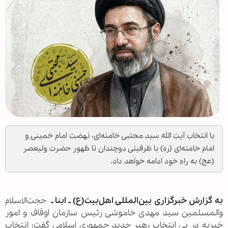
با انتخاب آیت الله سید مجتبی خامنه‌ای، نهضت امام خمینی و
امام خامنه‌ای (ره) با ظرفیتی دوچندان تا ظهور حضرت ولیعصر
(عج) به راه خود ادامه خواهد داد.
به گزارش خبرگزاری بین‌المللی اهل‌بیت(ع) ـ ابنا ـ
حجت‌الاسلام
والمسلمین سید مهدی خاموشی رئیس سازمان اوقاف و امور
خیریه در پی انتخاب رهبر جدید جمهوری اسلامی گفت: انتخاب