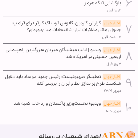
بازگشایی تنگه هرمز
۲ روز قبل
گزارش گاردین: کابوس ترسناک کارتر برای ترامپ؛
اخبار جهان
جدول زمانی مذاکرات ایران تا انتخابات میان‌دوره‌ای؟
۷ ساعت قبل
ویدیو | ایالت میشیگان میزبان »بزرگترین راهپیمایی
اخبار جهان
اربعین حسینی در آمریکا« شد
۳ روز قبل
تحلیلگر صهیونیست: رئیس جدید موساد باید دلایل
اخبار جهان
شکست طرح براندازی نظام ایران را بررسی کند
دیروز ۲۳:۲۱
ویدیو/ نخست‌وزیر پاکستان وارد خانه کعبه شد
اخبار جهان
دیروز ۱۰:۲۰
صدای شیعیان بی‌رسانه