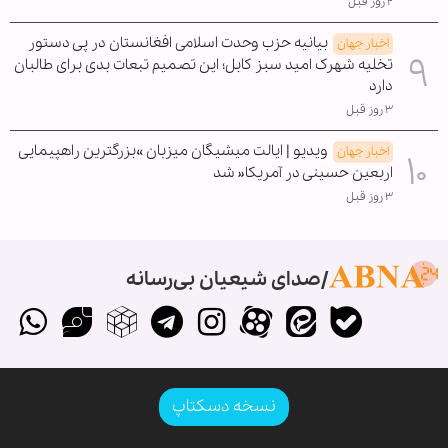
۲ روز قبل
بیانیه حزب وحدت اسلامی افغانستان در پی دستور
اخبار جهان
تخلیه شهرک امید سبز کابل؛ این تصمیم تبعات بدی برای طالبان
دارد
۳ روز قبل
ویدیو | ایالت میشیگان میزبان »بزرگترین راهپیمایی
اخبار جهان
اربعین حسینی در آمریکا« شد
۳ روز قبل
صدای شیعیان بی‌رسانه
نسخه دسکتاپ