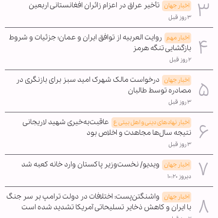
تأخیر عراق در اعزام زائران افغانستانی اربعین
اخبار جهان
۳ روز قبل
روایت العربیه از توافق ایران و عمان؛ جزئیات و شروط
اخبار مهم
بازگشایی تنگه هرمز
۲ روز قبل
درخواست مالک شهرک امید سبز برای بازنگری در
اخبار جهان
مصادره توسط طالبان
۳ روز قبل
عاقبت‌به‌خیری شهید لاریجانی
اخبار نهادهای دینی و اهل بیتی ع
نتیجه سال‌ها مجاهدت و اخلاص بود
۳ روز قبل
ویدیو/ نخست‌وزیر پاکستان وارد خانه کعبه شد
اخبار جهان
دیروز ۱۰:۲۰
واشنگتن‌پست: اختلافات در دولت ترامپ بر سر جنگ
اخبار جهان
با ایران و کاهش ذخایر تسلیحاتی آمریکا تشدید شده است