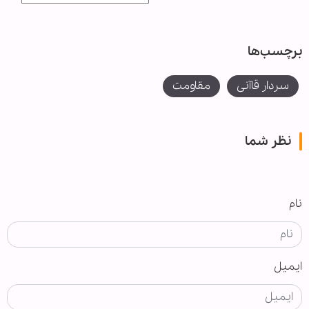
برچسب‌ها
سردار قاآنی
مقاومت
نظر شما
نام
ایمیل