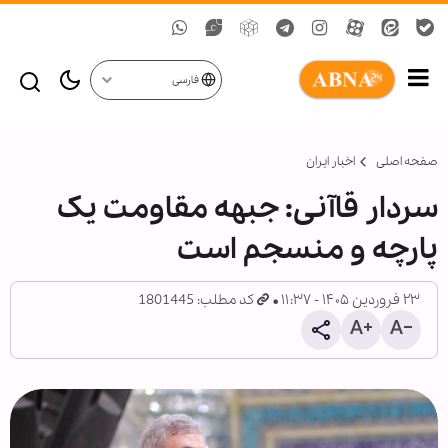
فارسی
صفحه اصلی
اخبار ایران
سردار قاآنی: جبهه مقاومت یک
پارچه و منسجم است
۲۳ فروردین ۱۴۰۵ - ۱۱:۳۷
کد مطلب: 1801445