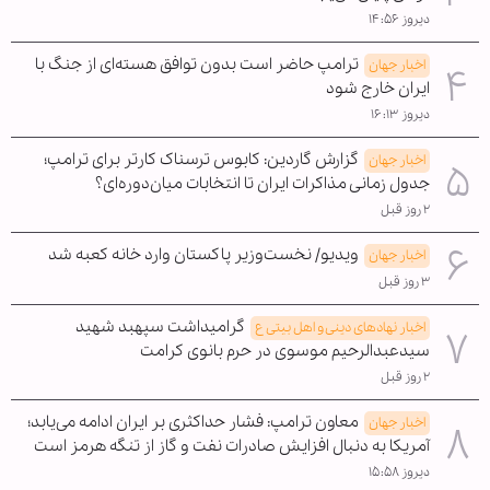
دیروز ۱۴:۵۶
ترامپ حاضر است بدون توافق هسته‌ای از جنگ با
اخبار جهان
ایران خارج شود
دیروز ۱۶:۱۳
گزارش گاردین: کابوس ترسناک کارتر برای ترامپ؛
اخبار جهان
جدول زمانی مذاکرات ایران تا انتخابات میان‌دوره‌ای؟
۲ روز قبل
ویدیو/ نخست‌وزیر پاکستان وارد خانه کعبه شد
اخبار جهان
۳ روز قبل
گرامیداشت سپهبد شهید
اخبار نهادهای دینی و اهل بیتی ع
سیدعبدالرحیم موسوی در حرم بانوی کرامت
۲ روز قبل
معاون ترامپ: فشار حداکثری بر ایران ادامه می‌یابد؛
اخبار جهان
آمریکا به دنبال افزایش صادرات نفت و گاز از تنگه هرمز است
دیروز ۱۵:۵۸