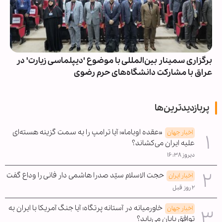
برگزاری سمینار بین‌المللی با موضوع 'دیپلماسی زیارت' در
عراق با مشارکت دانشگاه‌های حرم رضوی
پربازدیدترین‌ها
«عقده اوباما»؛ آیا ترامپ را به سمت گزینه هسته‌ای
اخبار جهان
علیه ایران می‌کشاند؟
دیروز ۱۶:۳۸
حجت الاسلام سیّد صدرا هاشمی دار فانی را وداع گفت
اخبار ایران
۲ روز قبل
خاورمیانه در آستانه پرتگاه؛ آیا جنگ آمریکا با ایران به
اخبار جهان
توافق پایان می‌یابد؟