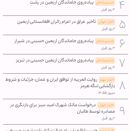
پیاده‌روی جاماندگان اربعین در رشت
چندرسانه‌ای
۳ روز قبل
تأخیر عراق در اعزام زائران افغانستانی اربعین
اخبار جهان
۲ روز قبل
پیاده‌روی جاماندگان اربعین حسینی در شیراز
چندرسانه‌ای
۳ روز قبل
پیاده‌روی جاماندگان اربعین حسینی در تبریز
چندرسانه‌ای
۳ روز قبل
روایت العربیه از توافق ایران و عمان؛ جزئیات و شروط
اخبار مهم
بازگشایی تنگه هرمز
دیروز ۱۳:۵۵
درخواست مالک شهرک امید سبز برای بازنگری در
اخبار جهان
مصادره توسط طالبان
۲ روز قبل
حسین(ع) مبارز راه عدالت؛ کتاب اندیشمند مسیحی
اخبار مهم