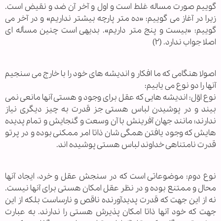
گوییم صورت مساله غلط است و اول و آخر آن ضد و نقیض است.
زیرا در آغاز می گوییم: «ده متر پارچه بیشتر نداریم» و در آخر می
گوییم: «بیست و پنج متر داریم». بدیهی است چنین مسأله ای
اصلا جواب ندارد. (۲)
اصولا هنگامی که ما افکار و اندیشه های خود را با خارج می سنجیم
آنها را دو نوع می یابیم:
نوع اوّل: اندیشه هایی که عقل برای وجود و هستی آنها مانعی نمی
بیند و در پوشیدن لباس هستی جز قدرت به چیز دیگری نیاز
ندارند؛ مانند جهان آفرینش با آن وسعت و گنجایش و تمام پدیده
هایش که وجود یافتن همگی شان ذاتا امر ممکنی بوده و در پرتو
قدرت نامتناهی خداوند لباس هستی پوشیده اند.
نوع دوم: موضوعاتی است که در سنجش عقل و خرد، ایجاد آنها
محال و ممتنع‌ بوده و در نظر عقل امکان هستی برای آنها نیست.
نه از این جهت که قدرت پدیدآورنده ناقص و نارساست بلکه از این
جهت که خود آنها ذاتا امکان پذیرش هستی را ندارند. به عبارت