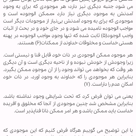
می شود جنبه دیگری نیز دارد؛ هر موجودی که برای به وجود
آمدنش به موجود دیگری نیاز دارد «ممکن الوجود» است و
موجودی که برای به وجود آمدنش بی‌نیاز از موجودات دیگر است
«واجب الوجود» نامیده می شود و در جای خود و در بحث از اثبات
واجب الوجود(۵) ثابت شده که تنها وجودِ «واجب الوجود» در پهنه
هستی خداست و مخلوقات خداوند از ممکنات(۶) هستند.
هر موجود ممکن الوجودی در ذات خود قابل فنا و نیستی است.
زیرا وجودش از خودش نبوده و از ناحیه دیگری است و آن دیگری
هر وقت که بخواهد می تواند وجود را از آن موجودِ ممکن بگیرد.
بنابراین هر موجودی را که خداوند به وجود آورد، در ذات خود
امکانِ عدم را داراست. (۷)
یعنی می توان فرض کرد که تحت شرایطی وجود نداشته باشد.
بنابراین مشخص شد چنین موجودی از آنجا که مخلوق و آفریده
خداست باید ممکن باشد و هر امر ممکن ذاتا فناپذیر است.
با این توضیح می گوییم هرگاه فرض کنیم که این موجودی که