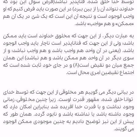
توسط خدا خلق شده، فناپذیر نباشد(فرض سوال این بود که
خداوند نتواند آن را از بین ببرد) در این صورت باید فرض کنیم که او
واجب الوجود است و نتیجه آن این است که یک شئ در یک آن هم
«ممکن» و هم «واجب» باشد.
به عبارت دیگر، از این جهت که مخلوق خداوند است باید ممکن
باشد؛ ولی از این جهت که فناناپذیر است ناچار باید واجب الوجود
باشد. (یعنی در آن واحد هم واجب باشد و هم واجب نباشد؛ و از
سوی دیگر در آن واحد هم ممکن باشد و هم نباشد) این همان
جمع میان دو نقیض است(۸) و در جای خود ثابت شده است که
اجتماع نقیضین امری محال است.
در بیانی دیگر می گوییم هر مخلوقی از این جهت که توسط خدای
توانا خلق شده، مقهور قدرت اوست. زیرا چنین مخلوقی، زمانی
وجود نداشت و با قدرت خدا آفریده شد بنابراین امکان دارد که
وجود داشته باشد یا نداشته باشد و نابود گردد. همان طور که
پیش از این نیز توضیح دادیم به چنین موجودی ممکن الوجود
می گویند.