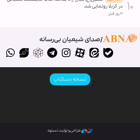
در کربلا رونمایی شد
۳ روز قبل
صدای شیعیان بی‌رسانه
نسخه دسکتاپ
طراحی و تولید: نستوه