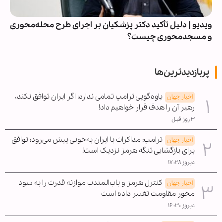
ویدیو | دلیل تأکید دکتر پزشکیان بر اجرای طرح محله‌محوری
و مسجدمحوری چیست؟
پربازدیدترین‌ها
یاوه‌گویی ترامپ تمامی ندارد؛ اگر ایران توافق نکند،
اخبار جهان
رهبر آن را هدف قرار خواهیم داد!
۳ روز قبل
ترامپ: مذاکرات با ایران به‌خوبی پیش می‌رود؛ توافق
اخبار جهان
برای بازگشایی تنگه هرمز نزدیک است!
دیروز ۱۷:۲۸
کنترل هرمز و باب‌المندب موازنه قدرت را به سود
اخبار جهان
محور مقاومت تغییر داده است
دیروز ۱۶:۳۰