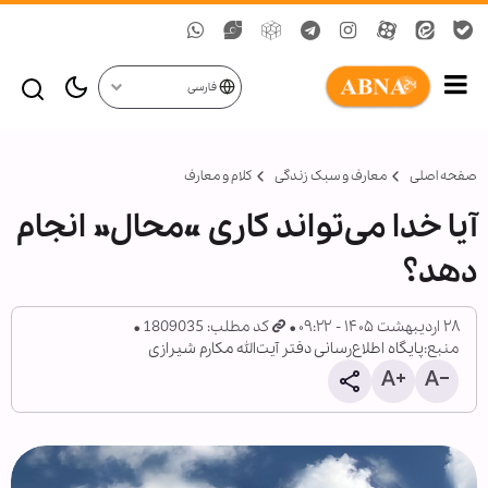
فارسی
صفحه اصلی
معارف و سبک زندگی
کلام و معارف
آیا خدا می‌تواند کاری «محال» انجام
دهد؟
۲۸ اردیبهشت ۱۴۰۵ - ۰۹:۲۲
کد مطلب: 1809035
منبع:
پایگاه اطلاع‌رسانی دفتر آیت‌الله مکارم شیرازی