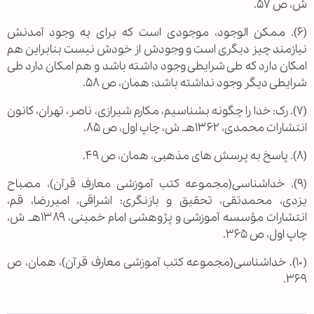
ش، ص ۵۷.
(۶). ممکن الوجود، موجودی است که برای به وجود آمدنش
نیازمند چیز دیگری است و وجودش از خودش نیست بنابراین هم
امکان دارد که طی شرایطی وجود داشته باشد و هم امکان دارد طی
شرایطی دیگر وجود نداشته باشد: همان، ص ۵۸.
(۷). رک: خدا را چگونه بشناسیم، مکارم شیرازی، ناصر، تهران، کانون
انتشارات محمدی، ۱۳۶۲هـ. ش، چاپ اول، ص ۸۵.
(۸). پاسخ به پرسش های مذهبی، همان، ص ۴۹.
(۹). خداشناسی(مجموعه کتب آموزشی معارف قرآن)، مصباح
یزدی، محمدتقی، تحقیق و بازنگری: اشراقی، امیررضا، قم،
انتشارات مؤسسه آموزشی و پژوهشی امام خمینی، ۱۳۸۹هـ. ش،
چاپ اول، ص ۳۶۵.
(۱۰). خداشناسی(مجموعه کتب آموزشی معارف قرآن)، همان، ص
۳۶۹.