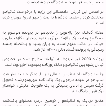
سیاسی خواستار لغو جلسه دادگاه خود شده است.
بر اساس این گزارش، دادستانی این رژیم با درخواست نتانیاهو
مخالفت کرده و جلسه دادگاه را به بعد از ظهر امروز موکول کرده
است.
هفته گذشته نیز بازجویی از نتانیاهو در پرونده موسوم به
«۴۰۰۰»، پرونده «بزک–والا» که در آن او به رشوه‌خواری، کلاهبرداری و
خیانت در امانت متهم است، به پایان رسید و بلافاصله جلسه
رسیدگی به پرونده فساد مالی «۲۰۰۰» آغاز شد.
پرونده 2000 نیز مربوط به اتهامات مطرح شده در خصوص
تبادل رشوه بین نتانیاهو و مالک روزنامه یدیعوت آحارونوت است.
جلسه دادگاه ناحیه قدس اشغالی نیز بار دیگر حاشیه ساز شد.
نتانیاهو در میانه بازجویی یک پاکت‌نامه مهروموم‌شده تحویل
گرفت سپس با ادعای رسیدگی به یک «فوریت امنیتی» خواستار
ترک فوری دادگاه شد.
منابع نزدیک به نتانیاهو از توضیح درباره محتوای پاکت‌نامه