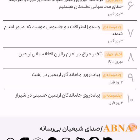
خطای محاسباتی دشمنان هستیم
۳ روز قبل
ویدیو | اعترافات دو جاسوس موساد که امروز اعدام
چندرسانه‌ای
شدند
۳ روز قبل
تأخیر عراق در اعزام زائران افغانستانی اربعین
اخبار جهان
دیروز ۱۹:۱۰
پیاده‌روی جاماندگان اربعین در رشت
چندرسانه‌ای
۲ روز قبل
پیاده‌روی جاماندگان اربعین حسینی در شیراز
چندرسانه‌ای
۲ روز قبل
صدای شیعیان بی‌رسانه