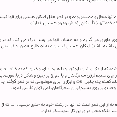
تو قدرت نامتناهی خداوند لباس هستی پوشیده اند.
آنها محال و ممتنع بوده و در نظر عقل امکان هستی برای آنها نیست،
خود آنها ذاتاً امکان پذیرش وجود هستی را ندارند.
زوی داوری می گذارد و به حساب آنها می رسد، درک می کند که برا
 داشته باشد) امکان هستی نیست و به اصطلاح قصور و نارسایی 
ود که از یک مشت پاره آجر و یا هیزم، برای دختری که به خانه بخت 
بر روی نسیم لرزان سحرگاهان و یا امواج پر چین و شکن دریا، دورنمایی
د گفت: یک چنین آلات و ابزاری، برای موضوعی که در نظر گرفته اید 
دوخت و بر روی نسیم لرزان سحرگاهان، نمی توان نقّاشی نمود.
ه از این نظر است که آنها در رشته خود به حدّی نرسیده اند که از ای
نند بلکه محل، برای این کار شایستگی ندارد.