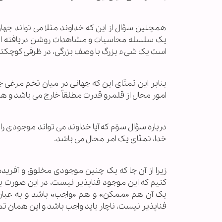
همچنین سؤال از این که خداوند مثلا می تواند جها
یک سلسله محاسبات و مشاهدات روشن دریافته است
است یک شیء بزرگ با وصف بزرگی، در ظرفی کوچکتر 
بنابر این تمنّای این که جهانی در میان تخم مرغی 
امور محال از قلمرو قدرت مطلقاً خارج می باشد و همو
درباره سؤال سوّم که آیا خداوند می تواند موجودی را
خدا، تمنّای یک امر محال می باشد.
زیرا از آن جا که یک چنین موجودی مخلوق و آفرید
کنیم که این موجود فناپذیر نیست، در این صورت ب
یک آن هم «ممکن» و هم «واجب» باشد و به عبارت 
فناپذیر نیست، ناچار باید واجب باشد و این همان 