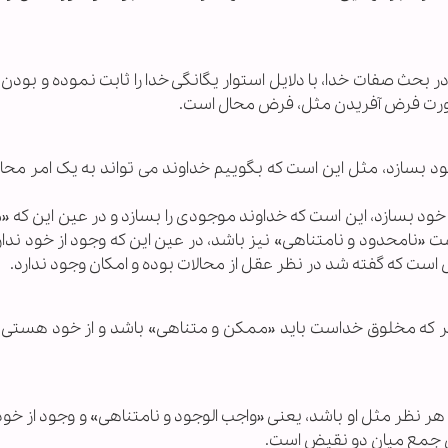
 بحث صفات خدا، با دلایل استوار یگانگی خدا را ثابت نموده و بودن
ن صورت فرض آفریدن مثل، فرض محال است.
د بسازد، مثل این است که بگوییم خداوند می تواند به یک امر محا
 خود بسازد، این است که خداوند موجودی را بسازد و در عین این که 
 «نامحدود و نامتناهی» نیز باشد، در عین این که وجود از خود ندار
ست که گفته شد در نظر عقل از محالات بوده و امکان وجود ندارد.
 نظر که مخلوق خداست باید «ممکن و متناهی» باشد و از خود هستی 
ز هر نظر مثل او باشد، یعنی «واجب الوجود و نامتناهی» و وجود از خو
ن جمع میان دو نقیض است.