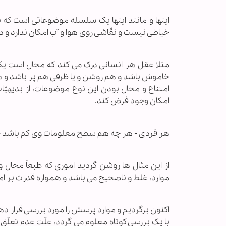
اینها و مانند اینها یک سلسله موضوعاتی است که 
خیاطی نیست و نقّاشی روی هوا و آب امکان ندارد و د
مثلا عقل هر انسانی درک می کند که محال است ی
خاموش باشد و هم روشن و یا ظرفی هم پر باشد و ه
امتناع و محال بودن این نوع موضوعات، از بدیهیّا
امکان وجود فرض کند.
هر فردی - هر چه هم سطح معلومات وی کم باشد - می داند ۴=۲×۲ است و امکان ندارد روزی نتیجه آ
از این مثال ها روشن گردید اموری که طبعاً محال 
موارد، غلط و ناصحیح می باشد و همواره قدرت بر امو
اکنون برگردیم و موارد پرسش را مورد بررسی قرار د
با یک بررسی کوتاه معلوم می گردد، علّت عدم تعلّق 