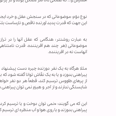
اقمارش و... که همگی ذاتاً امر ممکن بوده و در پر
نوع دوّم: موضوعاتی که در سنجش عقل و خرد ایجاد 
این جهت که قدرت پدید آورنده ناقص و نارساست بلکه 
به عبارت روشنتر: هنگامی که عقل آنها را در ترا
موضوعاتی (هر چند هم آفریننده، قدرت نامتناهی
آنهاست نه در آفریننده.
مثلا هرگاه به یک نفر دوزنده چیره دست پیشنهاد ش
پیراهنی بدوزد و یا به یک نقّاش توانا گفته شود که 
از پرهای طاووس ترسیم کند، قطعاً هر دو نفر خواهن
شایستگی ندارند و از آجر و هیزم نمی توان پیراهنی 
این که می گویند: «نمی توان دوخت و یا ترسیم کرد» ن
پیراهنی بدوزند و یا روی هوا و آب منظره ای ترسیم ک