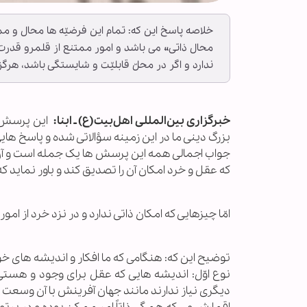
خلاصه پاسخ این که: تمام این فرضیّه ها محال و مم
محال ذاتی» می باشد و امور ممتنع از قلمرو قدرت
ندارد و اگر در محلّ قابلیّت و شایستگی باشد، هر
خبرگزاری بین‌المللی اهل‌بیت(ع) ـ ابنا:
این پرسش ه
بزرگ دینی ما در این زمینه سؤالاتی شده و پاسخ هایی
جواب اجمالی همه این پرسش ها یک جمله است و آن ا
که عقل و خرد امکان آن را تصدیق کند و باور نمای
امّا چیزهایی که امکان ذاتی ندارد و در نزد خرد از ا
توضیح این که: هنگامی که ما افکار و اندیشه های خود 
نوع اوّل: اندیشه هایی که عقل برای وجود و هست
دیگری نیاز ندارند مانند جهان آفرینش با آن وسعت و