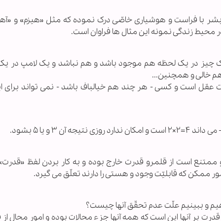
بشر با فراست و هوشیاری خاصّی درک نموده که مثل «هیزم» و «آهن»
ر محیط زندگی نمونه این مثال ها فراوان است.
ک چیز در یک لحظه هم موجود باشد و هم نباشد و یک لامپ در یک
م خالی و همچنین...
ت عقل است و کسی - هر چند هم خیالباف باشد - نمی تواند برای ای
ن ۳ و یا ۵ بشود.
و ممتنع است از قلمرو قدرت خارج بوده و به کار بردن لفظ «قدرت» 
ر ممکن که قابلیّت وجود و هستی را دارند تعلّق می گیرد.
هیم و ببینیم علّت عدم تحقّق آنها چیست؟
قدرت بر آنها این است که همه آنها جزء محالات بوده و امور محال از 