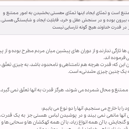
تنع است و تمنّای ایجاد اینها تمنّای «هستی بخشیدن به امور ممتنع و
 بیرون بوده و در سنجش عقل و خرد، قابلیّت ایجاد و شایستگی هستی را
گز در قدرت خداوند هیچ گونه نارسایی نیست
ا تازگی ندارند و از دوران های پیشین میان مردم مطرح بوده و از پ
 فرموده اند.
ین که: قدرت هرچه هم نامتناهی و نامحدود باشد، به چیزی تعلّق م
د که یک چنین چیزی «شدنی» است.
مور ممتنع و محال شمرده می شوند، هرگز قدرت به آنها تعلّق نمی گیرد.
را با خارج می سنجیم، آنها را دو نوع می یابیم:
ی آنها مانعی نمی بیند و در پوشیدن لباس هستی جز به یک قدرت، 
 گنجایش، با آن همه انواع زیاد، با آن همه کهکشان ها و سحابی ها و 