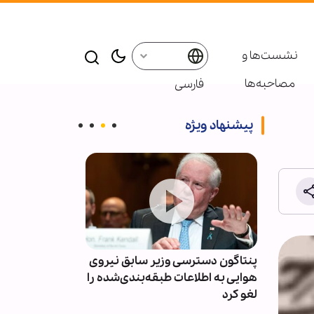
نشست‌ها و
مصاحبه‌ها
فارسی
پیشنهاد ویژه
 محور
پنتاگون دسترسی وزیر سابق نیروی
سپاه: اعتراف ر
ار
هوایی به اطلاعات طبقه‌بندی‌شده را
شکست ترامپ 
لغو کرد
رسانه‌های انقل