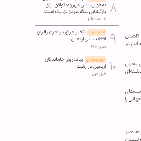
به‌خوبی پیش می‌رود؛ توافق برای
بازگشایی تنگه هرمز نزدیک است!
۶ ساعت قبل
تأخیر عراق در اعزام زائران
اخبار جهان
ت کاهش
افغانستانی اربعین
 این در
دیروز ۱۹:۱۰
پیاده‌روی جاماندگان
چندرسانه‌ای
را راه‌حلی برای بحران
اربعین در رشت
ود انباشته‌ای
۲ روز قبل
نه‌های
هانی را
ها خبر
ربستان