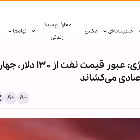
معارف و سبک
چندرسانه‌ای
عکس
نهادها
زندگی
هشدار کارشناس نفت و انرژی: عبور قیمت نفت از ۳۰
تصادی می‌کشاند
حزب‌الله: دولت لبنان مذاکرا
امتیازدهی به تل‌آویو را مت