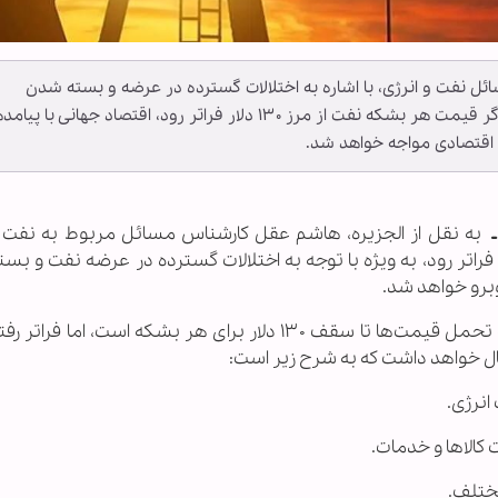
ل نفت و انرژی، با اشاره به اختلالات گسترده در عرضه و بسته شدن
گذرگاه‌های حیاتی مانند تنگه هرمز، هشدار داد که اگر قیمت هر بشکه نفت از مرز ۱۳۰ دلار فراتر رود، اقتصاد جهانی ب
 اقتصادی مواجه خواهد شد.
به نقل از الجزیره، هاشم عقل کارشناس مسائل مربوط به نفت و
اد که اگر قیمت هر بشکه نفت از ۱۳۰ دلار فراتر رود، به ویژه با توجه به اختلالات گسترده در عرضه نفت
وبرو خواهد شد.
این کارشناس حوزه انرژی افزود: جهان هنوز قادر به تحمل قیمت‌ها تا سقف ۱۳۰ دلار برای هر بشکه است، ام
ال خواهد داشت که به شرح زیر است: