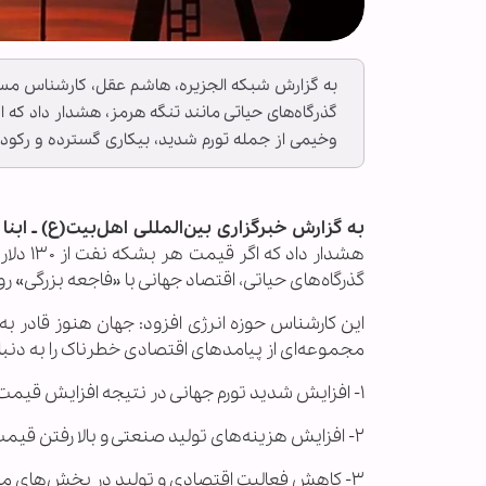
به گزارش شبکه الجزیره، هاشم عقل، کارشناس مسائ
وخیمی از جمله تورم شدید، بیکاری گسترده و رکود
به گزارش خبرگزاری بین‌المللی اهل‌بیت(ع) ـ ابنا ـ
هشدار د
گذرگاه‌های حیاتی، اقتصاد جهانی با «فاجعه بزرگی» ر
مجموعه‌ای از پیامدهای اقتصادی خطرناک را به دنب
۱- افزایش شدید تورم جهانی در نتیجه افزایش قیمت انرژی.
۲- افزایش هزینه‌های تولید صنعتی و بالا رفتن قیمت کالاها و خدمات.
۳- کاهش فعالیت اقتصادی و تولید در بخش‌های مختلف.