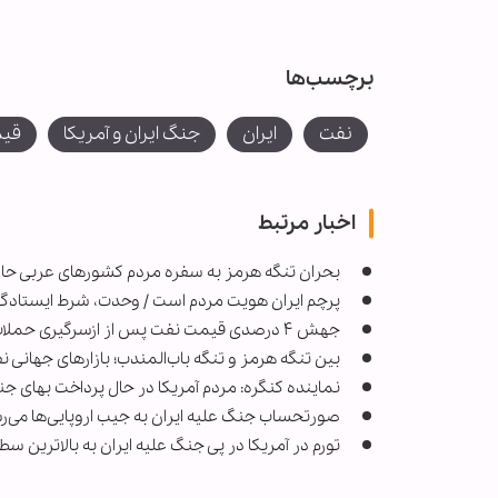
برچسب‌ها
نفت
ایران
جنگ ایران و آمریکا
قیم
اخبار مرتبط
بحران تنگه هرمز به سفره مردم کشورهای عربی حا
پرچم ایران هویت مردم است / وحدت، شرط ایستادگی 
جهش ۴ درصدی قیمت نفت پس از ازسرگیری حملات میان ایران و رژیم صهیونیستی
بین تنگه هرمز و تنگه باب‌المندب؛ بازارهای جهانی ن
نماینده کنگره: مردم آمریکا در حال پرداخت بهای 
صورتحساب جنگ علیه ایران به جیب اروپایی‌ها می‌
تورم در آمریکا در پی جنگ علیه ایران به بالاترین سطح خود ا