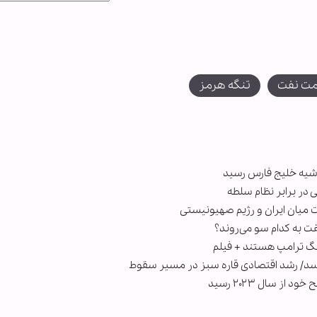
ت نفت
تنگه هرمز
شیه خلیج فارس رسید
در برابر نظام سلطه
فت به کدام سو می‌روند؟
جنگ ترامپ هستند + فیلم
رسد/ رشد اقتصادی قاره سبز در مسیر سقوط
ز سال ۲۰۲۳ رسید