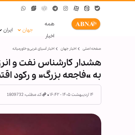
همه
جهان
ایران
اخبار
صفحه اصلی
اخبار جهان
اخبار آسیای غربی و خاورمیانه
به «فاجعه بزرگ» و رکود اق
۱۴ اردیبهشت ۱۴۰۵ - ۱۶:۴۲
کد مطلب: 1809732