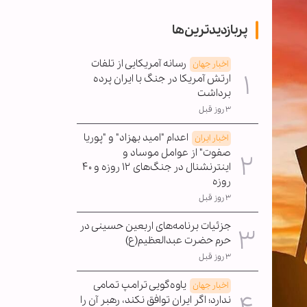
پربازدیدترین‌ها
رسانه آمریکایی از تلفات
اخبار جهان
ارتش آمریکا در جنگ با ایران پرده
برداشت
۳ روز قبل
اعدام "امید بهزاد" و "پوریا
اخبار ایران
صفوت" از عوامل موساد و
اینترنشنال در جنگ‌های ۱۲ روزه و ۴۰
روزه
۳ روز قبل
جزئیات برنامه‌های اربعین حسینی در
حرم حضرت عبدالعظیم(ع)
۳ روز قبل
یاوه‌گویی ترامپ تمامی
اخبار جهان
ندارد؛ اگر ایران توافق نکند، رهبر آن را