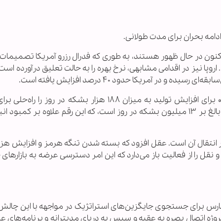
اکنون در حال ظهور هستند، به طوری که فدرال رزرو آمریکا تصمیما
 اروپا نیز در اقدامی مشابهی، نرخ بهره را به حالت تعلیق درآورده است.
در آمریکا حدود ۴۰ درصد افزایش یافته است.
در همین راستا، هاشم عقل تصمیم «اوپک پلاس» برای افزایش تولید به میزان ۱۸۸ هزار بشکه در روز 
ندانست و تصریح کرد: کسری روزانه نفت در بازارها بالغ بر ۱۳ میلیون بشکه در روز است، که این رقم علاوه بر کمب
 انتقال آن است. عقل افزود که بسته شدن تنگه هرمز و افزایش هزی
قل را از فعالیت باز می‌دارد که این امر دسترسی عرضه به بازارهای ج
ارس برای جستجوی جایگزین‌های استراتژیک در مواجهه با این چالش‌
وژه اتصال بصره به عقبه و سپس به دریای مدیترانه و برنامه‌های ع