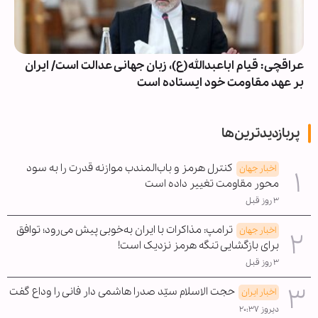
عراقچی: قیام اباعبدالله(ع)، زبان جهانی عدالت است/ ایران
بر عهد مقاومت خود ایستاده است
پربازدیدترین‌ها
کنترل هرمز و باب‌المندب موازنه قدرت را به سود
اخبار جهان
محور مقاومت تغییر داده است
۳ روز قبل
ترامپ: مذاکرات با ایران به‌خوبی پیش می‌رود؛ توافق
اخبار جهان
برای بازگشایی تنگه هرمز نزدیک است!
۳ روز قبل
حجت الاسلام سیّد صدرا هاشمی دار فانی را وداع گفت
اخبار ایران
دیروز ۲۰:۳۷