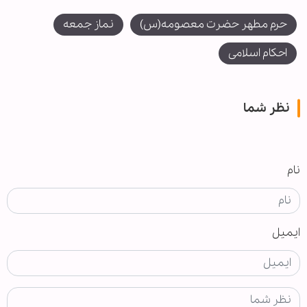
حرم مطهر حضرت معصومه(س)
نماز جمعه
احکام اسلامی
نظر شما
نام
ایمیل