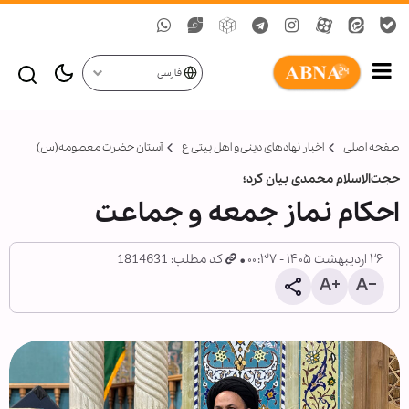
فارسی
صفحه اصلی
اخبار نهادهای دینی و اهل بیتی ع
آستان حضرت معصومه(س)
حجت‌الاسلام محمدی بیان کرد؛
احکام نماز جمعه و جماعت
۲۶ اردیبهشت ۱۴۰۵ - ۰۰:۳۷
کد مطلب: 1814631