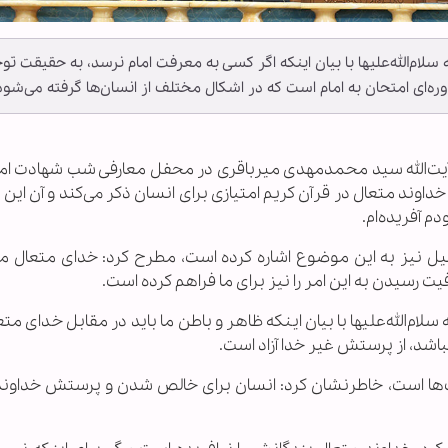
الله‌علیها با بیان اینکه اگر کسی به معرفت امام نرسد، به حقیقت تو
ه‌ای امتحان به امام است که در اشکال مختلف از انسان‌ها گرفته می‌شود
یت‌الله سید محمدمهدی میرباقری در محفل معارفی شب شهادت اما
خداوند متعال در قرآن کریم امتیازی برای انسان ذکر می‌کند و آن این
م آفریده‌ام.
میل نیز به این موضوع اشاره کرده است، مطرح کرد: خدای متعال ما ر
ت رسیدن به این امر را نیز برای ما فراهم کرده است.
لله‌علیها با بیان اینکه ظاهر و باطن ما باید در مقابل خدای متع
باشد، از پرستش غیر خدا آزاد است.
‌ها است، خاطرنشان کرد: انسان برای خالص شدن و پرستش خداوند ب