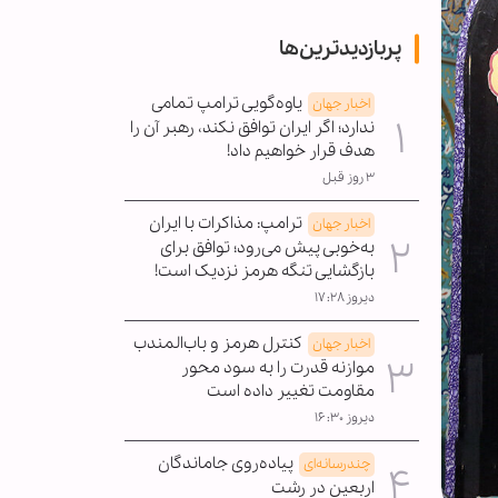
پربازدیدترین‌ها
یاوه‌گویی ترامپ تمامی
اخبار جهان
ندارد؛ اگر ایران توافق نکند، رهبر آن را
هدف قرار خواهیم داد!
۳ روز قبل
ترامپ: مذاکرات با ایران
اخبار جهان
به‌خوبی پیش می‌رود؛ توافق برای
بازگشایی تنگه هرمز نزدیک است!
دیروز ۱۷:۲۸
کنترل هرمز و باب‌المندب
اخبار جهان
موازنه قدرت را به سود محور
مقاومت تغییر داده است
دیروز ۱۶:۳۰
پیاده‌روی جاماندگان
چندرسانه‌ای
اربعین در رشت