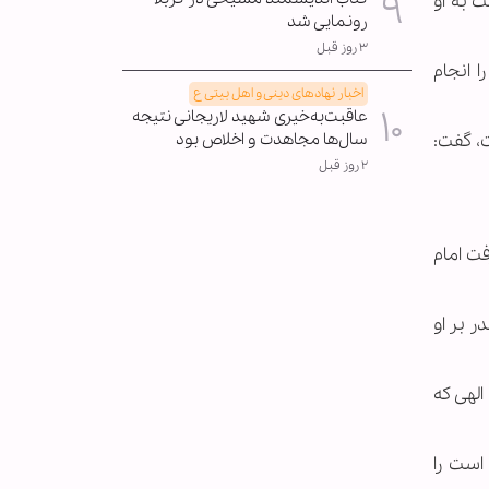
 به او
رونمایی شد
۳ روز قبل
 انجام
اخبار نهادهای دینی و اهل بیتی ع
عاقبت‌به‌خیری شهید لاریجانی نتیجه
، گفت:
سال‌ها مجاهدت و اخلاص بود
۲ روز قبل
فت امام
 بر او
الهی که
است را