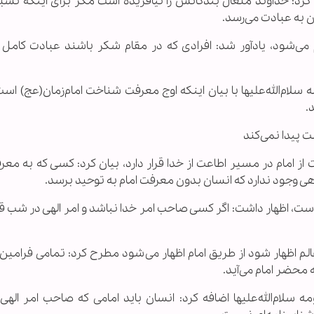
 کرد: خداوند متعال بندگانش را نیافریده است مگر برای اینکه نسبت
 به عبادت می‌رسد.
ی‌شود، یادآور شد: افرادی که در مقام شکر باشند عبادت کامل را
‌الله‌علیها با بیان اینکه اوج معرفت شناخت امام‌زمان(عج) است
.
 پیدا نمی‌کند
ت از امام در مسیر اطاعت از خدا قرار دارد، بیان کرد: کسی که به معر
 وجود ندارد که انسان بدون معرفت امام به توحید برسد.
ت، اظهار داشت: اگر کسی صاحب امر خدا نباشد و امر الهی در شب قدر
عالم اظهار شود از طریق امام اظهار می‌شود مطرح کرد: تمامی فرامین 
 محضر امام می‌آید.
‌الله‌علیها اضافه کرد: انسان باید امامی که صاحب امر الهی 