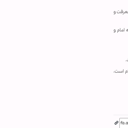
عرفت و
امام و
.
م است،