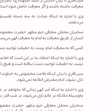
میرباقری با بیان حدیثی از سید الشهدا(ع)، تصریح
معرفت داشته باشند و اگر معرفت حاصل شود انسان
وی با اشاره به اینکه عبادت به سه دسته تقسیم م
می‌دهند.
سخنران محفل معارفی حرم مطهر حضرت معصومه سلام
انسان از طریق معرفت به امام به معرفت الهی می‌رسد
کسی که به معرفت امام نرسد، به حقیقت توحید دست
وی با اشاره به اینکه اعتقاد ما بر این است که اطاع
نرسد، به حقیقت توحید دست نیافته است و هیچ راهی
میرباقری با بیان اینکه طاعت مخصوص به خداوند اس
نازل نشود، امام مفترض الطاعه نمی‌شود.
وی با اشاره به اینکه امر الهی زمانی که بخواهد در 
به‌وسیله ملائکه بر عالم نازل می‌شود، در شب قدر به
سخنران محفل معارفی حرم مطهر حضرت معصومه سلام