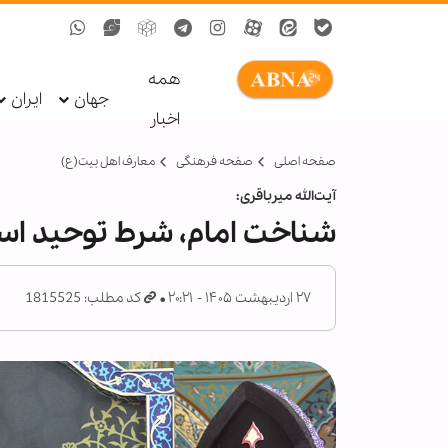
همه
جهان
ایران
اخبار
صفحه اصلی
صفحه فرهنگی
معارف اهل بیت(ع)
آیت‌الله میرباقری:
شناخت امام، شرط توحید ا
۲۷ اردیبهشت ۱۴۰۵ - ۲۰:۲۱
کد مطلب: 1815525