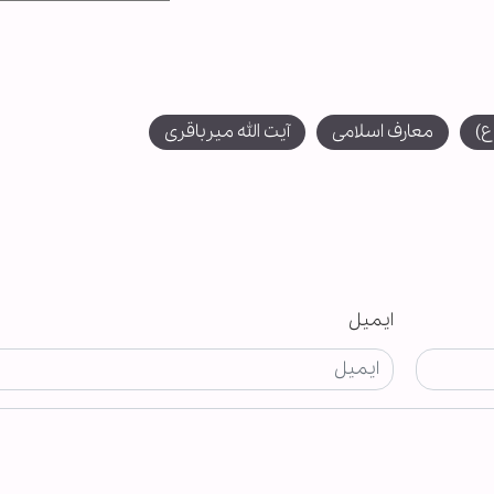
ع)
معارف اسلامی
آیت الله میرباقری
ایمیل