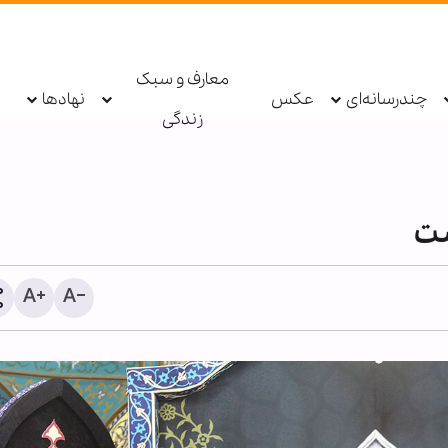
معارف و سبک
چندرسانه‌ای
عکس
نهادها
زندگی
ست
سکینه مؤمنان در طوفان تر
فشار