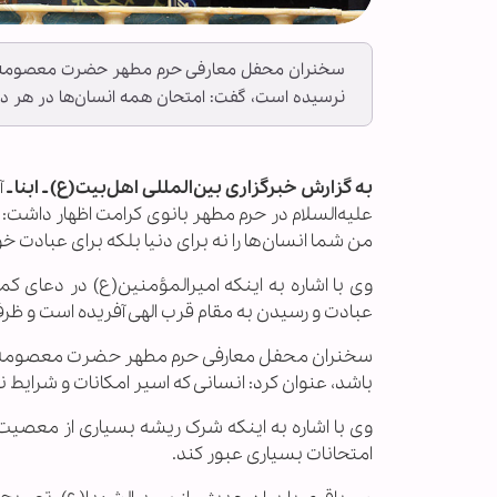
سخنران محفل معارفی حرم مطهر حضرت معصومه سلام‌
نرسیده است، گفت: امتحان همه انسان‌ها در هر دور
به گزارش خبرگزاری بین‌المللی اهل‌بیت(ع) ـ ابنا ـ
آ
علیه‌السلام در حرم مطهر بانوی کرامت اظهار داشت: 
من شما انسان‌ها را نه برای دنیا بلکه برای عبادت خود
وی با اشاره به اینکه امیرالمؤمنین(ع) در دعای ک
عبادت و رسیدن به مقام قرب الهی آفریده است و ظرفی
سخنران محفل معارفی حرم مطهر حضرت معصومه سلام‌ا
باشد، عنوان کرد: انسانی که اسیر امکانات و شرایط ن
وی با اشاره به اینکه شرک ریشه بسیاری از معصیت
امتحانات بسیاری عبور کند.