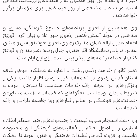
خبر داد و گفت: این آیین معنوی که از سنت‌های ارزشمند اسلامی
است، در ساعت مشخصی از روز عید غدیر برای مؤمنان برگزار
خواهد شد.
وی همچنین از اجرای برنامه‌های متنوع فرهنگی، هنری و
مذهبی در غرفه آستان قدس رضوی خبر داد و بیان کرد: توزیع
اطعام غدیر، ارائه غذای متبرک رضوی، اجرای خوشنویسی و مشق
غدیر، برپایی نمایشگاه آثار هنری، اجرای زنده هنرمندان و توزیع
کتاب از جمله برنامه‌های پیش‌بینی شده برای این ایام است.
دبیر کانون خدمت رضوی رشت با اشاره به عملکرد موفق غرفه
آستان قدس رضوی در تجمعات اخیر مردمی اظهار داشت: یکی از
ویژگی‌های این غرفه، ارائه خدمات متناسب با نیازهای مردم و
شرایط میدان بوده است؛ به‌گونه‌ای که خدمات سلامت، مشاوره و
حمایت‌های فرهنگی بر اساس نیازهای روز جامعه طراحی و ارائه
شده است.
وی حفظ انسجام ملی و تبعیت از رهنمودهای رهبر معظم انقلاب
اسلامی را از اصول حاکم بر فعالیت‌های فرهنگی این مجموعه
دانست و افزود: تمامی تولیدات فرهنگی و هنری غرفه با رویکرد