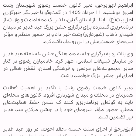
ابراهیم لایق‌برحق، دبیر کانون خدمت رضوی شهرستان رشت
امروز دوشنبه، 11 خرداد 1405 در گفت‌وگو با خبرنگار خبرگزاری
اهل‌بیت(ع) _ ابنا _ از استان گیلان، با تبریک دهه امامت و ولایت، از
برنامه‌ریزی گسترده برای برگزاری جشن بزرگ عید غدیر در میدان
شهدای ذهاب (شهرداری) رشت خبر داد و بر حضور منظم و مؤثر
نیروهای خدمت‌رسان در این رویداد تأکید کرد.
وی با اشاره به برگزاری جلسه هماهنگی جشن ۱۰ ساعته عید غدیر
در سازمان تبلیغات اسلامی، اظهار کرد: خادمیاران رضوی در کنار
سایر مجموعه‌های مردمی و فرهنگی استان، نقش فعالی در
اجرای این جشن بزرگ خواهند داشت.
دبیر کانون خدمت رضوی رشت با تأکید بر اهمیت فعالیت
همزمان در محلات و میدان شهرداری افزود: کانون‌های محله‌ای
باید به گونه‌ای برنامه‌ریزی کنند که ضمن حفظ فعالیت‌های
محلی، حضور مؤثر نیروهای خود را در جشن مرکزی عید غدیر
نیز تضمین کنند.
لایق‌برحق از اجرای سنت حسنه «عقد اخوت» در روز عید غدیر