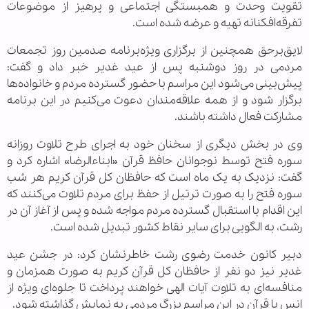
تقویت وحدت و همبستگی اجتماعی و پرهیز از موضوعات
تفرقه‌افکنانه تهیه و عرضه شده است.
لایق‌برحق همچنین از برگزاری ویژه‌برنامه صدمین روز تجمعات
مردمی در روز دوشنبه پس از عید غدیر خبر داد و گفت:
پیش‌بینی می‌شود این مراسم با حضور گسترده مردم و خانواده‌ها
برگزار شود و از همه علاقه‌مندان دعوت می‌کنیم در این برنامه
مشارکت فعال داشته باشند.
وی در بخش دیگری از سخنان خود به اجرای طرح تلاوت روزانه
سوره فتح توسط نوجوانان حافظ قرآن «ابناءالرضا» اشاره کرد و
گفت: نزدیک به یک ماه است که حافظان کل قرآن کریم هر شب
سوره فتح را به صورت ترتیل از حفظ برای مردم تلاوت می‌کنند که
این اقدام با استقبال گسترده مردم مواجه شده و پس از آغاز آن در
رشت، به الگویی برای سایر نقاط کشور تبدیل شده است.
دبیر کانون خدمت رضوی رشت خاطرنشان کرد: در جشن عید
غدیر نیز دو نفر از حافظان کل قرآن کریم به صورت همزمان و
منافسه‌ای به تلاوت آیات الهی خواهند پرداخت تا جلوه‌ای ویژه از
انس با قرآن در این مراسم بزرگ مردمی به نمایش گذاشته شود.