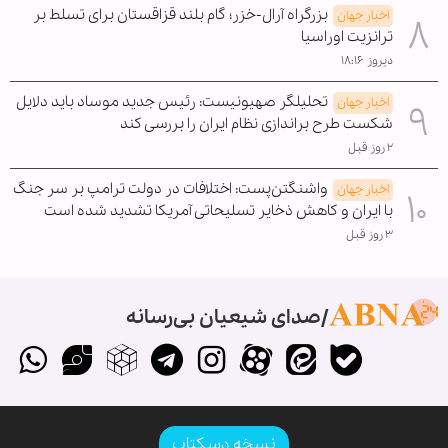
بزرگراه آرال-خزر؛ گام بلند قزاقستان برای تسلط بر
اخبار جهان
ترانزیت اوراسیا
دیروز ۱۸:۱۶
تحلیلگر صهیونیست: رئیس جدید موساد باید دلایل
اخبار جهان
شکست طرح براندازی نظام ایران را بررسی کند
۲ روز قبل
واشنگتن‌پست: اختلافات در دولت ترامپ بر سر جنگ
اخبار جهان
با ایران و کاهش ذخایر تسلیحاتی آمریکا تشدید شده است
۳ روز قبل
صدای شیعیان بی‌رسانه
نسخه دسکتاپ