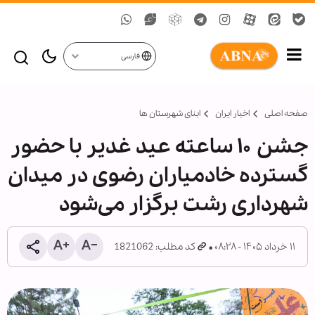
فارسی
صفحه اصلی
اخبار ایران
ابنای شهرستان ها
جشن ۱۰ ساعته عید غدیر با حضور
گسترده خادمیاران رضوی در میدان
شهرداری رشت برگزار می‌شود
۱۱ خرداد ۱۴۰۵ - ۰۸:۲۸
کد مطلب: 1821062