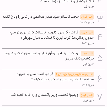
برای بازگشایی تنگه هرمز نزدیک است!
۳ روز قبل
حجت الاسلام سیّد صدرا هاشمی دار فانی را وداع گفت
اخبار ایران
دیروز ۲۰:۳۷
گزارش گاردین: کابوس ترسناک کارتر برای ترامپ؛
اخبار جهان
جدول زمانی مذاکرات ایران تا انتخابات میان‌دوره‌ای؟
دیروز ۱۰:۴۱
روایت العربیه از توافق ایران و عمان؛ جزئیات و شروط
اخبار مهم
بازگشایی تنگه هرمز
۳ روز قبل
گرامیداشت سپهبد شهید
اخبار نهادهای دینی و اهل بیتی ع
سیدعبدالرحیم موسوی در حرم بانوی کرامت
دیروز ۱۳:۱۱
ویدیو/ نخست‌وزیر پاکستان وارد خانه کعبه شد
اخبار جهان
۲ روز قبل