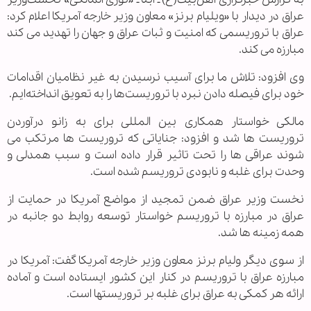
عراق در دیدار با «ویلیام برنز» معاون وزیر خارجه آمریکا اعلام کرد:
عراق با تروریسمی که امنیت و ثبات عراق و جهان را تهدید می کند
مبارزه می کند.
وی افزود: تلاش ما برای آسیب نرسیدن به غیر نظامیان اقدامات
خود برای فیصله دادن نبرد با تروریست‌ها را به تعویق انداخته‌ایم.
مالکی خواستار همکاری بین المللی برای به زانو درآوردن
تروریست ها شد و افزود: جنایاتی که تروریست ها مرتکب می
شوند عراقی ها را تحت تاثیر قرار داده است و سبب همدلی و
وحدت برای غلبه و نابودی تروریسم شده است.
نخست وزیر عراق ضمن تمجید از مواضع آمریکا در حمایت از
عراق در مبارزه با تروریسم خواستار توسعه روابط دو جانبه در
همه زمینه ها شد.
از سوی دیگر ولیام برنز معاون وزیر خارجه آمریکا گفت: آمریکا در
مبارزه عراق با تروریسم در کنار این کشور ایستاده است و آماده
ارائه هر کمکی به عراق برای غلبه بر تروریستها است.