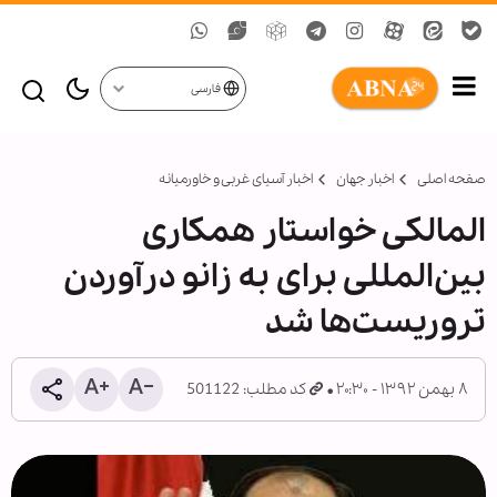
فارسی
صفحه اصلی
اخبار جهان
اخبار آسیای غربی و خاورمیانه
المالکی خواستار همکاری
بین‌المللی برای به زانو درآوردن
تروریست‌ها شد
۸ بهمن ۱۳۹۲ - ۲۰:۳۰
کد مطلب: 501122