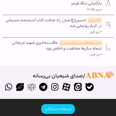
بازگشایی تنگه هرمز
دیروز ۱۳:۵۵
حسین(ع) مبارز راه عدالت؛ کتاب اندیشمند مسیحی
اخبار مهم
در کربلا رونمایی شد
۳ روز قبل
عاقبت‌به‌خیری شهید لاریجانی
اخبار نهادهای دینی و اهل بیتی ع
نتیجه سال‌ها مجاهدت و اخلاص بود
۲ روز قبل
صدای شیعیان بی‌رسانه
نسخه دسکتاپ