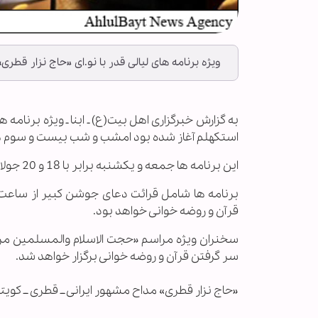
ویژه برنامه های لیالی قدر با نو.ای «حاج نزار قطری
استکهلم آغاز شده بود امشب و شب بیست و سوم هم 
این برنامه ها جمعه و یکشنبه برابر با 18 و 20 جولای از ساعت 20:00 آغاز خواهد شد.
قرآن و روضه خوانی خواهد بود.
سخنران ویژه مراسم «حجت الاسلام والمسلمین م
سر گرفتن قرآن و روضه خوانی برگزار خواهد شد.
«حاج نزار قطری» مداح مشهور ایرانی ــ قطری ــ کوی