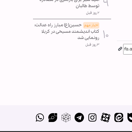
توسط طالبان
۲ روز قبل
حسین(ع) مبارز راه عدالت؛
اخبار مهم
کتاب اندیشمند مسیحی در کربلا
رونمایی شد
۳ روز قبل