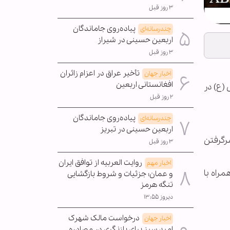
۳ روز قبل
پیاده‌روی جاماندگان
چندرسانه‌ای
اربعین حسینی در شیراز
۳ روز قبل
تأخیر عراق در اعزام زائران
اخبار جهان
افغانستانی اربعین
در مرکز اسلامی امام علی (ع) در
۲ روز قبل
پیاده‌روی جاماندگان
چندرسانه‌ای
اربعین حسینی در تبریز
انی، سرگرفتن
۳ روز قبل
روایت العربیه از توافق ایران
اخبار مهم
بعد از افطار از ساعت 23:15 همراه با
و عمان؛ جزئیات و شروط بازگشایی
تنگه هرمز
دیروز ۱۳:۵۵
درخواست مالک شهرک
اخبار جهان
امید سبز برای بازنگری در مصادره