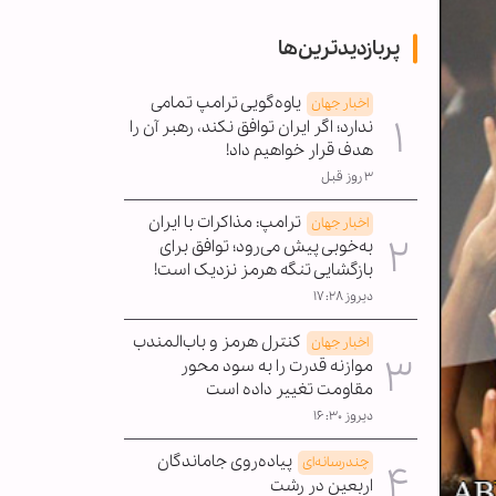
پربازدیدترین‌ها
یاوه‌گویی ترامپ تمامی
اخبار جهان
ندارد؛ اگر ایران توافق نکند، رهبر آن را
هدف قرار خواهیم داد!
۳ روز قبل
ترامپ: مذاکرات با ایران
اخبار جهان
به‌خوبی پیش می‌رود؛ توافق برای
بازگشایی تنگه هرمز نزدیک است!
دیروز ۱۷:۲۸
کنترل هرمز و باب‌المندب
اخبار جهان
موازنه قدرت را به سود محور
مقاومت تغییر داده است
دیروز ۱۶:۳۰
پیاده‌روی جاماندگان
چندرسانه‌ای
اربعین در رشت