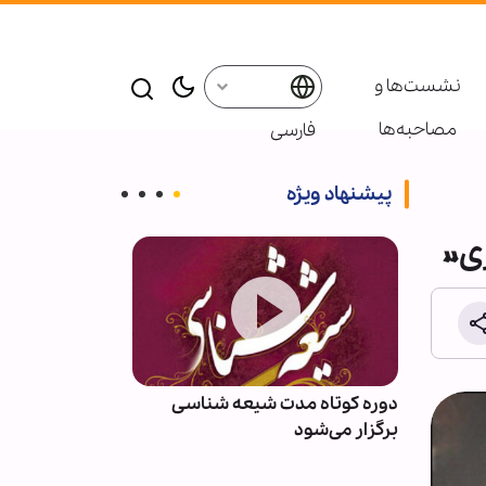
نشست‌ها و
مصاحبه‌ها
فارسی
پیشنهاد ویژه
ری»
؛ از
دوره کوتاه مدت شیعه شناسی
مقاومت اسلامی
هویت
برگزار می‌شود
آمریکا و عربستا
انداختیم