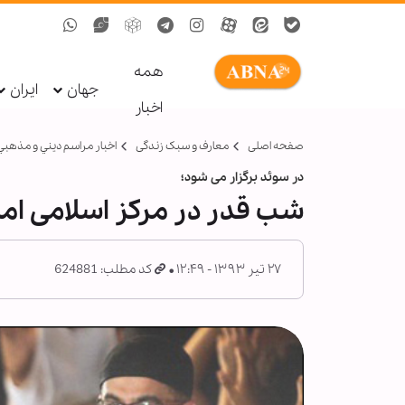
همه
جهان
ایران
اخبار
صفحه اصلی
معارف و سبک زندگی
اخبار مراسم ديني و مذهبي
در سوئد برگزار می شود؛
شب قدر در مرکز اسلامی اما
۲۷ تیر ۱۳۹۳ - ۱۲:۴۹
کد مطلب: 624881