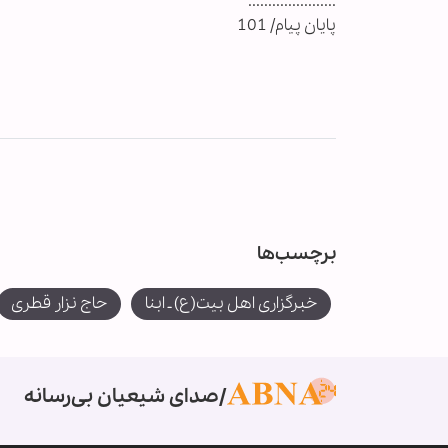
......................
پایان پیام/ 101
برچسب‌ها
خبرگزاری اهل بیت(ع) ـ ابنا
حاج نزار قطری
صدای شیعیان بی‌رسانه