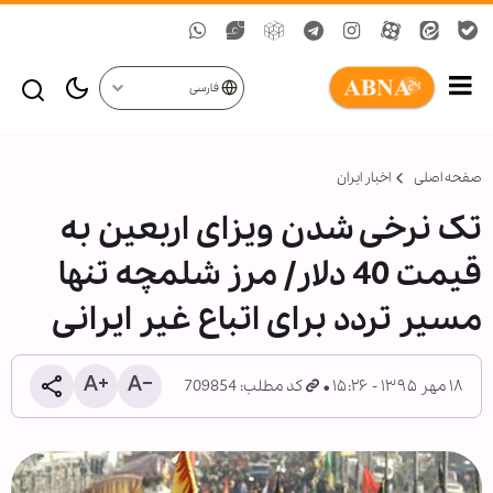
فارسی
صفحه اصلی
اخبار ایران
تک نرخی شدن ویزای اربعین به
قیمت 40 دلار/ مرز شلمچه تنها
مسیر تردد برای اتباع غیر ایرانی
۱۸ مهر ۱۳۹۵ - ۱۵:۲۶
کد مطلب: 709854