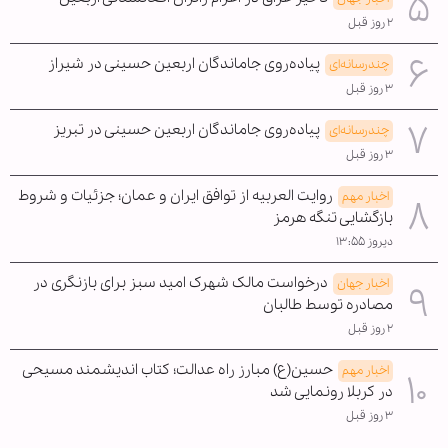
۲ روز قبل
پیاده‌روی جاماندگان اربعین حسینی در شیراز
چندرسانه‌ای
۳ روز قبل
پیاده‌روی جاماندگان اربعین حسینی در تبریز
چندرسانه‌ای
۳ روز قبل
روایت العربیه از توافق ایران و عمان؛ جزئیات و شروط
اخبار مهم
بازگشایی تنگه هرمز
دیروز ۱۳:۵۵
درخواست مالک شهرک امید سبز برای بازنگری در
اخبار جهان
مصادره توسط طالبان
۲ روز قبل
حسین(ع) مبارز راه عدالت؛ کتاب اندیشمند مسیحی
اخبار مهم
در کربلا رونمایی شد
۳ روز قبل