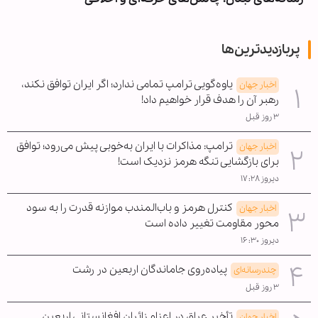
پربازدیدترین‌ها
یاوه‌گویی ترامپ تمامی ندارد؛ اگر ایران توافق نکند،
اخبار جهان
رهبر آن را هدف قرار خواهیم داد!
۳ روز قبل
ترامپ: مذاکرات با ایران به‌خوبی پیش می‌رود؛ توافق
اخبار جهان
برای بازگشایی تنگه هرمز نزدیک است!
دیروز ۱۷:۲۸
کنترل هرمز و باب‌المندب موازنه قدرت را به سود
اخبار جهان
محور مقاومت تغییر داده است
دیروز ۱۶:۳۰
پیاده‌روی جاماندگان اربعین در رشت
چندرسانه‌ای
۳ روز قبل
تأخیر عراق در اعزام زائران افغانستانی اربعین
اخبار جهان