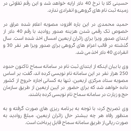
حسینی کلا با نرخ 40 دلار ارایه خواهد شد و این رقم تفاوتی در
زمینه ثبت نام های گروهی و انفرادی ندارد.
حمید محمدی در این باره افزود: مصوبه اعلام شده عراق در
خصوص تک رقمی شدن هزینه صدور روادید با رقم 40 دلار از
ابتدای صدور ویزا برای زائران اربعین امسال اخذ شده است. سال
گذشته در قالب اعزام های گروهی برای صدور ویزا هر نفر 30 و
انفرادی 40 دلار اخذ می شد.
وی با بیان اینکه از ابتدای ثبت نام در سامانه سماح تاکنون حدود
250 هزار نفر در این سامانه نام نویسی کرده اند، گفت: بر اساس
مصوبه ستاد مرکزی اربعین، تنها به کسانی اجازه خروج از کشور
داده خواهد شد که برای حضور در آیین اربعین از طریق سازمان
حج و زیارت در سامانه سماح نام نویسی کرده باشند.
وی تصریح کرد: با توجه به برنامه ریزی های صورت گرفته و به
منظور رفاه هر چه بیشتر حال زائران اربعین، مبلغ روادید به
صورت ریالی از طریق سامانه سماح قابل پرداخت است.