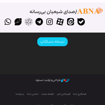
صدای شیعیان بی‌رسانه
نسخه دسکتاپ
طراحی و تولید: نستوه
همکاری با ما
فرستادن خبر
نقشه سایت
تماس با ما
درباره ما