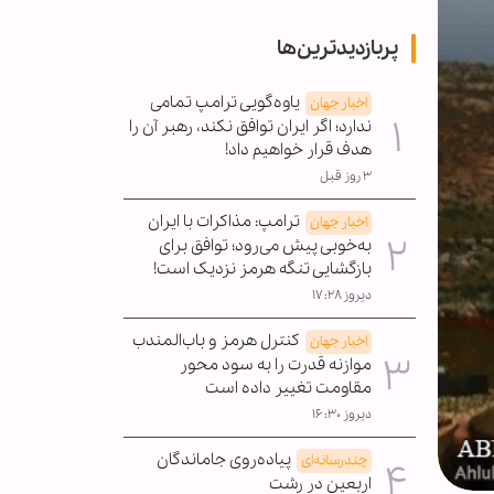
پربازدیدترین‌ها
یاوه‌گویی ترامپ تمامی
اخبار جهان
ندارد؛ اگر ایران توافق نکند، رهبر آن را
هدف قرار خواهیم داد!
۳ روز قبل
ترامپ: مذاکرات با ایران
اخبار جهان
به‌خوبی پیش می‌رود؛ توافق برای
بازگشایی تنگه هرمز نزدیک است!
دیروز ۱۷:۲۸
کنترل هرمز و باب‌المندب
اخبار جهان
موازنه قدرت را به سود محور
مقاومت تغییر داده است
دیروز ۱۶:۳۰
پیاده‌روی جاماندگان
چندرسانه‌ای
اربعین در رشت