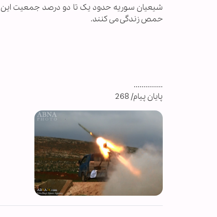
شیعیان سوریه حدود یک تا دو درصد جمعیت این ک
حمص زندگی می کنند.
...............
پایان پیام/ 268