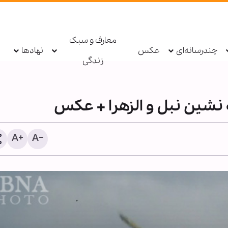
معارف و سبک
چندرسانه‌ای
عکس
نهادها
زندگی
نشین نبل و الزهرا + عکس
سکینه مؤمنان در طوفان تر
فشار