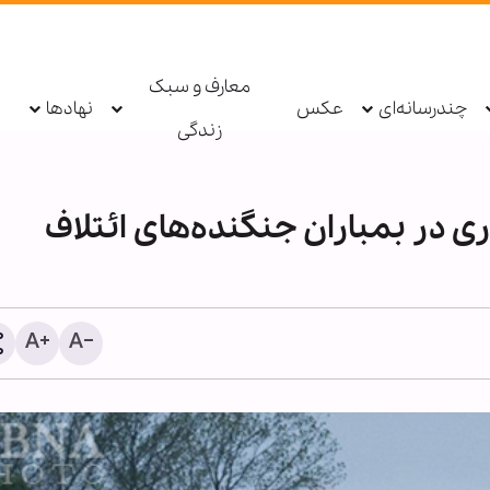
معارف و سبک
چندرسانه‌ای
عکس
نهادها
زندگی
وند سوری در بمباران جنگنده‌های ائتلاف
۳۰۰ کودک در غزه از زمان اع
آتش‌بس تا کنون شهید شدن