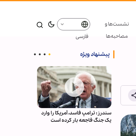
نشست‌ها و
مصاحبه‌ها
فارسی
پیشنهاد ویژه
لام
سندرز: ترامپ فاسد، آمریکا را وارد
راز پیروزی مؤم
د
یک جنگ فاجعه بار کرده است
از نگاه قرآن