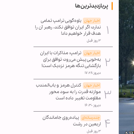
پربازدیدترین‌ها
یاوه‌گویی ترامپ تمامی
اخبار جهان
ندارد؛ اگر ایران توافق نکند، رهبر آن را
هدف قرار خواهیم داد!
۳ روز قبل
ترامپ: مذاکرات با ایران
اخبار جهان
به‌خوبی پیش می‌رود؛ توافق برای
بازگشایی تنگه هرمز نزدیک است!
دیروز ۱۷:۲۸
کنترل هرمز و باب‌المندب
اخبار جهان
موازنه قدرت را به سود محور
مقاومت تغییر داده است
دیروز ۱۶:۳۰
پیاده‌روی جاماندگان
چندرسانه‌ای
اربعین در رشت
۳ روز قبل