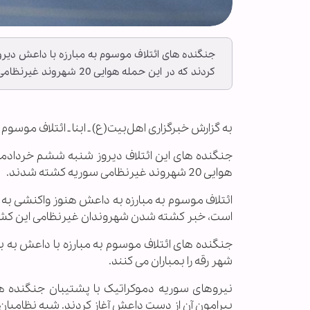
جنگنده های ائتلاف موسوم به مبارزه با داعش دیرو
کردند که در این حمله هوایی 20 شهروند غیرنظامی سوریه کشته شدند.
به گزارش خبرگزاری اهل‌بیت(ع) ـ ابنا ـ ائتلاف موسو
جنگنده های این ائتلاف دیروز شنبه ششم خردادماه ش
هوایی 20 شهروند غیرنظامی سوریه کشته شدند.
ائتلاف موسوم به مبارزه به داعش هنوز واکنشی به ا
است، خبر کشته شدن شهروندان غیرنظامی این کشور د
جنگنده های ائتلاف موسوم به مبارزه با داعش به 
شهر رقه را بمباران می کنند.
نیروهای سوریه دموکراتیک با پشتیبان جنگنده ها
پیرامون آن از دست داعش آغاز کردند. شبه نظامیان