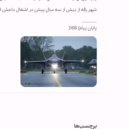
شهر رقه از بیش از سه سال پیش در اشغال داعش قرار
.............
پایان پیام/ 268
برچسب‌ها