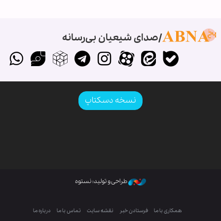
صدای شیعیان بی‌رسانه
نسخه دسکتاپ
طراحی و تولید: نستوه
همکاری با ما
فرستادن خبر
نقشه سایت
تماس با ما
درباره ما