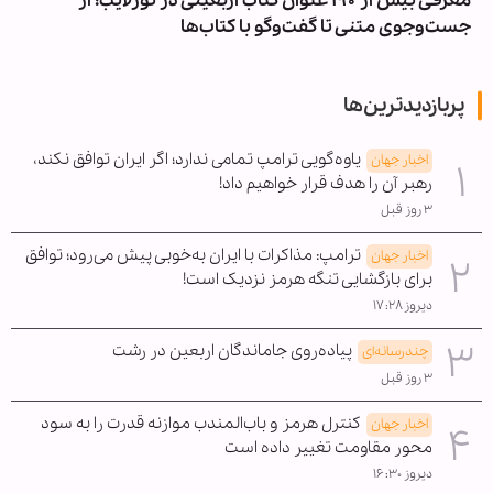
معرفی بیش از ۱۹۰ عنوان کتاب اربعینی در نورلایب؛ از
جست‌وجوی متنی تا گفت‌وگو با کتاب‌ها
پربازدیدترین‌ها
یاوه‌گویی ترامپ تمامی ندارد؛ اگر ایران توافق نکند،
اخبار جهان
رهبر آن را هدف قرار خواهیم داد!
۳ روز قبل
ترامپ: مذاکرات با ایران به‌خوبی پیش می‌رود؛ توافق
اخبار جهان
برای بازگشایی تنگه هرمز نزدیک است!
دیروز ۱۷:۲۸
پیاده‌روی جاماندگان اربعین در رشت
چندرسانه‌ای
۳ روز قبل
کنترل هرمز و باب‌المندب موازنه قدرت را به سود
اخبار جهان
محور مقاومت تغییر داده است
دیروز ۱۶:۳۰