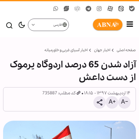
فارسی
صفحه اصلی
اخبار جهان
اخبار آسیای غربی و خاورمیانه
آزاد شدن 65 درصد اردوگاه یرموک
از دست داعش
۱۴ اردیبهشت ۱۳۹۷ - ۱۸:۱۵
کد مطلب: 735887