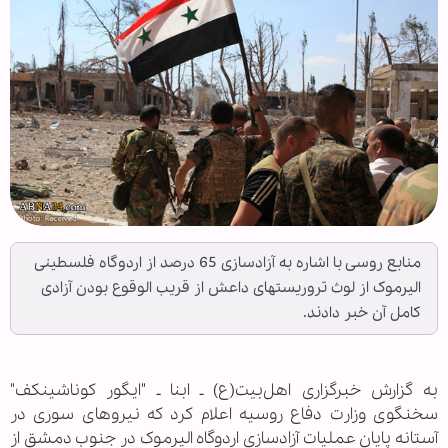
منابع روسی با اشاره به آزادسازی 65 درصد از اردوگاه فلسطینی
الیرموک از لوث تروریستهای داعش از قریب الوقوع بودن آزادی
کامل آن خبر دادند.
به گزارش خبرگزاری اهل‌بیت(ع) ـ ابنا ـ "ایگور کوناشینکف"
سخنگوی وزارت دفاع روسیه اعلام کرد که نیروهای سوری در
آستانه پایان عملیات آزادسازی اردوگاه الیرموک در جنوب دمشق از