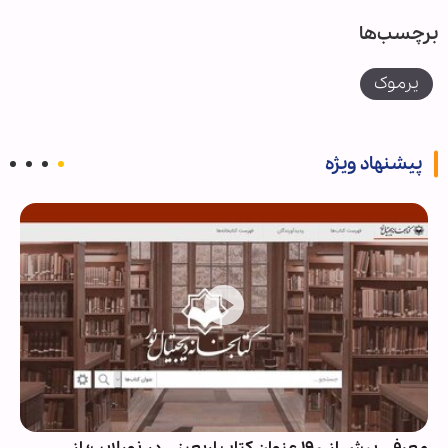
برچسب‌ها
یرموک
پیشنهاد ویژه