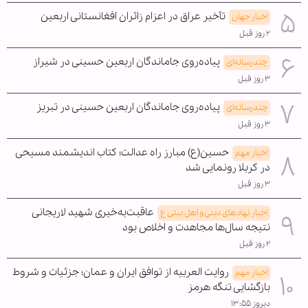
تأخیر عراق در اعزام زائران افغانستانی اربعین
اخبار جهان
۲ روز قبل
پیاده‌روی جاماندگان اربعین حسینی در شیراز
چندرسانه‌ای
۳ روز قبل
پیاده‌روی جاماندگان اربعین حسینی در تبریز
چندرسانه‌ای
۳ روز قبل
حسین(ع) مبارز راه عدالت؛ کتاب اندیشمند مسیحی
اخبار مهم
در کربلا رونمایی شد
۳ روز قبل
عاقبت‌به‌خیری شهید لاریجانی
اخبار نهادهای دینی و اهل بیتی ع
نتیجه سال‌ها مجاهدت و اخلاص بود
۲ روز قبل
روایت العربیه از توافق ایران و عمان؛ جزئیات و شروط
اخبار مهم
بازگشایی تنگه هرمز
دیروز ۱۳:۵۵