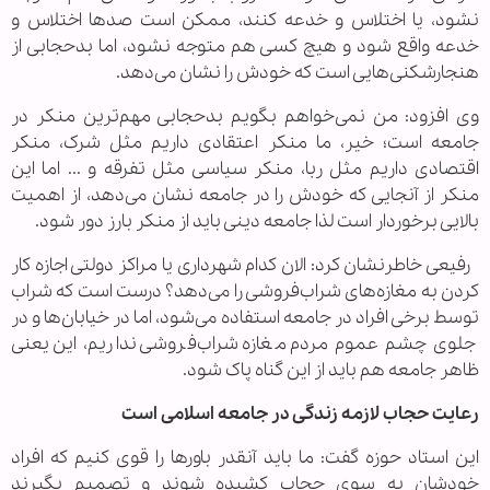
نشود، یا اختلاس و خدعه کنند، ممکن است صدها اختلاس و
خدعه واقع شود و هیچ کسی هم متوجه نشود، اما بدحجابی از
هنجارشکنی‌هایی است که خودش را نشان می‌دهد.
وی افزود: من نمی‌خواهم بگویم بدحجابی مهم‌ترین منکر در
جامعه است؛ خیر، ما منکر اعتقادی داریم مثل شرک، منکر
اقتصادی داریم مثل ربا، منکر سیاسی مثل تفرقه و ... اما این
منکر از آنجایی که خودش را در جامعه نشان می‌دهد، از اهمیت
بالایی برخوردار است لذا جامعه دینی باید از منکر بارز دور شود.
رفیعی خاطرنشان کرد: الان کدام شهرداری یا مراکز دولتی اجازه کار
کردن به مغازه‌های شراب‌فروشی را می‌دهد؟ درست است که شراب
توسط برخی افراد در جامعه استفاده می‌شود، اما در خیابان‌ها و در
جلوی چشم عموم مردم مغازه شراب‌فروشی نداریم، این یعنی
ظاهر جامعه هم باید از این گناه پاک شود.
رعایت حجاب لازمه زندگی در جامعه اسلامی است
این استاد حوزه گفت: ما باید آنقدر باورها را قوی کنیم که افراد
خودشان به سوی حجاب کشیده شوند و تصمیم بگیرند