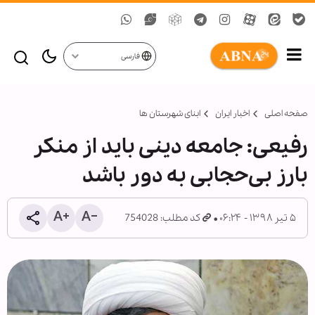
فارسی
صفحه اصلی
اخبار ایران
ابنای شهرستان ها
رفیعی: جامعه دینی باید از منکر
بارز بی‌حجابی به دور باشد
۵ تیر ۱۳۹۸ - ۰۶:۲۴
کد مطلب: 754028