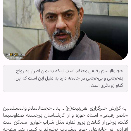
حجت‌الاسلام رفیعی معتقد است اینکه دشمن اصرار به رواج
بدحجابی و بی‌حجابی در جامعه دارد به دلیل این است که این،
گناهِ زوداثری است.
‌ به گزارش خبرگزاری اهل‌بیت(ع) ـ ابنا ـ حجت‌الاسلام والمسلمین
«ناصر رفیعی» استاد حوزه و از کارشناسان برجسته صداوسیما
گفت: برخی از گناهان بروز ندارد مثل شراب خواری، ممکن است
افرادی در خانه‌های خود مشروب بخورند و کسی هم متوجه